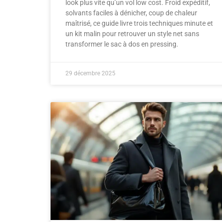
look plus vite qu’un vol low cost. Froid expéditif,
solvants faciles à dénicher, coup de chaleur
maîtrisé, ce guide livre trois techniques minute et
un kit malin pour retrouver un style net sans
transformer le sac à dos en pressing.
29 décembre 2025