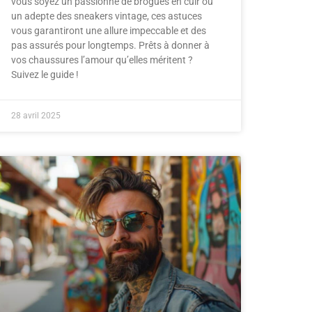
vous soyez un passionné de brogues en cuir ou
un adepte des sneakers vintage, ces astuces
vous garantiront une allure impeccable et des
pas assurés pour longtemps. Prêts à donner à
vos chaussures l’amour qu’elles méritent ?
Suivez le guide !
28 avril 2025