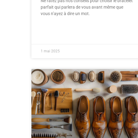
Ne ratez pas nos conseils pour choisir le bracelet
parfait qui parlera de vous avant même que
vous n’ayez à dire un mot.
1 mai 2025