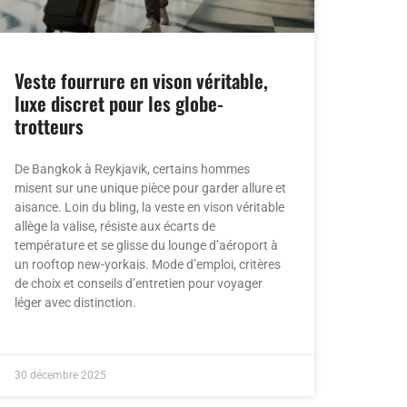
Veste fourrure en vison véritable,
luxe discret pour les globe-
trotteurs
De Bangkok à Reykjavik, certains hommes
misent sur une unique pièce pour garder allure et
aisance. Loin du bling, la veste en vison véritable
allège la valise, résiste aux écarts de
température et se glisse du lounge d’aéroport à
un rooftop new-yorkais. Mode d’emploi, critères
de choix et conseils d’entretien pour voyager
léger avec distinction.
30 décembre 2025