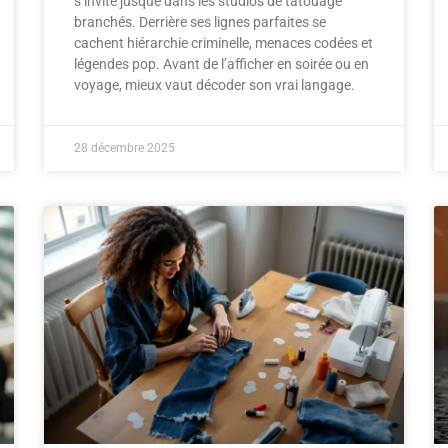
s’invite jusque dans les studios de tatouage
branchés. Derrière ses lignes parfaites se
cachent hiérarchie criminelle, menaces codées et
légendes pop. Avant de l’afficher en soirée ou en
voyage, mieux vaut décoder son vrai langage.
28 décembre 2025