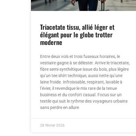
Triacetate tissu, allié léger et
élégant pour le globe trotter
moderne
Entre deux vols et trois fuseaux horaires, le
vestiaire gagne à se délester. Arrive le triacetate,
fibre semi-synthétique issue du bois, plus légère
qu’un tee shirt technique, aussi nette qu’une
laine froide. Infroissable, respirant, lavable à
l’évier, il revendique le mix rare de la tenue
business et du confort casual. Focus sur un
textile qui suit le rythme des voyageurs urbains
sans perdre en allure
28 février 2026