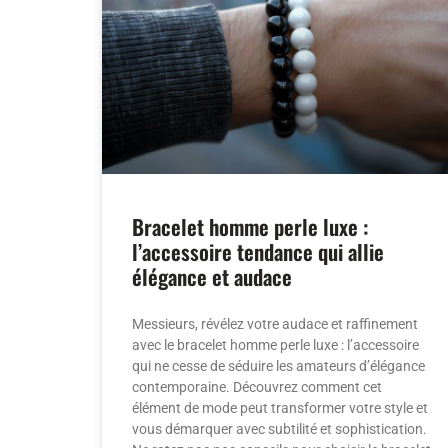
Bracelet homme perle luxe :
l’accessoire tendance qui allie
élégance et audace
Messieurs, révélez votre audace et raffinement
avec le bracelet homme perle luxe : l’accessoire
qui ne cesse de séduire les amateurs d’élégance
contemporaine. Découvrez comment cet
élément de mode peut transformer votre style et
vous démarquer avec subtilité et sophistication.