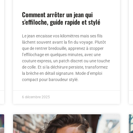
Comment arrêter un jean qui
s’effiloche, guide rapide et stylé
Le jean encaisse vos kilomètres mais ses fils
lâchent souvent avant la fin du voyage. Plutôt
que de rentrer bredouille, apprenez à stopper
l’effilochage en quelques minutes, avec une
couture express, un patch discret ou une touche
de colle. Et si la déchirure persiste, transformez
la brèche en détail signature. Mode d’emploi
compact pour baroudeur stylé.
6 décembre 2025