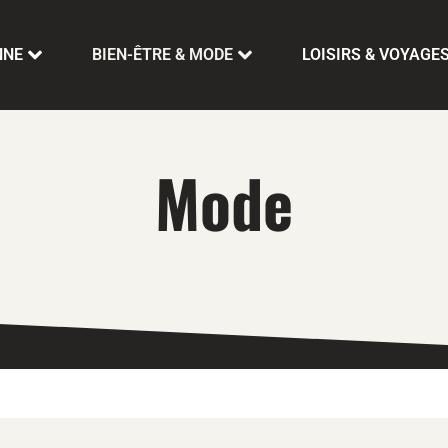
NNE
BIEN-ÊTRE & MODE
LOISIRS & VOYAGE
Mode