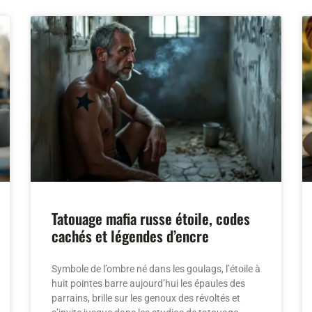
Tatouage mafia russe étoile, codes
cachés et légendes d’encre
Symbole de l’ombre né dans les goulags, l’étoile à
huit pointes barre aujourd’hui les épaules des
parrains, brille sur les genoux des révoltés et