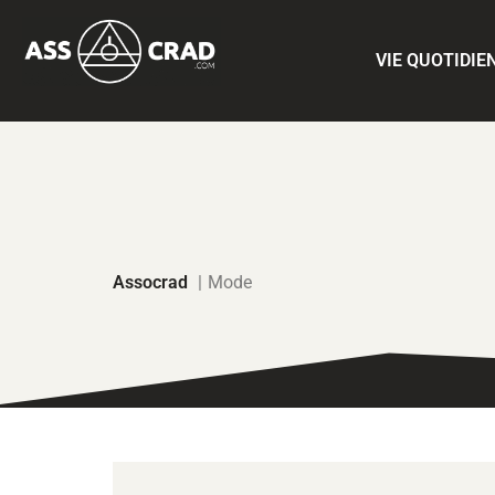
VIE QUOTIDIE
Assocrad
Mode