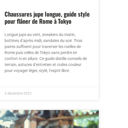
Chaussures jupe longue, guide style
pour flâner de Rome à Tokyo
Longue jupe au vent, sneakers du matin,
bottines d’après midi, sandales du soir. Trois
paires suffisent pour traverser les ruelles de
Rome puis celles de Tokyo sans perdre en
confort ni en allure. Ce guide distille conseils de
terrain, astuces d’entretien et codes couleur
pour voyager léger, stylé, l’esprit libre.
5 décembre 2025