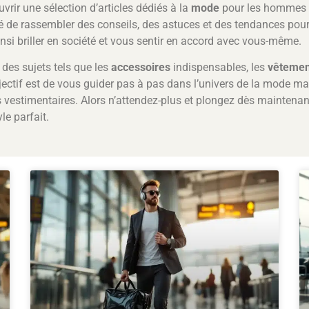
uvrir une sélection d’articles dédiés à la
mode
pour les hommes m
é de rassembler des conseils, des astuces et des tendances pour 
insi briller en société et vous sentir en accord avec vous-même.
des sujets tels que les
accessoires
indispensables, les
vêtemen
jectif est de vous guider pas à pas dans l’univers de la mode ma
s vestimentaires. Alors n’attendez-plus et plongez dès maintenan
e parfait.