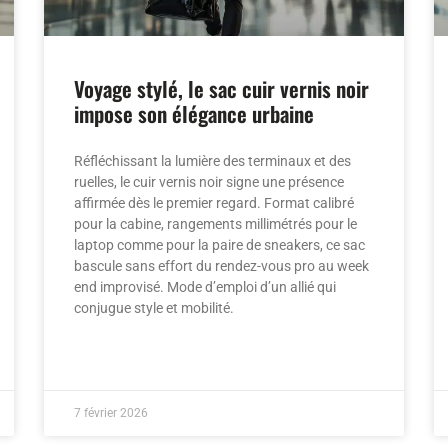
Voyage stylé, le sac cuir vernis noir
impose son élégance urbaine
Réfléchissant la lumière des terminaux et des
ruelles, le cuir vernis noir signe une présence
affirmée dès le premier regard. Format calibré
pour la cabine, rangements millimétrés pour le
laptop comme pour la paire de sneakers, ce sac
bascule sans effort du rendez-vous pro au week
end improvisé. Mode d’emploi d’un allié qui
conjugue style et mobilité.
7 février 2026