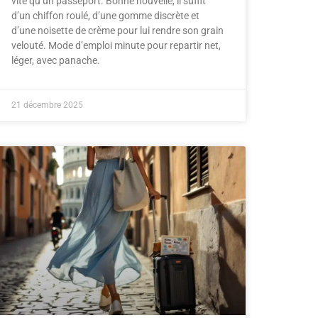
vite qu’un passeport. Bonne nouvelle, il suffit
d’un chiffon roulé, d’une gomme discrète et
d’une noisette de crème pour lui rendre son grain
velouté. Mode d’emploi minute pour repartir net,
léger, avec panache.
21 décembre 2025