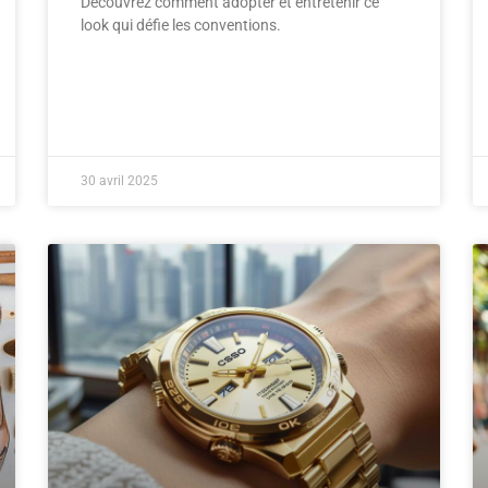
Découvrez comment adopter et entretenir ce
look qui défie les conventions.
30 avril 2025