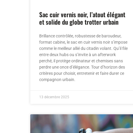
Sac cuir vernis noir, l’atout élégant
et solide du globe trotter urbain
Brillance contrôlée, robustesse de baroudeur,
format cabine, le sac en cuir vernis noir s’impose
comme le meilleur allié du citadin volant. Qu’il file
entre deux hubs ou s’invite à un afterwork
perché, il protège ordinateur et chemises sans
perdre une once d’élégance. Tour d’horizon des
critères pour choisir, entretenir et faire durer ce
compagnon urbain.
13 décembre 2025