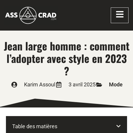
Jean large homme : comment
l’adopter avec style en 2023
?
Karim Assoul
3 avril 2025
Mode
Table des matières