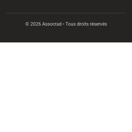
© 2026 Assocrad • Tous droits réservés