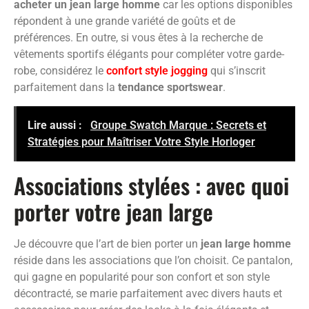
acheter un jean large homme
car les options disponibles
répondent à une grande variété de goûts et de
préférences. En outre, si vous êtes à la recherche de
vêtements sportifs élégants pour compléter votre garde-
robe, considérez le
confort style jogging
qui s’inscrit
parfaitement dans la
tendance sportswear
.
Lire aussi :
Groupe Swatch Marque : Secrets et
Stratégies pour Maîtriser Votre Style Horloger
Associations stylées : avec quoi
porter votre jean large
Je découvre que l’art de bien porter un
jean large homme
réside dans les associations que l’on choisit. Ce pantalon,
qui gagne en popularité pour son confort et son style
décontracté, se marie parfaitement avec divers hauts et