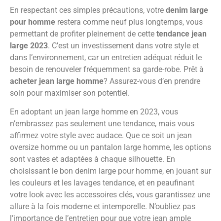
En respectant ces simples précautions, votre
denim large
pour homme
restera comme neuf plus longtemps, vous
permettant de profiter pleinement de cette
tendance jean
large 2023
. C’est un investissement dans votre style et
dans l’environnement, car un entretien adéquat réduit le
besoin de renouveler fréquemment sa garde-robe. Prêt à
acheter jean large homme
? Assurez-vous d’en prendre
soin pour maximiser son potentiel.
En adoptant un jean large homme en 2023, vous
n’embrassez pas seulement une tendance, mais vous
affirmez votre style avec audace. Que ce soit un jean
oversize homme ou un pantalon large homme, les options
sont vastes et adaptées à chaque silhouette. En
choisissant le bon denim large pour homme, en jouant sur
les couleurs et les lavages tendance, et en peaufinant
votre look avec les accessoires clés, vous garantissez une
allure à la fois moderne et intemporelle. N’oubliez pas
l’importance de l’entretien pour que votre jean ample