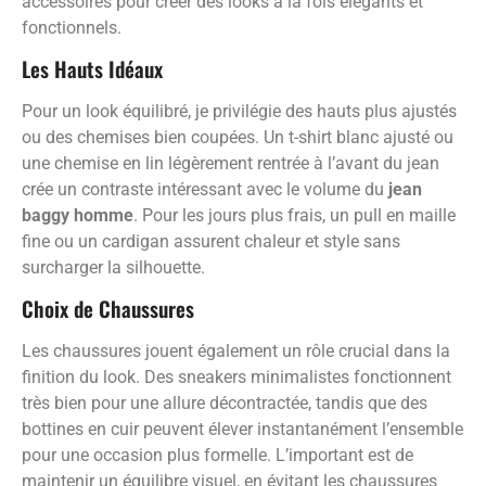
accessoires pour créer des looks à la fois élégants et
fonctionnels.
Les Hauts Idéaux
Pour un look équilibré, je privilégie des hauts plus ajustés
ou des chemises bien coupées. Un t-shirt blanc ajusté ou
une chemise en lin légèrement rentrée à l’avant du jean
crée un contraste intéressant avec le volume du
jean
baggy homme
. Pour les jours plus frais, un pull en maille
fine ou un cardigan assurent chaleur et style sans
surcharger la silhouette.
Choix de Chaussures
Les chaussures jouent également un rôle crucial dans la
finition du look. Des sneakers minimalistes fonctionnent
très bien pour une allure décontractée, tandis que des
bottines en cuir peuvent élever instantanément l’ensemble
pour une occasion plus formelle. L’important est de
maintenir un équilibre visuel, en évitant les chaussures