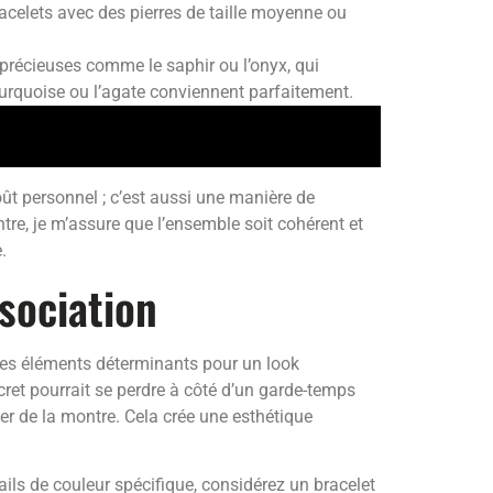
racelets avec des pierres de taille moyenne ou
 précieuses comme le saphir ou l’onyx, qui
turquoise ou l’agate conviennent parfaitement.
ût personnel ; c’est aussi une manière de
e, je m’assure que l’ensemble soit cohérent et
.
ssociation
t des éléments déterminants pour un look
cret pourrait se perdre à côté d’un garde-temps
ier de la montre. Cela crée une esthétique
ils de couleur spécifique, considérez un bracelet