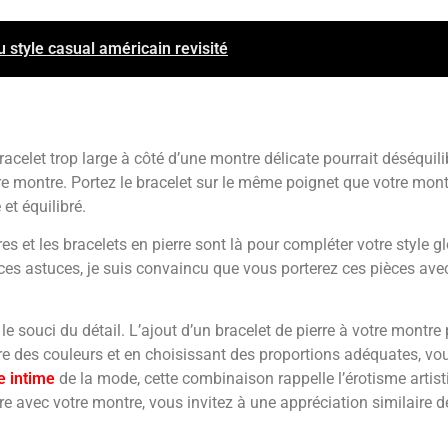
u style casual américain revisité
n bracelet trop large à côté d’une montre délicate pourrait déséqui
re montre. Portez le bracelet sur le même poignet que votre mont
et équilibré.
s et les bracelets en pierre sont là pour compléter votre style 
ces astuces, je suis convaincu que vous porterez ces pièces ave
 souci du détail. L’ajout d’un bracelet de pierre à votre montre 
ibre des couleurs et en choisissant des proportions adéquates, v
e intime
de la mode, cette combinaison rappelle l’érotisme artis
e avec votre montre, vous invitez à une appréciation similaire de 