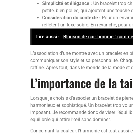
Simplicité et élégance :
Un bracelet trop cha
petite, bien polies, qui ajoutent une touche 
Considération du contexte :
Pour un environ
reflètent un luxe sobre. En revanche, pour 
Lire aussi :
Blouson de cuir homme : comment c
L’association d’une montre avec un bracelet en pi
communiquer son style et sa personnalité. Chaque
raffiné. Après tout, dans le monde de la mode et 
L’importance de la tai
Lorsque je choisis d’associer un bracelet de pier
harmonieux et sophistiqué. Un bracelet trop volum
imposant. Je recommande donc de viser l’équilibre 
équilibrée qui attire l’œil sans dominer.
Concernant la couleur, l’harmonie est tout aussi 