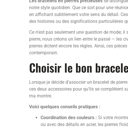
Les bracelets en pierres précieuses
se distingue
notre style quotidien. Que ce soit pour une réuni
en affichant subtilement votre sens du détail. Ces 
des histoires ou des significations particulières q
Ce n’est pas seulement une question de mode; il s
pierre, nous créons un lien entre le passé — les c
pierres dictent encore les règles. Ainsi, ces pièc
contemporain.
Choisir le bon bracel
Lorsque je décide d’associer un bracelet de pierre
ces deux accessoires pour qu’ils se complètent san
ma montre.
Voici quelques conseils pratiques :
Coordination des couleurs :
Si votre montre
ou avec des détails en acier, les pierres froi