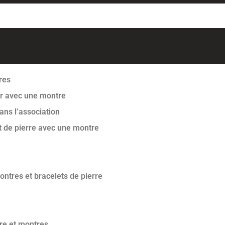
res
ier avec une montre
dans l’association
et de pierre avec une montre
ntres et bracelets de pierre
rre et montres