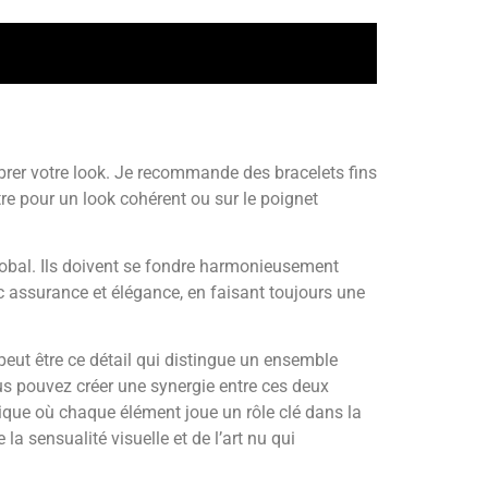
librer votre look. Je recommande des bracelets fins
re pour un look cohérent ou sur le poignet
global. Ils doivent se fondre harmonieusement
c assurance et élégance, en faisant toujours une
peut être ce détail qui distingue un ensemble
ous pouvez créer une synergie entre ces deux
tique où chaque élément joue un rôle clé dans la
la sensualité visuelle et de l’art nu qui