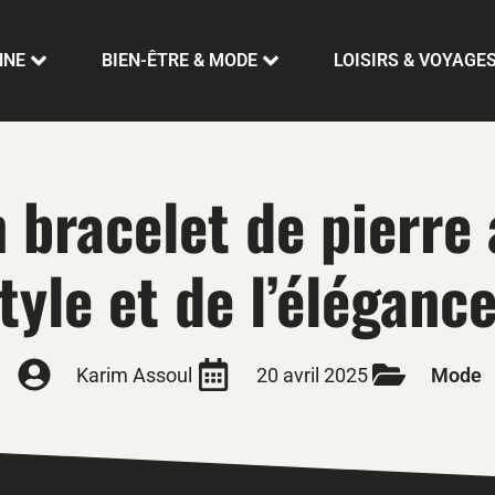
NNE
BIEN-ÊTRE & MODE
LOISIRS & VOYAGE
 bracelet de pierre
style et de l’éléganc
Karim Assoul
20 avril 2025
Mode