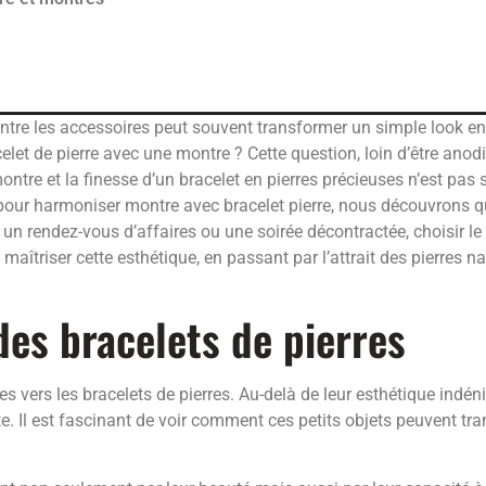
tre les accessoires peut souvent transformer un simple look en 
acelet de pierre avec une montre ? Cette question, loin d’être an
tre et la finesse d’un bracelet en pierres précieuses n’est pas s
s pour harmoniser montre avec bracelet pierre, nous découvrons 
r un rendez-vous d’affaires ou une soirée décontractée, choisir le
îtriser cette esthétique, en passant par l’attrait des pierres natu
.
des bracelets de pierres
s vers les bracelets de pierres. Au-delà de leur esthétique indén
e. Il est fascinant de voir comment ces petits objets peuvent tr