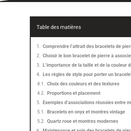
Table des matières
Comprendre l’attrait des bracelets de pier
Choisir le bon bracelet de pierre à assoc
L’importance de la taille et de la couleur 
Les règles de style pour porter un bracel
Choix des couleurs et des textures
Proportions et placement
Exemples d’associations réussies entre mo
Bracelets en onyx et montres vintage
Quartz rose et montres modernes
Maintenance et soin des bracelets de pie