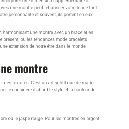
à incorporer une dimension supplémentaire à
e avec une montre peut rehausser votre tenue tout
otre personnalité et souvent, ils portent en eux
. En harmonisant une montre avec un bracelet en
 le présent, où les tendances mode bracelets
nt une extension de notre être dans le monde
 une montre
 des textures. C’est un art subtil que de marier
, je considère d’abord le style et la couleur de
bre ou le jaspe rouge. Pour les montres en argent