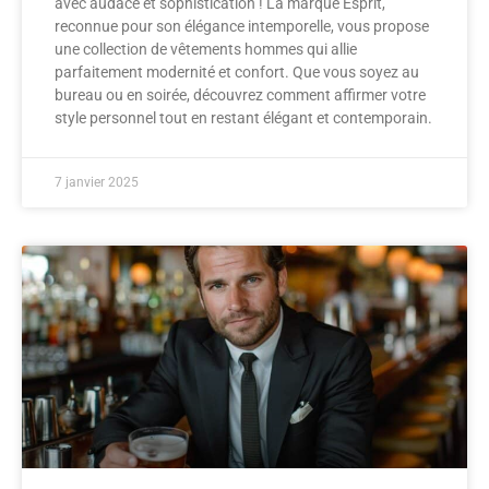
avec audace et sophistication ! La marque Esprit,
reconnue pour son élégance intemporelle, vous propose
une collection de vêtements hommes qui allie
parfaitement modernité et confort. Que vous soyez au
bureau ou en soirée, découvrez comment affirmer votre
style personnel tout en restant élégant et contemporain.
7 janvier 2025