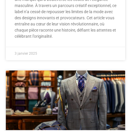
masculine. À travers un parcours créatif exceptionnel, ce
label n’a cessé de repousser les limites de la mode avec
des designs innovants et provocateurs. Cet article vous
entraîne au cœur de leur vision révolutionnaire, où
chaque pièce raconte une histoire, défiant les attentes et
célébrant l’originalité.
3 janvier 2025