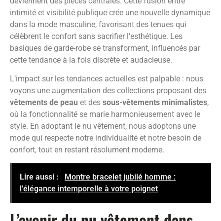
deviennent des pièces centrales. Cette fusion entre
intimité et visibilité publique crée une nouvelle dynamique
dans la mode masculine, favorisant des tenues qui
célèbrent le confort sans sacrifier l’esthétique. Les
basiques de garde-robe se transforment, influencés par
cette tendance à la fois discrète et audacieuse.
L’impact sur les tendances actuelles est palpable : nous
voyons une augmentation des collections proposant des
vêtements de peau
et des
sous-vêtements minimalistes
,
où la fonctionnalité se marie harmonieusement avec le
style. En adoptant le nu vêtement, nous adoptons une
mode qui respecte notre individualité et notre besoin de
confort, tout en restant résolument moderne.
Lire aussi :
Montre bracelet jubilé homme :
l'élégance intemporelle à votre poignet
L’avenir du nu vêtement dans