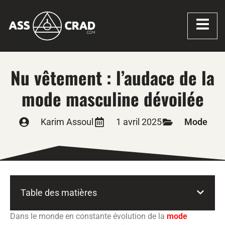
Nu vêtement : l’audace de la
mode masculine dévoilée
Karim Assoul
1 avril 2025
Mode
Table des matières
Dans le monde en constante évolution de la
mode