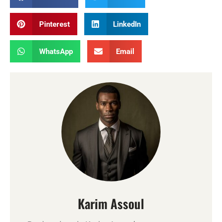
Pinterest
LinkedIn
WhatsApp
Email
Karim Assoul