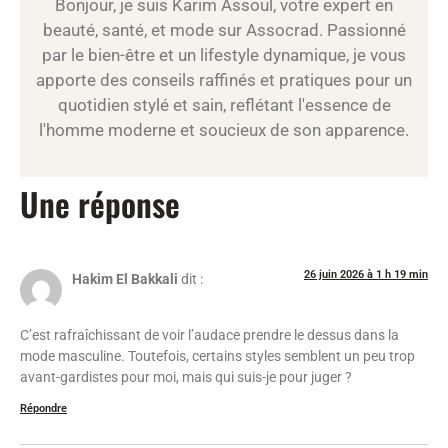
Bonjour, je suis Karim Assoul, votre expert en
beauté, santé, et mode sur Assocrad. Passionné
par le bien-être et un lifestyle dynamique, je vous
apporte des conseils raffinés et pratiques pour un
quotidien stylé et sain, reflétant l'essence de
l'homme moderne et soucieux de son apparence.
Une réponse
26 juin 2026 à 1 h 19 min
Hakim El Bakkali
dit :
C’est rafraîchissant de voir l’audace prendre le dessus dans la
mode masculine. Toutefois, certains styles semblent un peu trop
avant-gardistes pour moi, mais qui suis-je pour juger ?
Répondre