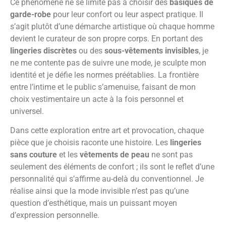
Ce phénomène ne se limite pas à choisir des
basiques de
garde-robe
pour leur confort ou leur aspect pratique. Il
s’agit plutôt d’une démarche artistique où chaque homme
devient le curateur de son propre corps. En portant des
lingeries discrètes
ou des
sous-vêtements invisibles
, je
ne me contente pas de suivre une mode, je sculpte mon
identité et je défie les normes préétablies. La frontière
entre l’intime et le public s’amenuise, faisant de mon
choix vestimentaire un acte à la fois personnel et
universel.
Dans cette exploration entre art et provocation, chaque
pièce que je choisis raconte une histoire. Les
lingeries
sans couture
et les
vêtements de peau
ne sont pas
seulement des éléments de confort ; ils sont le reflet d’une
personnalité qui s’affirme au-delà du conventionnel. Je
réalise ainsi que la mode invisible n’est pas qu’une
question d’esthétique, mais un puissant moyen
d’expression personnelle.