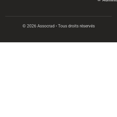
© 2026 Assocrad • Tous droits réservés