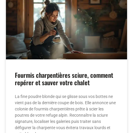
Fourmis charpentières sciure, comment
repérer et sauver votre chalet
La fine poudre blonde qui se glisse sous vos bottes ne
vient pas de la dernière coupe de bois. Elle annonce une
colonie de fourmis charpentières prête à scier les
poutres de votre refuge alpin. Reconnaître la sciure
signature, localiser les galeries puis traiter sans
défigurer la charpente vous évitera travaux lourds et