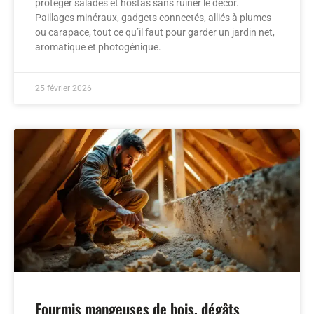
protéger salades et hostas sans ruiner le décor.
Paillages minéraux, gadgets connectés, alliés à plumes
ou carapace, tout ce qu’il faut pour garder un jardin net,
aromatique et photogénique.
25 février 2026
Fourmis mangeuses de bois, dégâts