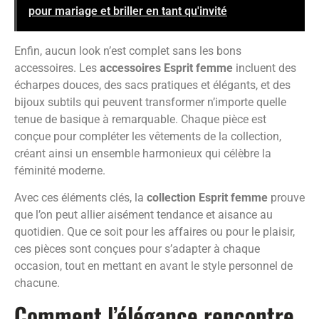
pour mariage et briller en tant qu'invité
Enfin, aucun look n’est complet sans les bons
accessoires. Les
accessoires Esprit femme
incluent des
écharpes douces, des sacs pratiques et élégants, et des
bijoux subtils qui peuvent transformer n’importe quelle
tenue de basique à remarquable. Chaque pièce est
conçue pour compléter les vêtements de la collection,
créant ainsi un ensemble harmonieux qui célèbre la
féminité moderne.
Avec ces éléments clés, la
collection Esprit femme
prouve
que l’on peut allier aisément tendance et aisance au
quotidien. Que ce soit pour les affaires ou pour le plaisir,
ces pièces sont conçues pour s’adapter à chaque
occasion, tout en mettant en avant le style personnel de
chacune.
Comment l’élégance rencontre