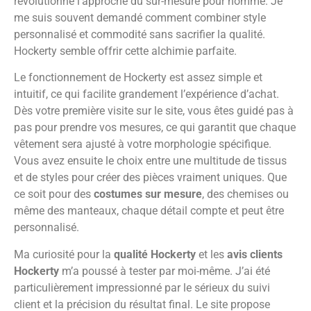
révolutionne l’approche du sur-mesure pour homme. Je
me suis souvent demandé comment combiner style
personnalisé et commodité sans sacrifier la qualité.
Hockerty semble offrir cette alchimie parfaite.
Le fonctionnement de Hockerty est assez simple et
intuitif, ce qui facilite grandement l’expérience d’achat.
Dès votre première visite sur le site, vous êtes guidé pas à
pas pour prendre vos mesures, ce qui garantit que chaque
vêtement sera ajusté à votre morphologie spécifique.
Vous avez ensuite le choix entre une multitude de tissus
et de styles pour créer des pièces vraiment uniques. Que
ce soit pour des
costumes sur mesure
, des chemises ou
même des manteaux, chaque détail compte et peut être
personnalisé.
Ma curiosité pour la
qualité Hockerty
et les
avis clients
Hockerty
m’a poussé à tester par moi-même. J’ai été
particulièrement impressionné par le sérieux du suivi
client et la précision du résultat final. Le site propose