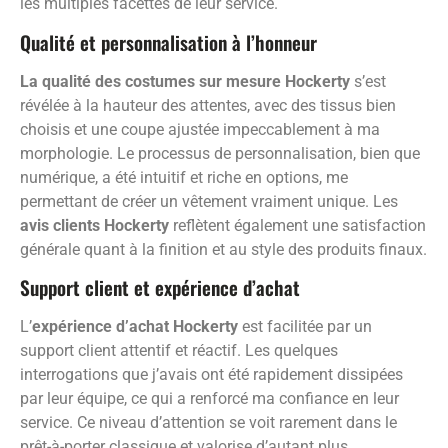
les multiples facettes de leur service.
Qualité et personnalisation à l’honneur
La qualité des costumes sur mesure Hockerty
s’est
révélée à la hauteur des attentes, avec des tissus bien
choisis et une coupe ajustée impeccablement à ma
morphologie. Le processus de personnalisation, bien que
numérique, a été intuitif et riche en options, me
permettant de créer un vêtement vraiment unique. Les
avis clients Hockerty
reflètent également une satisfaction
générale quant à la finition et au style des produits finaux.
Support client et expérience d’achat
L’
expérience d’achat Hockerty
est facilitée par un
support client attentif et réactif. Les quelques
interrogations que j’avais ont été rapidement dissipées
par leur équipe, ce qui a renforcé ma confiance en leur
service. Ce niveau d’attention se voit rarement dans le
prêt-à-porter classique et valorise d’autant plus