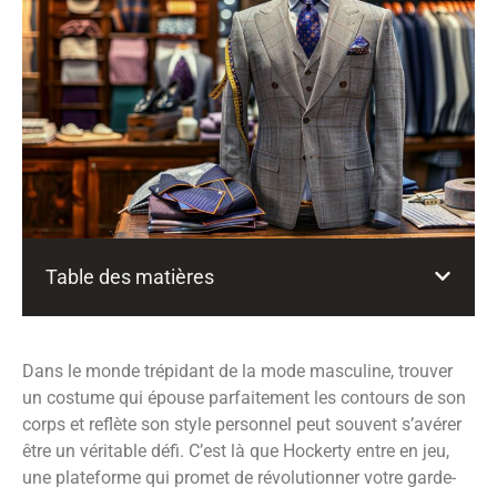
Table des matières
Dans le monde trépidant de la mode masculine, trouver
un costume qui épouse parfaitement les contours de son
corps et reflète son style personnel peut souvent s’avérer
être un véritable défi. C’est là que Hockerty entre en jeu,
une plateforme qui promet de révolutionner votre garde-