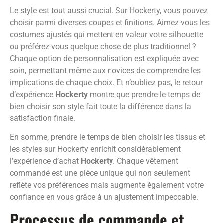
Le style est tout aussi crucial. Sur Hockerty, vous pouvez
choisir parmi diverses coupes et finitions. Aimez-vous les
costumes ajustés qui mettent en valeur votre silhouette
ou préférez-vous quelque chose de plus traditionnel ?
Chaque option de personnalisation est expliquée avec
soin, permettant même aux novices de comprendre les
implications de chaque choix. Et n’oubliez pas, le retour
d’expérience
Hockerty
montre que prendre le temps de
bien choisir son style fait toute la différence dans la
satisfaction finale.
En somme, prendre le temps de bien choisir les tissus et
les styles sur Hockerty enrichit considérablement
l’expérience d’achat
Hockerty
. Chaque vêtement
commandé est une pièce unique qui non seulement
reflète vos préférences mais augmente également votre
confiance en vous grâce à un ajustement impeccable.
Processus de commande et