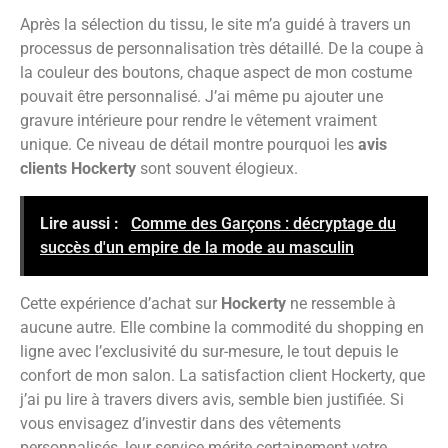
Après la sélection du tissu, le site m’a guidé à travers un
processus de personnalisation très détaillé. De la coupe à
la couleur des boutons, chaque aspect de mon costume
pouvait être personnalisé. J’ai même pu ajouter une
gravure intérieure pour rendre le vêtement vraiment
unique. Ce niveau de détail montre pourquoi les
avis
clients Hockerty
sont souvent élogieux.
Lire aussi :
Comme des Garçons : décryptage du
succès d'un empire de la mode au masculin
Cette expérience d’achat sur
Hockerty
ne ressemble à
aucune autre. Elle combine la commodité du shopping en
ligne avec l’exclusivité du sur-mesure, le tout depuis le
confort de mon salon. La satisfaction client Hockerty, que
j’ai pu lire à travers divers avis, semble bien justifiée. Si
vous envisagez d’investir dans des vêtements
personnalisés, leur service mérite certainement votre