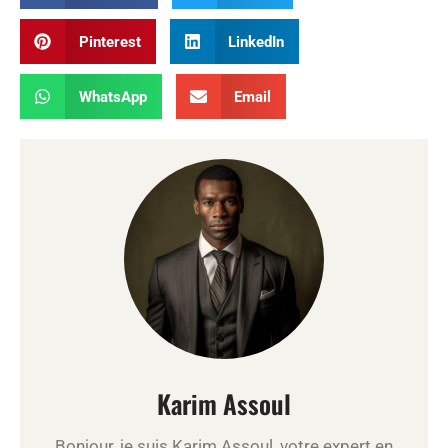
Pinterest
LinkedIn
WhatsApp
Email
Karim Assoul
Bonjour, je suis Karim Assoul, votre expert en