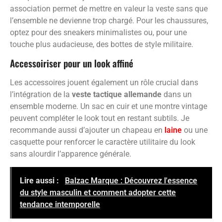
association permet de mettre en valeur la veste sans que
l’ensemble ne devienne trop chargé. Pour les chaussures,
optez pour des sneakers minimalistes ou, pour une
touche plus audacieuse, des bottes de style militaire.
Accessoiriser pour un look affiné
Les accessoires jouent également un rôle crucial dans
l’intégration de la
veste tactique allemande
dans un
ensemble moderne. Un sac en cuir et une montre vintage
peuvent compléter le look tout en restant subtils. Je
recommande aussi d’ajouter un chapeau en
laine
ou une
casquette pour renforcer le caractère utilitaire du look
sans alourdir l’apparence générale.
Lire aussi :
Balzac Marque : Découvrez l'essence
du style masculin et comment adopter cette
tendance intemporelle