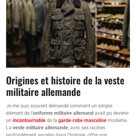
Origines et histoire de la veste
militaire allemande
Je me suis souvent demandé comment un simple
élément de l’
uniforme militaire allemand
avait pu devenir
un
incontournable
de la
garde-robe masculine
moderne.
La
veste militaire allemande
, avec ses racines
profondément ancrées dans l’histoire, offre non