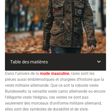
Table des matières
Dans l’univers de la
mode masculine
, rares sont les
pièces aussi emblématiques et chargées d’histoire que la
veste militaire allemande. Que ce soit la robuste veste
Bundeswehr, la versatile veste camo allemande ou encore
l’élégante veste feldgrau, ces vestes ne sont pas
seulement des morceaux d’uniforme militaire allemand,
elles sont des symboles de durabilité et de style.