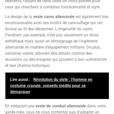
éléments, faisant de cette veste un choix préféré pour
ceux qui cherchent à combiner fonctionnalité et style.
Le design de la
veste camo allemande
est également très
reconnaissable avec ses motifs de camouflage qui ont
évolué au fil des décennies. L’originalité du camo
Flecktarn, par exemple, n’est pas seulement un choix
esthétique mais aussi un témoignage de l’ingénierie
allemande en matière d’équipement militaire. De plus,
certaines vestes arborent des détails comme des
écussons ou des insignes qui ajoutent à leur authenticité
et leur charme historique.
Lire aussi :
Révolution du style : l'homme en
costume cravate, conseils inédits pour se
démarquer
En intégrant une
veste de combat allemande
dans votre
garde-robe, vous ne vous contentez pas d’adopter un