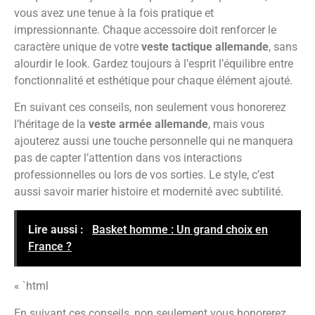
vous avez une tenue à la fois pratique et
impressionnante. Chaque accessoire doit renforcer le
caractère unique de votre
veste tactique allemande
, sans
alourdir le look. Gardez toujours à l’esprit l’équilibre entre
fonctionnalité et esthétique pour chaque élément ajouté.
En suivant ces conseils, non seulement vous honorerez
l’héritage de la
veste armée allemande
, mais vous
ajouterez aussi une touche personnelle qui ne manquera
pas de capter l’attention dans vos interactions
professionnelles ou lors de vos sorties. Le style, c’est
aussi savoir marier histoire et modernité avec subtilité.
Lire aussi :
Basket homme : Un grand choix en
France ?
« `html
En suivant ces conseils, non seulement vous honorerez