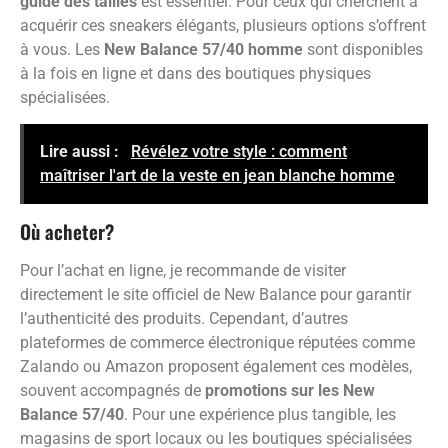
guide des tailles
est essentiel. Pour ceux qui cherchent à
acquérir ces sneakers élégants, plusieurs options s’offrent
à vous. Les
New Balance 57/40 homme
sont disponibles
à la fois en ligne et dans des boutiques physiques
spécialisées.
Lire aussi :
Révélez votre style : comment
maîtriser l'art de la veste en jean blanche homme
Où acheter?
Pour l’achat en ligne, je recommande de visiter
directement le site officiel de New Balance pour garantir
l’authenticité des produits. Cependant, d’autres
plateformes de commerce électronique réputées comme
Zalando ou Amazon proposent également ces modèles,
souvent accompagnés de
promotions sur les New
Balance 57/40
. Pour une expérience plus tangible, les
magasins de sport locaux ou les boutiques spécialisées