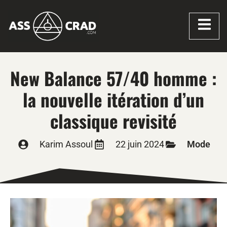
New Balance 57/40 homme :
la nouvelle itération d’un
classique revisité
Karim Assoul
22 juin 2024
Mode