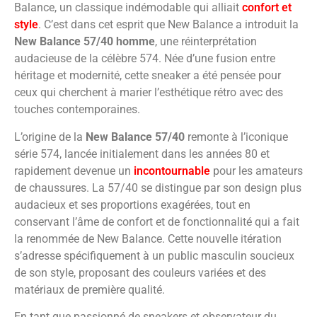
Balance, un classique indémodable qui alliait
confort et
style
. C’est dans cet esprit que New Balance a introduit la
New Balance 57/40 homme
, une réinterprétation
audacieuse de la célèbre 574. Née d’une fusion entre
héritage et modernité, cette sneaker a été pensée pour
ceux qui cherchent à marier l’esthétique rétro avec des
touches contemporaines.
L’origine de la
New Balance 57/40
remonte à l’iconique
série 574, lancée initialement dans les années 80 et
rapidement devenue un
incontournable
pour les amateurs
de chaussures. La 57/40 se distingue par son design plus
audacieux et ses proportions exagérées, tout en
conservant l’âme de confort et de fonctionnalité qui a fait
la renommée de New Balance. Cette nouvelle itération
s’adresse spécifiquement à un public masculin soucieux
de son style, proposant des couleurs variées et des
matériaux de première qualité.
En tant que passionné de sneakers et observateur du