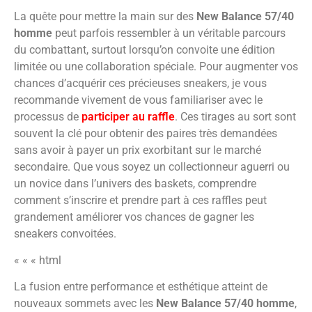
La quête pour mettre la main sur des
New Balance 57/40
homme
peut parfois ressembler à un véritable parcours
du combattant, surtout lorsqu’on convoite une édition
limitée ou une collaboration spéciale. Pour augmenter vos
chances d’acquérir ces précieuses sneakers, je vous
recommande vivement de vous familiariser avec le
processus de
participer au raffle
. Ces tirages au sort sont
souvent la clé pour obtenir des paires très demandées
sans avoir à payer un prix exorbitant sur le marché
secondaire. Que vous soyez un collectionneur aguerri ou
un novice dans l’univers des baskets, comprendre
comment s’inscrire et prendre part à ces raffles peut
grandement améliorer vos chances de gagner les
sneakers convoitées.
« « « html
La fusion entre performance et esthétique atteint de
nouveaux sommets avec les
New Balance 57/40 homme
,