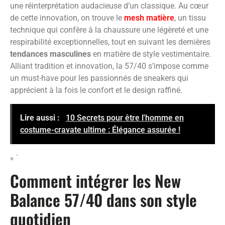
une réinterprétation audacieuse d’un classique. Au cœur
de cette innovation, on trouve le
mesh matière
, un tissu
technique qui confère à la chaussure une légèreté et une
respirabilité exceptionnelles, tout en suivant les dernières
tendances masculines
en matière de style vestimentaire.
Alliant tradition et innovation, la 57/40 s’impose comme
un must-have pour les passionnés de sneakers qui
apprécient à la fois le confort et le design raffiné.
Lire aussi :
10 Secrets pour être l'homme en
costume-cravate ultime : Élégance assurée !
« `
Comment intégrer les New
Balance 57/40 dans son style
quotidien