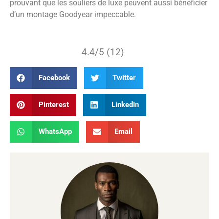
prouvant que les souliers de luxe peuvent aussi bénéficier
d’un montage Goodyear impeccable.
4.4/5 (12)
Facebook
Twitter
Pinterest
LinkedIn
WhatsApp
Email