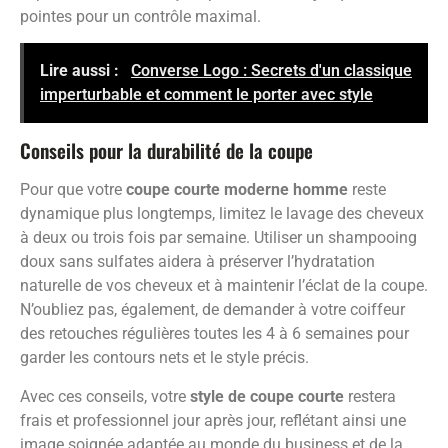
pointes pour un contrôle maximal.
Lire aussi :
Converse Logo : Secrets d'un classique
imperturbable et comment le porter avec style
Conseils pour la durabilité de la coupe
Pour que votre
coupe courte moderne homme
reste
dynamique plus longtemps, limitez le lavage des cheveux
à deux ou trois fois par semaine. Utiliser un shampooing
doux sans sulfates aidera à préserver l’hydratation
naturelle de vos cheveux et à maintenir l’éclat de la coupe.
N’oubliez pas, également, de demander à votre coiffeur
des retouches régulières toutes les 4 à 6 semaines pour
garder les contours nets et le style précis.
Avec ces conseils, votre
style de coupe courte
restera
frais et professionnel jour après jour, reflétant ainsi une
image soignée adaptée au monde du business et de la