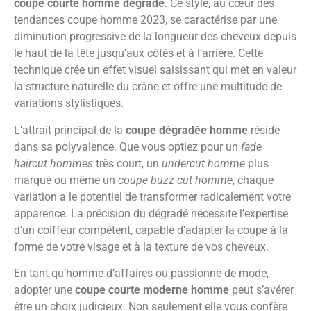
coupe courte homme dégradé
. Ce style, au cœur des
tendances coupe homme 2023, se caractérise par une
diminution progressive de la longueur des cheveux depuis
le haut de la tête jusqu’aux côtés et à l’arrière. Cette
technique crée un effet visuel saisissant qui met en valeur
la structure naturelle du crâne et offre une multitude de
variations stylistiques.
L’attrait principal de la
coupe dégradée homme
réside
dans sa polyvalence. Que vous optiez pour un
fade
haircut hommes
très court, un
undercut homme
plus
marqué ou même un
coupe buzz cut homme
, chaque
variation a le potentiel de transformer radicalement votre
apparence. La précision du dégradé nécessite l’expertise
d’un coiffeur compétent, capable d’adapter la coupe à la
forme de votre visage et à la texture de vos cheveux.
En tant qu’homme d’affaires ou passionné de mode,
adopter une
coupe courte moderne homme
peut s’avérer
être un choix judicieux. Non seulement elle vous confère