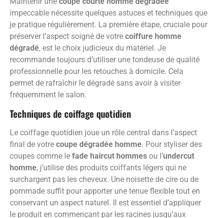
Maintenir une
coupe courte homme dégradée
impeccable nécessite quelques astuces et techniques que
je pratique régulièrement. La première étape, cruciale pour
préserver l’aspect soigné de votre
coiffure homme
dégradé
, est le choix judicieux du matériel. Je
recommande toujours d’utiliser une tondeuse de qualité
professionnelle pour les retouches à domicile. Cela
permet de rafraîchir le dégradé sans avoir à visiter
fréquemment le salon.
Techniques de coiffage quotidien
Le coiffage quotidien joue un rôle central dans l’aspect
final de votre
coupe dégradée homme
. Pour styliser des
coupes comme le
fade haircut hommes
ou l’
undercut
homme
, j’utilise des produits coiffants légers qui ne
surchargent pas les cheveux. Une noisette de cire ou de
pommade suffit pour apporter une tenue flexible tout en
conservant un aspect naturel. Il est essentiel d’appliquer
le produit en commençant par les racines jusqu’aux