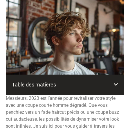
Table des matières
Messieurs, 2023 est l’année pour revitaliser votre style
avec une coupe courte homme dégradé. Que vous
penchiez vers un fade haircut précis ou une coupe buzz
cut audacieuse, les possibilités de dynamiser votre look
sont infinies. Je suis ici pour vous guider à travers les