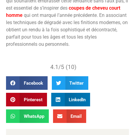
qui souhaitent embrasser cette tendance sans faux pas, il
est essentiel de s’inspirer des
coupes de cheveu court
homme
qui ont marqué l’année précédente. En associant
les techniques de dégradé avec les finitions modernes, on
obtient un rendu à la fois sophistiqué et décontracté,
parfait pour tous les âges et tous les styles
professionnels ou personnels.
4.1/5 (10)
Facebook
Twitter
Pinterest
LinkedIn
WhatsApp
Email