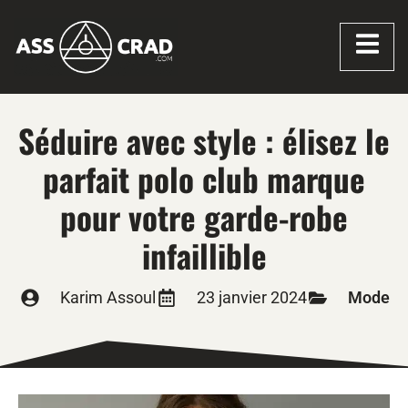
Séduire avec style : élisez le
parfait polo club marque
pour votre garde-robe
infaillible
Karim Assoul
23 janvier 2024
Mode