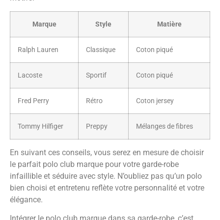
Marque
Style
Matière
Ralph Lauren
Classique
Coton piqué
Lacoste
Sportif
Coton piqué
Fred Perry
Rétro
Coton jersey
Tommy Hilfiger
Preppy
Mélanges de fibres
En suivant ces conseils, vous serez en mesure de choisir
le parfait polo club marque pour votre garde-robe
infaillible et séduire avec style. N’oubliez pas qu’un polo
bien choisi et entretenu reflète votre personnalité et votre
élégance.
Intégrer le polo club marque dans sa garde-robe, c’est