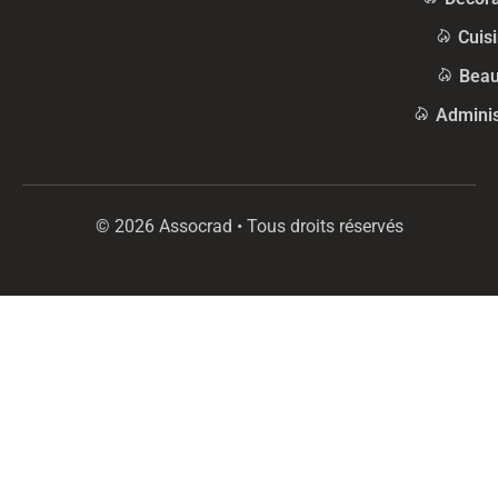
Cuis
Beau
Adminis
© 2026 Assocrad • Tous droits réservés