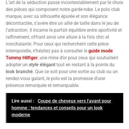
L’art de la séduction passe incontestablement par le choix
des pièces qui composent notre garde-robe. Le polo club
marque, avec sa silhouette épurée et son élégance
décontractée, s’avère être un allié de taille dans le jeu de
l’attraction. Il incarne le parfait équilibre entre sportivité et
raffinement, offrant ainsi une allure à la fois chic et
nonchalante. Pour ceux qui recherchent cette pièce
intemporelle, n’hésitez pas à consulter le
guide mode
Tommy Hilfiger
, une mine d’or pour ceux qui souhaitent
adopter un
style élégant
tout en restant à la pointe du
look branché
. Que ce soit pour une sortie au club ou un
rendez-vous galant, le polo est la promesse d’une
présence remarquée et remarquable.
Lire aussi :
Coupe de cheveux vers l'avant pour
homme : tendances et conseils pour un look
moderne