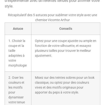
d’expérimenter avec différentes tenues pour affirmer votre
style.
Récapitulatif des 5 astuces pour sublimer votre style avec une
chemise Vicomte Arthur
Astuce
Conseils
1. Choisir la
Optez pour une coupe ajustée ou ample en
coupe et la
fonction de votre silhouette, et essayez
taille
plusieurs tailles pour trouver le meilleur
adaptées à
ajustement.
votre
morphologie
2. Oser les
Misez sur des teintes sobres pour un look
couleurs et
classique, ou optez pour des couleurs
les motifs
vives et des motifs originaux pour
pour
apporter du peps à votre style.
dynamiser
votre tenue