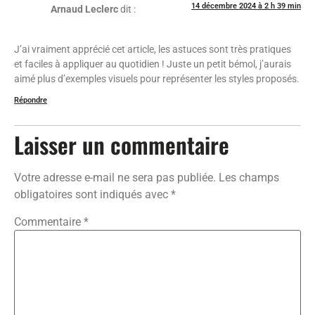
14 décembre 2024 à 2 h 39 min
Arnaud Leclerc
dit :
J’ai vraiment apprécié cet article, les astuces sont très pratiques
et faciles à appliquer au quotidien ! Juste un petit bémol, j’aurais
aimé plus d’exemples visuels pour représenter les styles proposés.
Répondre
Laisser un commentaire
Votre adresse e-mail ne sera pas publiée.
Les champs
obligatoires sont indiqués avec
*
Commentaire
*