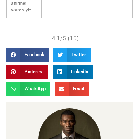
affirmer
votre style
4.1/5 (15)
Facebook
Twitter
Pinterest
LinkedIn
WhatsApp
Email