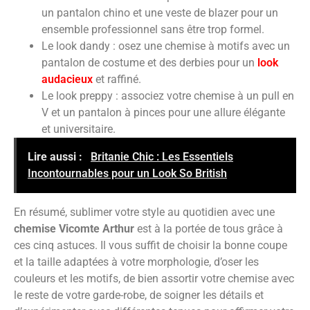
un pantalon chino et une veste de blazer pour un
ensemble professionnel sans être trop formel.
Le look dandy : osez une chemise à motifs avec un
pantalon de costume et des derbies pour un
look
audacieux
et raffiné.
Le look preppy : associez votre chemise à un pull en
V et un pantalon à pinces pour une allure élégante
et universitaire.
Lire aussi :
Britanie Chic : Les Essentiels
Incontournables pour un Look So British
En résumé, sublimer votre style au quotidien avec une
chemise Vicomte Arthur
est à la portée de tous grâce à
ces cinq astuces. Il vous suffit de choisir la bonne coupe
et la taille adaptées à votre morphologie, d’oser les
couleurs et les motifs, de bien assortir votre chemise avec
le reste de votre garde-robe, de soigner les détails et