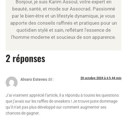
Bonjour, je suis Karim Assoul, votre expert en
beauté, santé, et mode sur Assocrad. Passionné
par le bien-être et un lifestyle dynamique, je vous
apporte des conseils raffinés et pratiques pour un
quotidien stylé et sain, reflétant l'essence de
l'homme moderne et soucieux de son apparence.
2 réponses
20 octobre 2024 à 6 h 44 min
Alvaro Esteves
dit :
J’ai vraiment apprécié l’article, il a répondu à toutes les questions
que j’avais sur les raffles de sneakers ! Je trouve juste dommage
qu’il n’ait pas plus développé sur comment augmenter ses
chances de gagner.