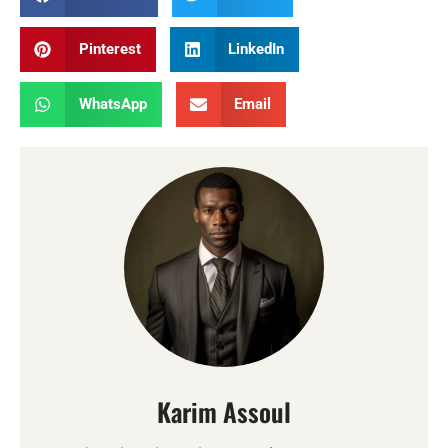
Pinterest
LinkedIn
WhatsApp
Email
Karim Assoul