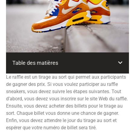
Table des matières
Le raffle est un tirage au sort qui permet aux participants
de gagner des prix. Si vous voulez participer au raffle
sneakers, vous devez suivre les étapes suivantes. Tout
d’abord, vous devez vous inscrire sur le site Web du raffle.
Ensuite, vous devez acheter des billets pour le tirage au
sort. Chaque billet vous donne une chance de gagner.
Enfin, vous devez attendre le jour du tirage au sort et
espérer que votre numéro de billet sera tiré.