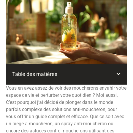
Table des matières
Vous en avez assez de voir des moucherons envahir votre
espace de vie et perturber votre quotidien ? Moi aussi.
C’est pourquoi j’ai décidé de plonger dans le monde
parfois complexe des solutions anti-moucheron, pour
vous offrir un guide complet et efficace. Que ce soit avec
un piège à moucheron, un spray anti-moucheron ou
encore des astuces contre moucherons utilisant des