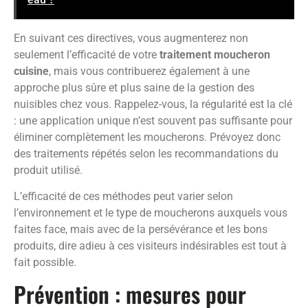
En suivant ces directives, vous augmenterez non
seulement l’efficacité de votre
traitement moucheron
cuisine
, mais vous contribuerez également à une
approche plus sûre et plus saine de la gestion des
nuisibles chez vous. Rappelez-vous, la régularité est la clé
: une application unique n’est souvent pas suffisante pour
éliminer complètement les moucherons. Prévoyez donc
des traitements répétés selon les recommandations du
produit utilisé.
L’efficacité de ces méthodes peut varier selon
l’environnement et le type de moucherons auxquels vous
faites face, mais avec de la persévérance et les bons
produits, dire adieu à ces visiteurs indésirables est tout à
fait possible.
Prévention : mesures pour