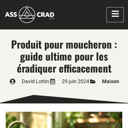
Produit pour moucheron :
guide ultime pour les
éradiquer efficacement
David Lottin
29 juin 2024
Maison