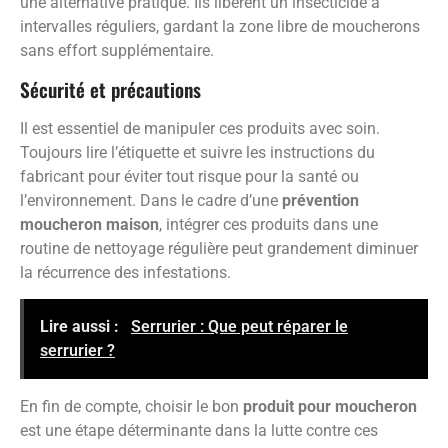
une alternative pratique. Ils libèrent un insecticide à
intervalles réguliers, gardant la zone libre de moucherons
sans effort supplémentaire.
Sécurité et précautions
Il est essentiel de manipuler ces produits avec soin.
Toujours lire l’étiquette et suivre les instructions du
fabricant pour éviter tout risque pour la santé ou
l’environnement. Dans le cadre d’une
prévention
moucheron maison
, intégrer ces produits dans une
routine de nettoyage régulière peut grandement diminuer
la récurrence des infestations.
Lire aussi :
Serrurier : Que peut réparer le
serrurier ?
En fin de compte, choisir le bon
produit pour moucheron
est une étape déterminante dans la lutte contre ces