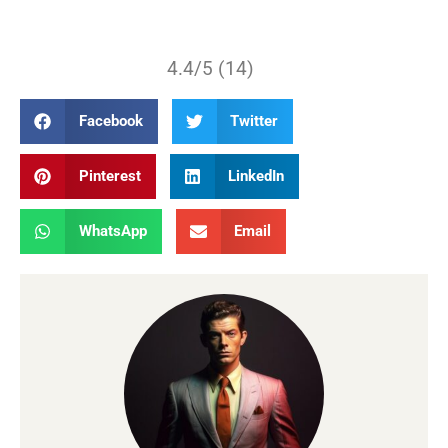
4.4/5 (14)
Facebook
Twitter
Pinterest
LinkedIn
WhatsApp
Email