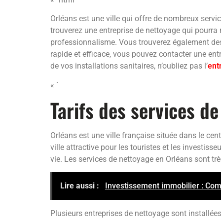
Orléans est une ville qui offre de nombreux servi
trouverez une entreprise de nettoyage qui pourra 
professionnalisme. Vous trouverez également des 
rapide et efficace, vous pouvez contacter une ent
de vos installations sanitaires, n’oubliez pas l’
ent
« `
Tarifs des services d
Orléans est une ville française située dans le ce
ville attractive pour les touristes et les investis
vie. Les services de nettoyage en Orléans sont très
Lire aussi :
Investissement immobilier : Com
Plusieurs entreprises de nettoyage sont installées