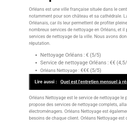
Orléans est une ville française située dans le cen
notamment pour son château et sa cathédrale. La 
Orléanais, car ils leur permettent de profiter plei
nombreux services de nettoyage en Orléans, et il p
services de nettoyage de la ville. Nous avons donc 
réputation.
Nettoyage Orléans :
€ (
5/5)
Service de nettoyage Orléans :
€€ (
4,5
€€€ (
5/5)
Orléans Nettoyage :
Lire aussi :
Quel est l'entretien mensuel à ré
Orléans Nettoyage est le service de nettoyage le 
propose des services de nettoyage complets, alla
électroménagers. Orléans Nettoyage est également 
besoins de chaque client. Orléans Nettoyage est d