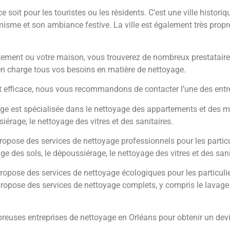
e ce soit pour les touristes ou les résidents. C’est une ville hi
misme et son ambiance festive. La ville est également très prop
rtement ou votre maison, vous trouverez de nombreux prestataire
en charge tous vos besoins en matière de nettoyage.
et efficace, nous vous recommandons de contacter l’une des entre
yage est spécialisée dans le nettoyage des appartements et des m
iérage, le nettoyage des vitres et des sanitaires.
propose des services de nettoyage professionnels pour les particu
e des sols, le dépoussiérage, le nettoyage des vitres et des sani
ropose des services de nettoyage écologiques pour les particulier
ropose des services de nettoyage complets, y compris le lavage 
uses entreprises de nettoyage en Orléans pour obtenir un devis