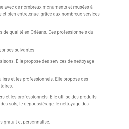
storique avec de nombreux monuments et musées à
re et bien entretenue, grâce aux nombreux services
s de qualité en Orléans. Ces professionnels du
prises suivantes :
aisons. Elle propose des services de nettoyage
liers et les professionnels. Elle propose des
taires.
s et les professionnels. Elle utilise des produits
des sols, le dépoussiérage, le nettoyage des
 gratuit et personnalisé.