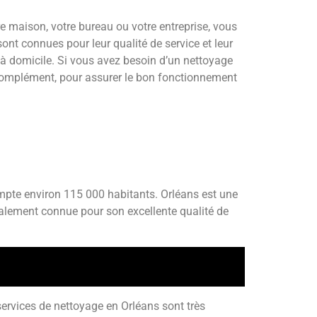
e maison, votre bureau ou votre entreprise, vous
ont connues pour leur qualité de service et leur
à domicile. Si vous avez besoin d’un nettoyage
En complément, pour assurer le bon fonctionnement
compte environ 115 000 habitants. Orléans est une
t également connue pour son excellente qualité de
 services de nettoyage en Orléans sont très