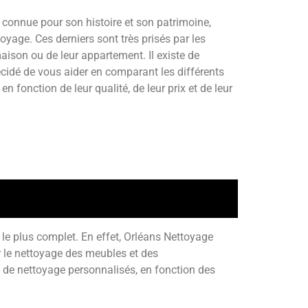
st connue pour son histoire et son patrimoine,
age. Ces derniers sont très prisés par les
maison ou de leur appartement. Il existe de
décidé de vous aider en comparant les différents
n fonction de leur qualité, de leur prix et de leur
 le plus complet. En effet, Orléans Nettoyage
r le nettoyage des meubles et des
s de nettoyage personnalisés, en fonction des