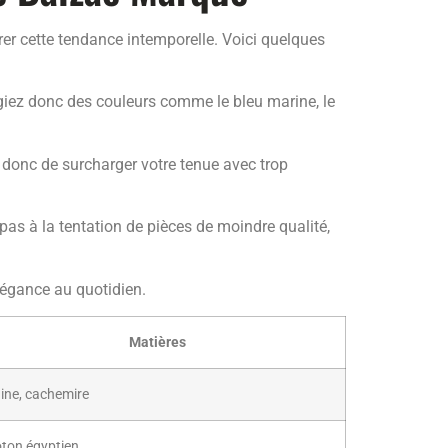
urer cette tendance intemporelle. Voici quelques
égiez donc des couleurs comme le bleu marine, le
z donc de surcharger votre tenue avec trop
pas à la tentation de pièces de moindre qualité,
légance au quotidien.
Matières
ine, cachemire
ton égyptien