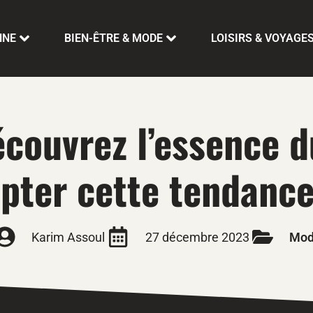
NNE
BIEN-ÊTRE & MODE
LOISIRS & VOYAGE
couvrez l’essence d
ter cette tendance
Karim Assoul
27 décembre 2023
Mo