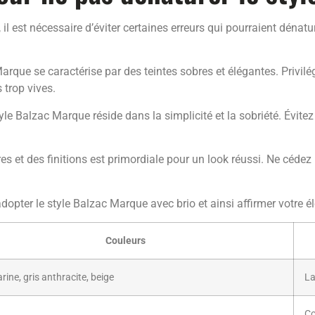
l est nécessaire d’éviter certaines erreurs qui pourraient dénat
arque se caractérise par des teintes sobres et élégantes. Privil
 trop vives.
le Balzac Marque réside dans la simplicité et la sobriété. Évite
es et des finitions est primordiale pour un look réussi. Ne cédez 
dopter le style Balzac Marque avec brio et ainsi affirmer votre é
Couleurs
rine, gris anthracite, beige
La
Co