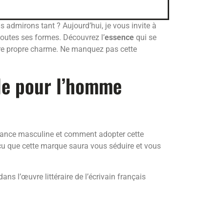
 admirons tant ? Aujourd’hui, je vous invite à
outes ses formes. Découvrez l’
essence
qui se
tre propre charme. Ne manquez pas cette
lle pour l’homme
égance masculine et comment adopter cette
cu que cette marque saura vous séduire et vous
 dans l’œuvre littéraire de l’écrivain français