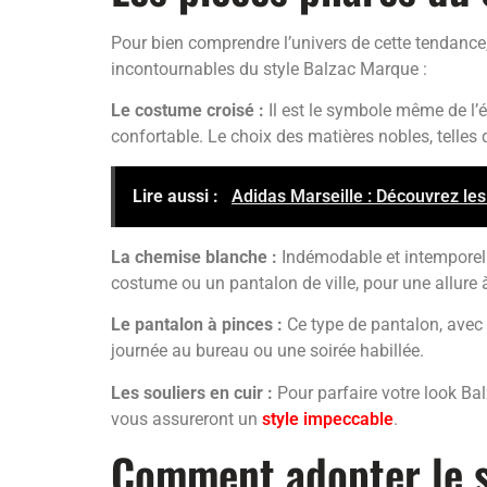
Pour bien comprendre l’univers de cette tendance,
incontournables du style Balzac Marque :
Le costume croisé :
Il est le symbole même de l’é
confortable. Le choix des matières nobles, telles 
Lire aussi :
Adidas Marseille : Découvrez le
La chemise blanche :
Indémodable et intemporell
costume ou un pantalon de ville, pour une allure à
Le pantalon à pinces :
Ce type de pantalon, avec 
journée au bureau ou une soirée habillée.
Les souliers en cuir :
Pour parfaire votre look Bal
vous assureront un
style impeccable
.
Comment adopter le s