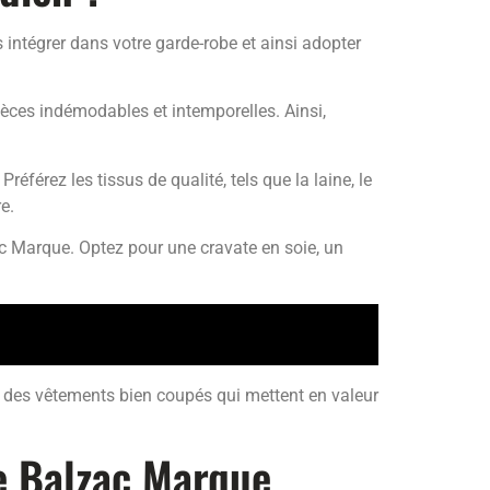
intégrer dans votre garde-robe et ainsi adopter
ces indémodables et intemporelles. Ainsi,
férez les tissus de qualité, tels que la laine, le
e.
ac Marque. Optez pour une cravate en soie, un
r des vêtements bien coupés qui mettent en valeur
le Balzac Marque