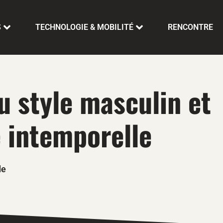
S
TECHNOLOGIE & MOBILITÉ
RENCONTRE
u style masculin et
 intemporelle
de