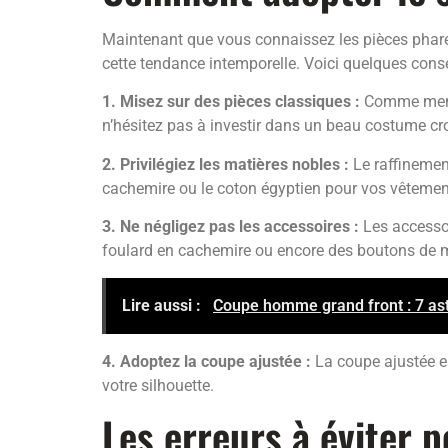
Maintenant que vous connaissez les pièces phares
cette tendance intemporelle. Voici quelques conse
1. Misez sur des pièces classiques :
Comme menti
n’hésitez pas à investir dans un beau costume cr
2. Privilégiez les matières nobles :
Le raffinement
cachemire ou le coton égyptien pour vos vêtement
3. Ne négligez pas les accessoires :
Les accessoi
foulard en cachemire ou encore des boutons de m
Lire aussi :
Coupe homme grand front : 7 ast
4. Adoptez la coupe ajustée :
La coupe ajustée es
votre silhouette.
Les erreurs à éviter 