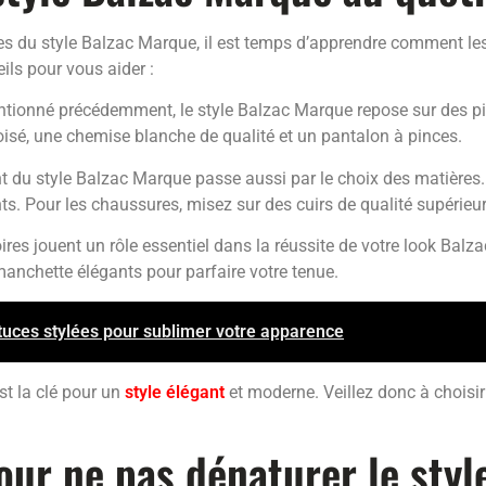
 du style Balzac Marque, il est temps d’apprendre comment les 
ils pour vous aider :
onné précédemment, le style Balzac Marque repose sur des piè
oisé, une chemise blanche de qualité et un pantalon à pinces.
 du style Balzac Marque passe aussi par le choix des matières. Pré
s. Pour les chaussures, misez sur des cuirs de qualité supérieur
res jouent un rôle essentiel dans la réussite de votre look Balz
anchette élégants pour parfaire votre tenue.
uces stylées pour sublimer votre apparence
t la clé pour un
style élégant
et moderne. Veillez donc à choisi
pour ne pas dénaturer le sty