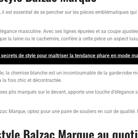
 il est essentiel de se pencher sur les pièces emblématiques qu
légance masculine. Avec ses lignes épurées et sa coupe ajustée, i
que la laine ou le cachemire, confère à cette pièce un aspect lux
s secrets de style pour maîtriser la tendance phare en mode m
e, la chemise blanche est un incontournable de la garde-robe ma
 la fois chic et décontractée.
ses plis marqués sur le devant, apporte une touche d’élégance su
zac Marque, optez pour une paire de souliers en cuir de qualité. I
tyle Balzac Marque au quoti