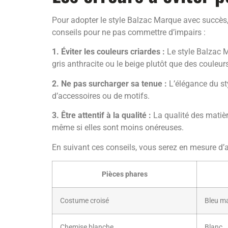
Pour adopter le style Balzac Marque avec succès, i
conseils pour ne pas commettre d’impairs :
1. Éviter les couleurs criardes :
Le style Balzac M
gris anthracite ou le beige plutôt que des couleurs
2. Ne pas surcharger sa tenue :
L’élégance du sty
d’accessoires ou de motifs.
3. Être attentif à la qualité :
La qualité des matièr
même si elles sont moins onéreuses.
En suivant ces conseils, vous serez en mesure d’a
Pièces phares
Costume croisé
Bleu ma
Chemise blanche
Blanc