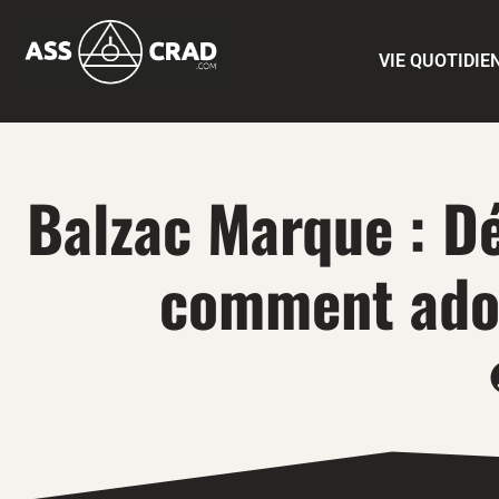
VIE QUOTIDIE
Balzac Marque : Dé
comment adop