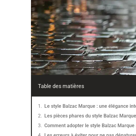
Table des matières
Le style Balzac Marque : une élégance i
Les pièces phares du style Balzac Marqu
Comment adopter le style Balzac Marque 
Les erreurs à éviter pour ne pas dénature