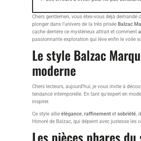
Chers gentlemen, vous êtes-vous déjà demandé ce 
plonger dans l’univers de la très prisée
Balzac M
cache derrière ce mystérieux attrait et comment
a
passionnante exploration qui lève enfin le voile s
Le style Balzac Marq
moderne
Chers lecteurs, aujourd’hui, je vous invite à découv
tendance intemporelle. En tant qu’expert en mode
inspirer.
Ce style allie
élégance
,
raffinement
et
sobriété
, 
Honoré de Balzac, qui dépeint avec justesse les 
Les pièces phares du 