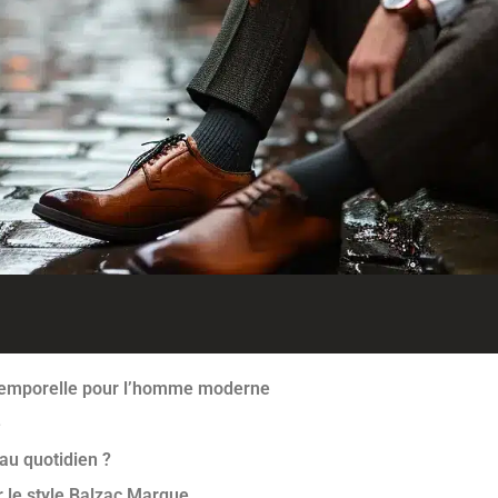
ntemporelle pour l’homme moderne
e
au quotidien ?
r le style Balzac Marque