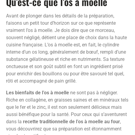
Qu’est-ce que l’os à moelle
Avant de plonger dans les détails de la préparation,
faisons un petit tour d’horizon sur ce que représente
vraiment l’os à moelle. Je dois dire que ce morceau,
souvent négligé, détient une place de choix dans la haute
cuisine française. L’os à moelle est, en fait, le cylindre
interne d’un os long, généralement de bœuf, rempli d’une
substance gélatineuse et riche en nutriments. Sa texture
onctueuse et son goût subtil en font un ingrédient prisé
pour enrichir des bouillons ou pour être savouré tel quel,
rôti et accompagné de pain grillé.
Les bienfaits de l’os à moelle
ne sont pas à négliger.
Riche en collagène, en graisses saines et en minéraux tels
que le fer et le zinc, il est non seulement délicieux mais
aussi bénéfique pour la santé. Pour ceux qui s’aventurent
dans la
recette traditionnelle de l’os à moelle au four
,
vous découvrirez que sa préparation est étonnamment