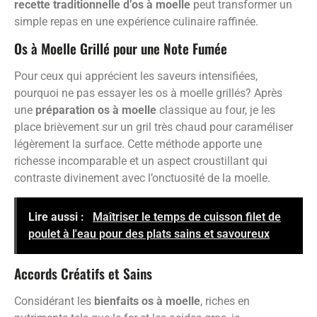
recette traditionnelle d’os à moelle
peut transformer un
simple repas en une expérience culinaire raffinée.
Os à Moelle Grillé pour une Note Fumée
Pour ceux qui apprécient les saveurs intensifiées,
pourquoi ne pas essayer les os à moelle grillés? Après
une
préparation os à moelle
classique au four, je les
place brièvement sur un gril très chaud pour caraméliser
légèrement la surface. Cette méthode apporte une
richesse incomparable et un aspect croustillant qui
contraste divinement avec l’onctuosité de la moelle.
Lire aussi :
Maîtriser le temps de cuisson filet de
poulet à l'eau pour des plats sains et savoureux
Accords Créatifs et Sains
Considérant les
bienfaits os à moelle
, riches en