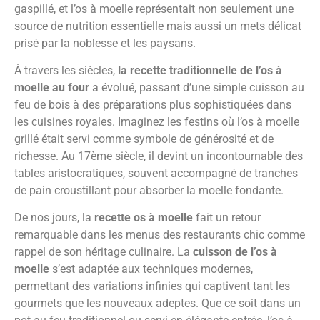
gaspillé, et l’os à moelle représentait non seulement une
source de nutrition essentielle mais aussi un mets délicat
prisé par la noblesse et les paysans.
À travers les siècles,
la recette traditionnelle de l’os à
moelle au four
a évolué, passant d’une simple cuisson au
feu de bois à des préparations plus sophistiquées dans
les cuisines royales. Imaginez les festins où l’os à moelle
grillé était servi comme symbole de générosité et de
richesse. Au 17ème siècle, il devint un incontournable des
tables aristocratiques, souvent accompagné de tranches
de pain croustillant pour absorber la moelle fondante.
De nos jours, la
recette os à moelle
fait un retour
remarquable dans les menus des restaurants chic comme
rappel de son héritage culinaire. La
cuisson de l’os à
moelle
s’est adaptée aux techniques modernes,
permettant des variations infinies qui captivent tant les
gourmets que les nouveaux adeptes. Que ce soit dans un