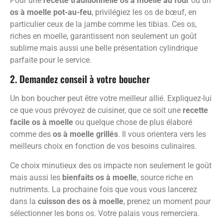
Pour une
recette traditionnelle os à moelle au four
ou un
os à moelle pot-au-feu
, privilégiez les os de bœuf, en
particulier ceux de la jambe comme les tibias. Ces os,
riches en moelle, garantissent non seulement un goût
sublime mais aussi une belle présentation cylindrique
parfaite pour le service.
2. Demandez conseil à votre boucher
Un bon boucher peut être votre meilleur allié. Expliquez-lui
ce que vous prévoyez de cuisiner, que ce soit une
recette
facile os à moelle
ou quelque chose de plus élaboré
comme des
os à moelle grillés
. Il vous orientera vers les
meilleurs choix en fonction de vos besoins culinaires.
Ce choix minutieux des os impacte non seulement le goût
mais aussi les
bienfaits os à moelle
, source riche en
nutriments. La prochaine fois que vous vous lancerez
dans la
cuisson des os à moelle
, prenez un moment pour
sélectionner les bons os. Votre palais vous remerciera.