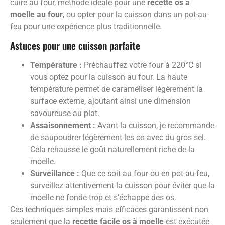
cuire au four, méthode idéale pour une
recette os à
moelle au four
, ou opter pour la cuisson dans un pot-au-
feu pour une expérience plus traditionnelle.
Astuces pour une cuisson parfaite
Température :
Préchauffez votre four à 220°C si
vous optez pour la cuisson au four. La haute
température permet de caraméliser légèrement la
surface externe, ajoutant ainsi une dimension
savoureuse au plat.
Assaisonnement :
Avant la cuisson, je recommande
de saupoudrer légèrement les os avec du gros sel.
Cela rehausse le goût naturellement riche de la
moelle.
Surveillance :
Que ce soit au four ou en pot-au-feu,
surveillez attentivement la cuisson pour éviter que la
moelle ne fonde trop et s’échappe des os.
Ces techniques simples mais efficaces garantissent non
seulement que la
recette facile os à moelle
est exécutée