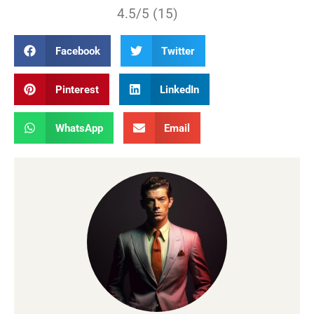
4.5/5 (15)
Facebook
Twitter
Pinterest
LinkedIn
WhatsApp
Email