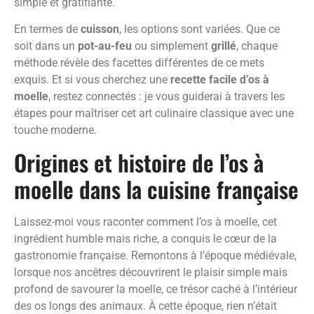
simple et gratifiante.
En termes de
cuisson
, les options sont variées. Que ce
soit dans un
pot-au-feu
ou simplement
grillé
, chaque
méthode révèle des facettes différentes de ce mets
exquis. Et si vous cherchez une
recette facile d’os à
moelle
, restez connectés : je vous guiderai à travers les
étapes pour maîtriser cet art culinaire classique avec une
touche moderne.
Origines et histoire de l’os à
moelle dans la cuisine française
Laissez-moi vous raconter comment l’os à moelle, cet
ingrédient humble mais riche, a conquis le cœur de la
gastronomie française. Remontons à l’époque médiévale,
lorsque nos ancêtres découvrirent le plaisir simple mais
profond de savourer la moelle, ce trésor caché à l’intérieur
des os longs des animaux. À cette époque, rien n’était