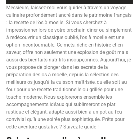
Messieurs, laissez-moi vous guider à travers un voyage
culinaire profondément ancré dans le patrimoine français
: la recette de l’os à moelle. Si vous cherchez à
impressionner lors de votre prochain dîner ou simplement
à redécouvrir un classique oublié, l’os à moelle est une
option incontournable. Ce mets, riche en histoire et en
saveur, offre non seulement une explosion de goût mais
aussi des bienfaits nutritifs insoupçonnés. Aujourd’hui, je
vous propose de plonger dans les secrets de la
préparation des os à moelle, depuis la sélection des
meilleurs os jusqu’à la cuisson maîtrisée, qu’elle soit au
four pour une recette traditionnelle ou grillée pour une
touche moderne. Nous explorerons ensemble les
accompagnements idéaux qui sublimeront ce plat
rustique et élégant, adapté aussi bien à un pot-au-feu
convivial qu’à une soirée plus sophistiquée. Prêts pour
cette aventure gustative ? Suivez le guide !