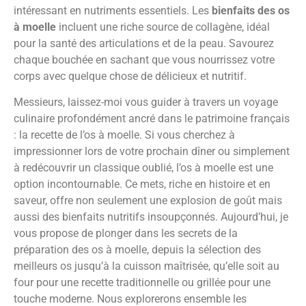
intéressant en nutriments essentiels. Les
bienfaits des os
à moelle
incluent une riche source de collagène, idéal
pour la santé des articulations et de la peau. Savourez
chaque bouchée en sachant que vous nourrissez votre
corps avec quelque chose de délicieux et nutritif.
Messieurs, laissez-moi vous guider à travers un voyage
culinaire profondément ancré dans le patrimoine français
: la recette de l’os à moelle. Si vous cherchez à
impressionner lors de votre prochain dîner ou simplement
à redécouvrir un classique oublié, l’os à moelle est une
option incontournable. Ce mets, riche en histoire et en
saveur, offre non seulement une explosion de goût mais
aussi des bienfaits nutritifs insoupçonnés. Aujourd’hui, je
vous propose de plonger dans les secrets de la
préparation des os à moelle, depuis la sélection des
meilleurs os jusqu’à la cuisson maîtrisée, qu’elle soit au
four pour une recette traditionnelle ou grillée pour une
touche moderne. Nous explorerons ensemble les