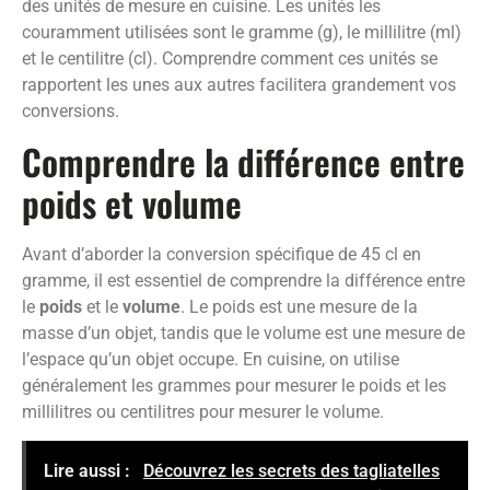
des unités de mesure en cuisine. Les unités les
couramment utilisées sont le gramme (g), le millilitre (ml)
et le centilitre (cl). Comprendre comment ces unités se
rapportent les unes aux autres facilitera grandement vos
conversions.
Comprendre la différence entre
poids et volume
Avant d’aborder la conversion spécifique de 45 cl en
gramme, il est essentiel de comprendre la différence entre
le
poids
et le
volume
. Le poids est une mesure de la
masse d’un objet, tandis que le volume est une mesure de
l’espace qu’un objet occupe. En cuisine, on utilise
généralement les grammes pour mesurer le poids et les
millilitres ou centilitres pour mesurer le volume.
Lire aussi :
Découvrez les secrets des tagliatelles