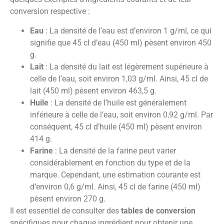
conversion respective :
Eau
: La densité de l’eau est d’environ 1 g/ml, ce qui
signifie que 45 cl d’eau (450 ml) pèsent environ 450
g.
Lait
: La densité du lait est légèrement supérieure à
celle de l’eau, soit environ 1,03 g/ml. Ainsi, 45 cl de
lait (450 ml) pèsent environ 463,5 g.
Huile
: La densité de l’huile est généralement
inférieure à celle de l’eau, soit environ 0,92 g/ml. Par
conséquent, 45 cl d’huile (450 ml) pèsent environ
414 g.
Farine
: La densité de la farine peut varier
considérablement en fonction du type et de la
marque. Cependant, une estimation courante est
d’environ 0,6 g/ml. Ainsi, 45 cl de farine (450 ml)
pèsent environ 270 g.
Il est essentiel de consulter des
tables de conversion
spécifiques pour chaque ingrédient pour obtenir une