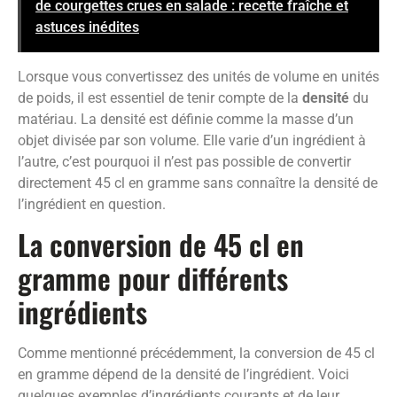
de courgettes crues en salade : recette fraîche et
astuces inédites
Lorsque vous convertissez des unités de volume en unités
de poids, il est essentiel de tenir compte de la
densité
du
matériau. La densité est définie comme la masse d’un
objet divisée par son volume. Elle varie d’un ingrédient à
l’autre, c’est pourquoi il n’est pas possible de convertir
directement 45 cl en gramme sans connaître la densité de
l’ingrédient en question.
La conversion de 45 cl en
gramme pour différents
ingrédients
Comme mentionné précédemment, la conversion de 45 cl
en gramme dépend de la densité de l’ingrédient. Voici
quelques exemples d’ingrédients courants et de leur