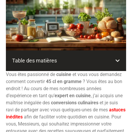
Table des matières
Vous êtes passionné de
cuisine
et vous vous demandez
comment convertir
45 cl en gramme
? Vous êtes au bon
endroit ! Au cours de mes nombreuses années
d’expérience en tant qu’
expert en cuisine
, j’ai acquis une
maîtrise inégalée des
conversions culinaires
et je suis
ravi de partager avec vous quelques-unes de mes
astuces
inédites
afin de faciliter votre quotidien en cuisine. Pour
vous, Messieurs, qui souhaitez impressionner votre
entourage avec des recettes savoureuses et parfaitement