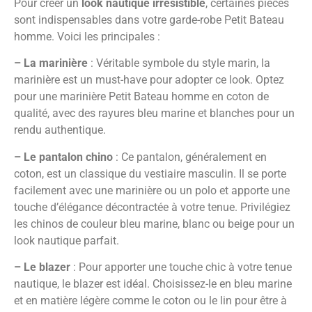
Pour créer un
look nautique irrésistible
, certaines pièces
sont indispensables dans votre garde-robe Petit Bateau
homme. Voici les principales :
– La marinière
: Véritable symbole du style marin, la
marinière est un must-have pour adopter ce look. Optez
pour une marinière Petit Bateau homme en coton de
qualité, avec des rayures bleu marine et blanches pour un
rendu authentique.
– Le pantalon chino
: Ce pantalon, généralement en
coton, est un classique du vestiaire masculin. Il se porte
facilement avec une marinière ou un polo et apporte une
touche d’élégance décontractée à votre tenue. Privilégiez
les chinos de couleur bleu marine, blanc ou beige pour un
look nautique parfait.
– Le blazer
: Pour apporter une touche chic à votre tenue
nautique, le blazer est idéal. Choisissez-le en bleu marine
et en matière légère comme le coton ou le lin pour être à