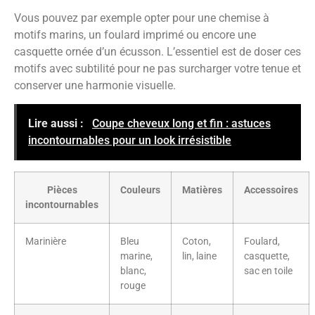
Vous pouvez par exemple opter pour une chemise à
motifs marins, un foulard imprimé ou encore une
casquette ornée d’un écusson. L’essentiel est de doser ces
motifs avec subtilité pour ne pas surcharger votre tenue et
conserver une harmonie visuelle.
Lire aussi :
Coupe cheveux long et fin : astuces
incontournables pour un look irrésistible
Pièces
Couleurs
Matières
Accessoires
incontournables
Marinière
Bleu
Coton,
Foulard,
marine,
lin, laine
casquette,
blanc,
sac en toile
rouge