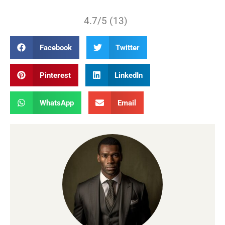
4.7/5 (13)
Facebook
Twitter
Pinterest
LinkedIn
WhatsApp
Email