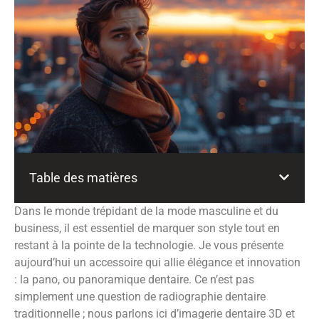
Table des matières
Dans le monde trépidant de la mode masculine et du
business, il est essentiel de marquer son style tout en
restant à la pointe de la technologie. Je vous présente
aujourd’hui un accessoire qui allie élégance et innovation
: la pano, ou panoramique dentaire. Ce n’est pas
simplement une question de radiographie dentaire
traditionnelle ; nous parlons ici d’imagerie dentaire 3D et