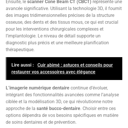
Ensuite, le
scanner Cone Beam CT (CBCT)
représente une
avancée significative. Utilisant la technologie 3D, il fournit
des images tridimensionnelles précises de la structure
osseuse, des dents et des tissus mous, ce qui est crucial
pour les interventions chirurgicales complexes et
l’implantologie. Le niveau de détail supporte un
diagnostic plus précis et une meilleure planification
thérapeutique.
Lire aussi :
Cuir abimé : astuces et conseils pour
restaurer vos accessoires avec élégance
L’imagerie numérique dentaire
continue d’évoluer,
intégrant des fonctionnalités avancées comme l’analyse
ciblée et la modélisation 3D, ce qui révolutionne notre
approche de la
santé bucco-dentaire
. Choisir entre ces
options dépendra de vos besoins spécifiques en matière
de soins dentaires et de prévention.