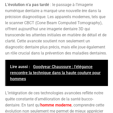
L’évolution n’a pas tardé
: le passage à l’imagerie
numérique dentaire a marqué une nouvelle ère dans la
précision diagnostique. Les appareils modernes, tels que
le scanner CBCT (Cone Beam Computed Tomography),
offrent aujourd’hui une imagerie dentaire 3D qui
transcende les attentes initiales en matière de détail et de
clarté. Cette avancée soutient non seulement un
diagnostic dentaire plus précis, mais elle joue également
un rôle crucial dans la prévention des maladies dentaires.
Lire aussi :
Goodyear Chaussure : l'élégance
rencontre la technique dans la haute couture pour
hommes
L’intégration de ces technologies avancées reflète notre
quête constante d’amélioration de la santé bucco-
dentaire. En tant qu’
homme moderne
, comprendre cette
évolution non seulement me permet de mieux apprécier