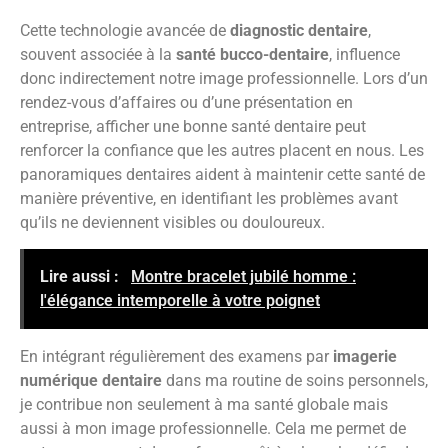
Cette technologie avancée de
diagnostic dentaire
,
souvent associée à la
santé bucco-dentaire
, influence
donc indirectement notre image professionnelle. Lors d’un
rendez-vous d’affaires ou d’une présentation en
entreprise, afficher une bonne santé dentaire peut
renforcer la confiance que les autres placent en nous. Les
panoramiques dentaires aident à maintenir cette santé de
manière préventive, en identifiant les problèmes avant
qu’ils ne deviennent visibles ou douloureux.
Lire aussi :
Montre bracelet jubilé homme :
l'élégance intemporelle à votre poignet
En intégrant régulièrement des examens par
imagerie
numérique dentaire
dans ma routine de soins personnels,
je contribue non seulement à ma santé globale mais
aussi à mon image professionnelle. Cela me permet de