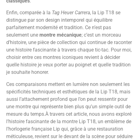
classiques
.
Enfin, comparée à la
Tag Heuer Carrera
, la Lip T18 se
distingue par son design intemporel qui équilibre
parfaitement modernité et tradition. Ce n’est pas
seulement une
montre mécanique
; c’est un morceau
d’histoire, une pièce de collection qui continue de raconter
une histoire fascinante à travers chaque tic-tac. Pour moi,
choisir entre ces montres iconiques revient à décider
quelle histoire je veux porter au poignet et quelle tradition
je souhaite honorer.
Ces comparaisons mettent en lumière non seulement les
spécificités techniques et esthétiques de la Lip T18, mais
aussi l’attachement profond que l’on peut ressentir pour
une montre qui représente bien plus qu’un simple outil de
mesure du temps.À travers cet article, nous avons exploré
l’histoire fascinante de la montre Lip T18, un emblème de
l’horlogerie française Lip qui, grâce à une restauration
méticuleuse, revient sur le devant de la scène pour séduire