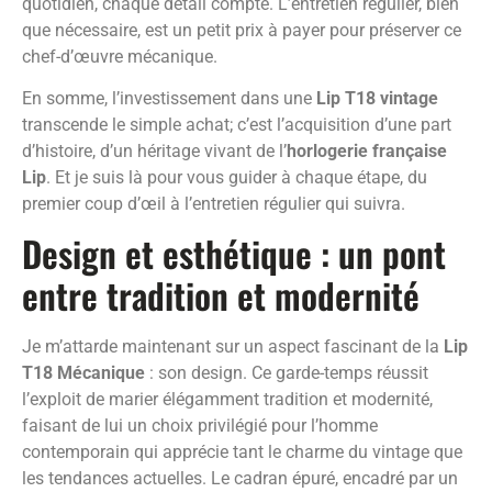
quotidien, chaque détail compte. L’entretien régulier, bien
que nécessaire, est un petit prix à payer pour préserver ce
chef-d’œuvre mécanique.
En somme, l’investissement dans une
Lip T18 vintage
transcende le simple achat; c’est l’acquisition d’une part
d’histoire, d’un héritage vivant de l’
horlogerie française
Lip
. Et je suis là pour vous guider à chaque étape, du
premier coup d’œil à l’entretien régulier qui suivra.
Design et esthétique : un pont
entre tradition et modernité
Je m’attarde maintenant sur un aspect fascinant de la
Lip
T18 Mécanique
: son design. Ce garde-temps réussit
l’exploit de marier élégamment tradition et modernité,
faisant de lui un choix privilégié pour l’homme
contemporain qui apprécie tant le charme du vintage que
les tendances actuelles. Le cadran épuré, encadré par un