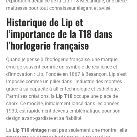
exploration détaillée de la Lip T18 Mécanique, une pièce
maîtresse pour tout connaisseur élégant et avisé.
Historique de Lip et
l’importance de la T18 dans
l’horlogerie française
Quand je pense à l’horlogerie française, une marque
émerge souvent comme un symbole de résilience et
d’innovation : Lip. Fondée en 1867 à Besançon, Lip s’est
imposée comme un pilier dans l’industrie des montres
grâce à sa capacité à allier technologie et esthétique.
Parmi ses créations, la
Lip T18
occupe une place de
choix. Ce modèle, initialement lancé dans les années
1930, est rapidement devenu emblématique pour son
design avant-gardiste et sa fiabilité.
La
Lip T18 vintage
n’est pas seulement une montre ; elle