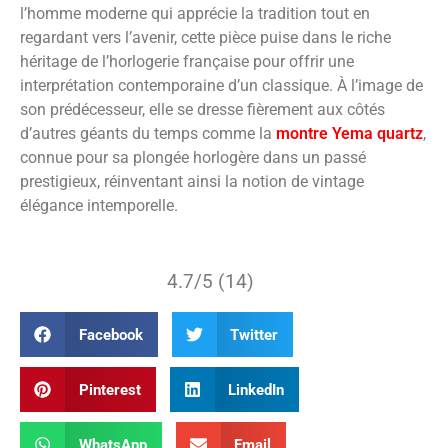
l’homme moderne qui apprécie la tradition tout en
regardant vers l’avenir, cette pièce puise dans le riche
héritage de l’horlogerie française pour offrir une
interprétation contemporaine d’un classique. À l’image de
son prédécesseur, elle se dresse fièrement aux côtés
d’autres géants du temps comme la
montre Yema quartz
,
connue pour sa plongée horlogère dans un passé
prestigieux, réinventant ainsi la notion de vintage
élégance intemporelle.
4.7/5 (14)
Facebook
Twitter
Pinterest
LinkedIn
WhatsApp
Email