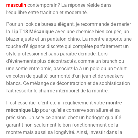
masculin
contemporain? La réponse réside dans
l’équilibre entre tradition et modernité.
Pour un look de bureau élégant, je recommande de marier
la
Lip T18 Mécanique
avec une chemise bien coupée, un
blazer ajusté et un pantalon chino. La montre apporte une
touche d’élégance discrète qui complète parfaitement un
style professionnel sans paraître démodé. Lors
d’événements plus décontractés, comme un brunch ou
une sortie entre amis, associez-la à un polo ou un t-shirt
en coton de qualité, surmonté d’un jean et de sneakers
blancs. Ce mélange de décontraction et de sophistication
fait ressortir le charme intemporel de la montre.
Il est essentiel d’entretenir régulièrement votre
montre
mécanique Lip
pour qu’elle conserve son allure et sa
précision. Un service annuel chez un horloger qualifié
garantit non seulement le bon fonctionnement de la
montre mais aussi sa longévité. Ainsi, investir dans la