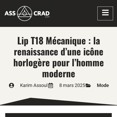
Lip T18 Mécanique : la
renaissance d’une icône
horlogère pour l’homme
moderne
Karim Assoul
8 mars 2025
Mode