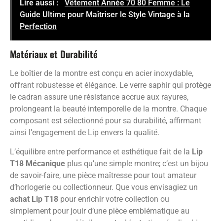
Lire aussi :
Vêtement Année 70 80 Femme : Le
Guide Ultime pour Maîtriser le Style Vintage à la
Perfection
Matériaux et Durabilité
Le boîtier de la montre est conçu en acier inoxydable,
offrant robustesse et élégance. Le verre saphir qui protège
le cadran assure une résistance accrue aux rayures,
prolongeant la beauté intemporelle de la montre. Chaque
composant est sélectionné pour sa durabilité, affirmant
ainsi l’engagement de Lip envers la qualité.
L’équilibre entre performance et esthétique fait de la
Lip
T18 Mécanique
plus qu’une simple montre; c’est un bijou
de savoir-faire, une pièce maîtresse pour tout amateur
d’horlogerie ou collectionneur. Que vous envisagiez un
achat Lip T18
pour enrichir votre collection ou
simplement pour jouir d’une pièce emblématique au