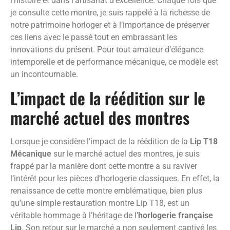
l’histoire et dans l’artisanat d’excellence. Chaque fois que
je consulte cette montre, je suis rappelé à la richesse de
notre patrimoine horloger et à l’importance de préserver
ces liens avec le passé tout en embrassant les
innovations du présent. Pour tout amateur d’élégance
intemporelle et de performance mécanique, ce modèle est
un incontournable.
L’impact de la réédition sur le
marché actuel des montres
Lorsque je considère l’impact de la réédition de la
Lip T18
Mécanique
sur le marché actuel des montres, je suis
frappé par la manière dont cette montre a su raviver
l’intérêt pour les pièces d’horlogerie classiques. En effet, la
renaissance de cette montre emblématique, bien plus
qu’une simple restauration montre Lip T18, est un
véritable hommage à l’héritage de l’
horlogerie française
Lip
. Son retour sur le marché a non seulement captivé les