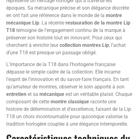
représente un héritage horloger qui a traversé les
époques. Sa mécanique précise et son élégance discrète
en ont fait une référence dans le monde de la
montre
mécanique Lip
. La récente
restauration de la montre Lip
T18
témoigne de l’engagement continu de la marque à
préserver son histoire tout en innovant. Pour ceux qui
cherchent à enrichir leur
collection montres Lip
, l’achat
d’une T18 est presque un passage obligé.
L’importance de la T18 dans l’horlogerie française
dépasse le simple cadre de la collection. Elle incarne
l’esprit de l’innovation et du savoir-faire français. En tant
qu’amateur de montres, observer le soin apporté à son
entretien
et sa
mécanique
est un véritable plaisir. Chaque
composant de cette
montre classique
raconte une
histoire de détermination et d’excellence, faisant de la Lip
T18 un choix incontournable pour quiconque valorise la
tradition horlogère couplée à une élégance intemporelle.
Caractéristiques techniques du