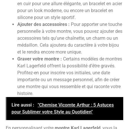
en cuir pour une allure élégante, un bracelet en acier
pour un look moderne, ou encore un bracelet en
silicone pour un style sportif.
Ajouter des accessoires :
Pour apporter une touche
personnelle à votre montre, vous pouvez ajouter des
accessoires tels qu’une chaînette, un charm ou un
médaillon. Cela ajoutera du caractère à votre bijou
et le rendra encore more unique.
Graver votre montre :
Certains modèles de montres
Karl Lagerfeld offrent la possibilité d’être gravés.
Profitez-en pour inscrire vos initiales, une date
importante ou un message personnel, afin de créer
une montre qui vous ressemble et qui raconte votre
histoire.
Lire aussi :
"Chemise Vicomte Arthur : 5 Astuces
pour Sublimer votre Style au Quotidien"
En personnalisant votre
montre Karl Lagerfeld
, vous la