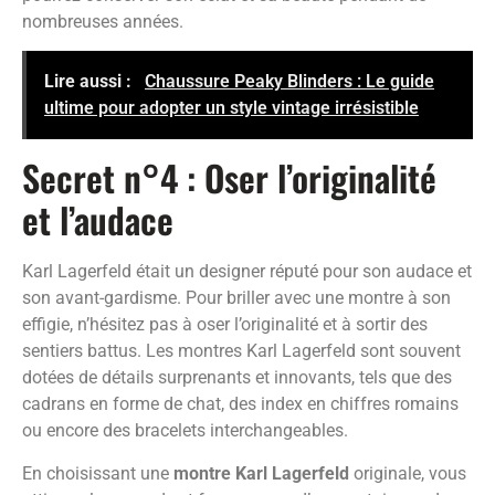
nombreuses années.
Lire aussi :
Chaussure Peaky Blinders : Le guide
ultime pour adopter un style vintage irrésistible
Secret n°4 : Oser l’originalité
et l’audace
Karl Lagerfeld était un designer réputé pour son audace et
son avant-gardisme. Pour briller avec une montre à son
effigie, n’hésitez pas à oser l’originalité et à sortir des
sentiers battus. Les montres Karl Lagerfeld sont souvent
dotées de détails surprenants et innovants, tels que des
cadrans en forme de chat, des index en chiffres romains
ou encore des bracelets interchangeables.
En choisissant une
montre Karl Lagerfeld
originale, vous