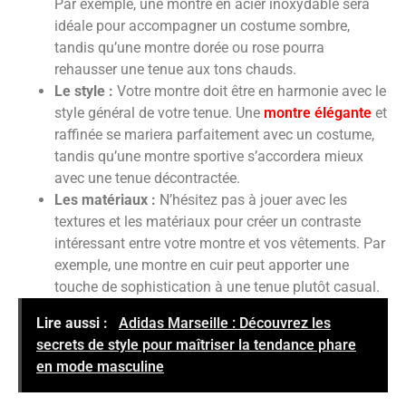
Par exemple, une montre en acier inoxydable sera
idéale pour accompagner un costume sombre,
tandis qu’une montre dorée ou rose pourra
rehausser une tenue aux tons chauds.
Le style :
Votre montre doit être en harmonie avec le
style général de votre tenue. Une
montre élégante
et
raffinée se mariera parfaitement avec un costume,
tandis qu’une montre sportive s’accordera mieux
avec une tenue décontractée.
Les matériaux :
N’hésitez pas à jouer avec les
textures et les matériaux pour créer un contraste
intéressant entre votre montre et vos vêtements. Par
exemple, une montre en cuir peut apporter une
touche de sophistication à une tenue plutôt casual.
Lire aussi :
Adidas Marseille : Découvrez les
secrets de style pour maîtriser la tendance phare
en mode masculine