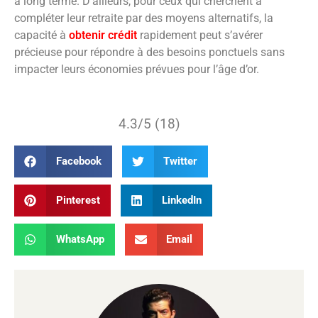
à long terme. D’ailleurs, pour ceux qui cherchent à
compléter leur retraite par des moyens alternatifs, la
capacité à
obtenir crédit
rapidement peut s’avérer
précieuse pour répondre à des besoins ponctuels sans
impacter leurs économies prévues pour l’âge d’or.
4.3/5 (18)
Facebook
Twitter
Pinterest
LinkedIn
WhatsApp
Email