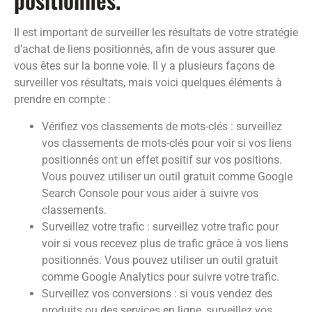
Il est important de surveiller les résultats de votre stratégie
d’achat de liens positionnés, afin de vous assurer que
vous êtes sur la bonne voie. Il y a plusieurs façons de
surveiller vos résultats, mais voici quelques éléments à
prendre en compte :
Vérifiez vos classements de mots-clés : surveillez
vos classements de mots-clés pour voir si vos liens
positionnés ont un effet positif sur vos positions.
Vous pouvez utiliser un outil gratuit comme Google
Search Console pour vous aider à suivre vos
classements.
Surveillez votre trafic : surveillez votre trafic pour
voir si vous recevez plus de trafic grâce à vos liens
positionnés. Vous pouvez utiliser un outil gratuit
comme Google Analytics pour suivre votre trafic.
Surveillez vos conversions : si vous vendez des
produits ou des services en ligne, surveillez vos