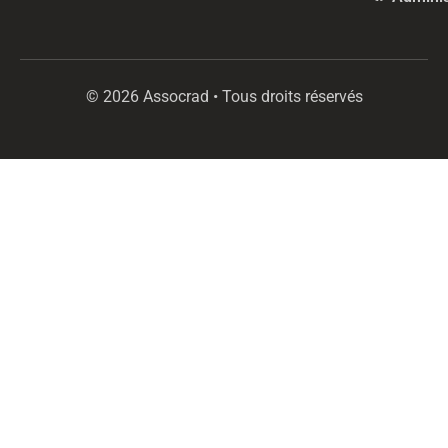
© 2026 Assocrad • Tous droits réservés