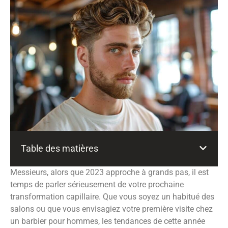
Table des matières
Messieurs, alors que 2023 approche à grands pas, il est
temps de parler sérieusement de votre prochaine
transformation capillaire. Que vous soyez un habitué des
salons ou que vous envisagiez votre première visite chez
un barbier pour hommes, les tendances de cette année