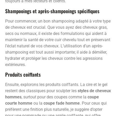
toujours à mes lecteurs et clients.
Shampooings et après-shampooings spécifiques
Pour commencer, un bon shampooing adapté à votre type
de cheveux est crucial. Que vous ayez des cheveux gras,
secs ou normaux, il existe des formulations qui aident à
maintenir la santé de votre cuir chevelu tout en préservant
l’éclat naturel de vos cheveux. L’utilisation d’un après-
shampooing est tout aussi importante; il aide à démêler,
hydrater et protéger les cheveux contre les agressions
extérieures.
Produits coiffants
Ensuite, explorons les produits coiffants. La cire et le gel
restent des classiques pour sculpter les
styles de cheveux
hommes
, surtout pour des coupes comme la
coupe
courte homme
ou la
coupe fade homme
. Pour ceux qui
préfèrent une finition plus naturelle, je suggère d’opter
pour une pommade ou une argile coiffante, qui offre