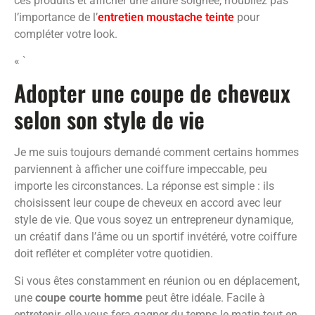
ces produits et afficher une allure soignée, n’oubliez pas
l’importance de l’
entretien moustache teinte
pour
compléter votre look.
« `
Adopter une coupe de cheveux
selon son style de vie
Je me suis toujours demandé comment certains hommes
parviennent à afficher une coiffure impeccable, peu
importe les circonstances. La réponse est simple : ils
choisissent leur coupe de cheveux en accord avec leur
style de vie. Que vous soyez un entrepreneur dynamique,
un créatif dans l’âme ou un sportif invétéré, votre coiffure
doit refléter et compléter votre quotidien.
Si vous êtes constamment en réunion ou en déplacement,
une
coupe courte homme
peut être idéale. Facile à
entretenir, elle vous fera gagner du temps le matin tout en