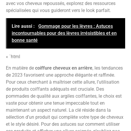
avec vos cheveux repoussés, explorez des ressources
spécialisées qui vous guideront vers le look parfait.
Lire aussi :
Gommage pour les lèvres : Astuces
incontournables pour des lèvres irrésistibles et en
bonne santé
« `html
En matière de
coiffure cheveux en arrière
, les tendances
de 2023 favorisent une approche élégante et raffinée.
Pour ceux cherchant à maîtriser cette allure, l’utilisation
de produits coiffants adéquats est cruciale. Des
pommades de qualité aux argiles coiffantes, le choix est
vaste pour obtenir une tenue impeccable tout en
maintenant un aspect naturel. La clé réside dans la
sélection d’un produit qui complète votre type de cheveux
et le style désiré. Pour des astuces sur comment utiliser