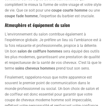
complètent le mieux la forme de votre visage et votre style
de vie. Que ce soit pour une
coupe courte homme
ou une
coupe fade homme
, l’expertise du barbier est cruciale.
Atmosphère et équipement du salon
L’environnement du salon contribue également à
l’expérience globale. Je préfère un lieu où l’ambiance est à
la fois relaxante et professionnelle, propice à la détente.
Un bon
salon de coiffure hommes
sera équipé des outils
les plus modernes, garantissant une prestation de qualité
et respectueuse de la santé de vos cheveux. C’est là que le
terme
soins cheveux hommes
prend tout son sens.
Finalement, rappelons-nous que notre apparence est
souvent le premier point de communication dans le
monde professionnel ou social. Un bon choix de salon et
de coiffeur est donc essentiel pour garantir que votre
coupe de cheveux moderne homme soit impeccable,
reflétant votre personnalité et renforçant votre confiance