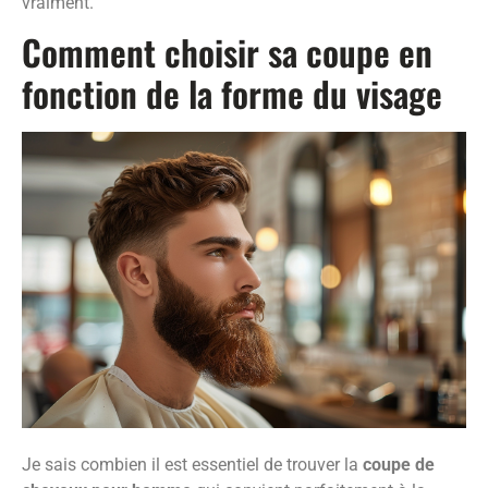
vraiment.
Comment choisir sa coupe en
fonction de la forme du visage
Je sais combien il est essentiel de trouver la
coupe de