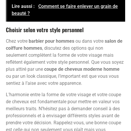
Lire aussi :
Comment se faire enlever un grain de
beauté ?
Choisir selon votre style personnel
Chez votre
barbier pour hommes
ou dans votre
salon de
coiffure hommes
, discutez des options qui non
seulement complètent la forme de votre visage mais
reflètent également votre style personnel. Que vous soyez
plus attiré par une
coupe de cheveux moderne homme
ou par un look classique, l’important est que vous vous
sentiez à l’aise avec votre apparence.
L’harmonie entre la forme de votre visage et votre coupe
de cheveux est fondamentale pour mettre en valeur vos
meilleurs traits. N’hésitez pas à demander conseil à des
professionnels et à envisager différents styles avant de
prendre votre décision. Rappelez-vous, une bonne coupe
est celle qui non seulement vous plaît mais vous