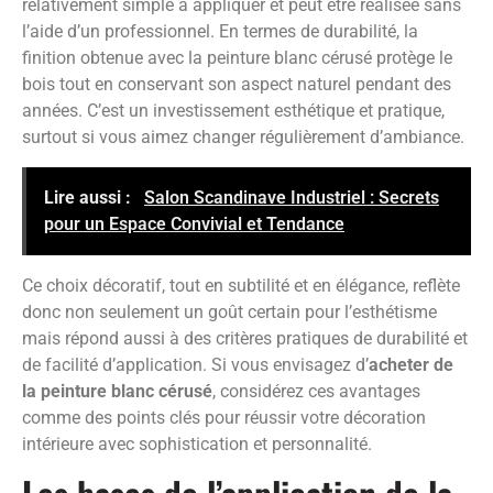
relativement simple à appliquer et peut être réalisée sans
l’aide d’un professionnel. En termes de durabilité, la
finition obtenue avec la peinture blanc cérusé protège le
bois tout en conservant son aspect naturel pendant des
années. C’est un investissement esthétique et pratique,
surtout si vous aimez changer régulièrement d’ambiance.
Lire aussi :
Salon Scandinave Industriel : Secrets
pour un Espace Convivial et Tendance
Ce choix décoratif, tout en subtilité et en élégance, reflète
donc non seulement un goût certain pour l’esthétisme
mais répond aussi à des critères pratiques de durabilité et
de facilité d’application. Si vous envisagez d’
acheter de
la peinture blanc cérusé
, considérez ces avantages
comme des points clés pour réussir votre décoration
intérieure avec sophistication et personnalité.