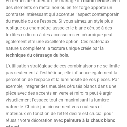
En termes de matériaux, le mariage du
blanc cérusé
avec
des éléments en métal noir ou en fer forgé apporte un
contraste intéressant qui accentue l’aspect contemporain
du meuble ou de l’espace. Si vous aimez un style plus
rustique ou champêtre, associer le blanc cérusé à des
textiles en lin ou à des accessoires en céramique peut
également être une excellente option. Ces matériaux
naturels complètent la texture unique créée par la
technique du cérusage du bois
.
L’utilisation stratégique de ces combinaisons ne se limite
pas seulement à l’esthétique; elle influence également la
perception de l’espace et la luminosité de vos pièces. Par
exemple, intégrer des meubles cérusés blancs dans une
pièce avec des accents en verre et miroirs peut élargir
visuellement l’espace tout en maximisant la lumière
naturelle. Choisir judicieusement vos couleurs et
matériaux en fonction de l’effet désiré est crucial pour
réussir votre décoration avec
peinture à la chaux blanc