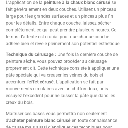
L’application de la
peinture à la chaux blanc cérusé
se
fait généralement en deux couches. Utilisez un pinceau
large pour les grandes surfaces et un pinceau plus fin
pour les détails. Entre chaque couche, laissez sécher
complètement, ce qui peut prendre plusieurs heures. Ce
temps d’attente est crucial pour que chaque couche
adhère bien et révèle pleinement son potentiel esthétique.
Technique du cérusage :
Une fois la dernière couche de
peinture sèche, vous pouvez procéder au cérusage
proprement dit. Cette technique consiste à appliquer une
pâte spéciale qui va creuser les veines du bois et
accentuer l’
effet cérusé
. L’application se fait par
mouvements circulaires avec un chiffon doux, puis
essuyez l’excédent pour ne laisser la pâte que dans les
creux du bois.
Maîtriser ces bases vous permettra non seulement
d’
acheter peinture blanc cérusé
en toute connaissance
de cause mais aussi d’appliquer ces techniques pour