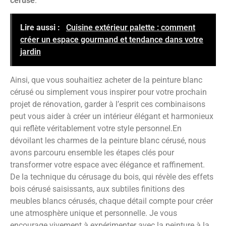
cérusé
.
Lire aussi :
Cuisine extérieur palette : comment
créer un espace gourmand et tendance dans votre
jardin
Ainsi, que vous souhaitiez acheter de la peinture blanc
cérusé ou simplement vous inspirer pour votre prochain
projet de rénovation, garder à l’esprit ces combinaisons
peut vous aider à créer un intérieur élégant et harmonieux
qui reflète véritablement votre style personnel.En
dévoilant les charmes de la peinture blanc cérusé, nous
avons parcouru ensemble les étapes clés pour
transformer votre espace avec élégance et raffinement.
De la technique du cérusage du bois, qui révèle des effets
bois cérusé saisissants, aux subtiles finitions des
meubles blancs cérusés, chaque détail compte pour créer
une atmosphère unique et personnelle. Je vous
encourage vivement à expérimenter avec la peinture à la