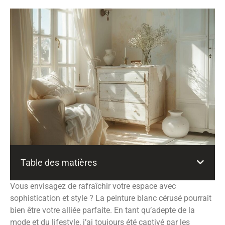
Table des matières
Vous envisagez de rafraîchir votre espace avec
sophistication et style ? La peinture blanc cérusé pourrait
bien être votre alliée parfaite. En tant qu’adepte de la
mode et du lifestyle, j’ai toujours été captivé par les