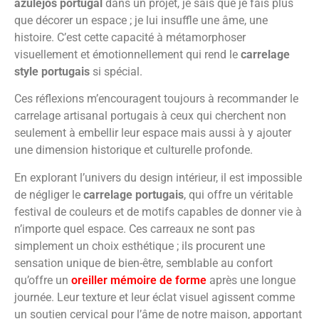
azulejos portugal
dans un projet, je sais que je fais plus
que décorer un espace ; je lui insuffle une âme, une
histoire. C’est cette capacité à métamorphoser
visuellement et émotionnellement qui rend le
carrelage
style portugais
si spécial.
Ces réflexions m’encouragent toujours à recommander le
carrelage artisanal portugais à ceux qui cherchent non
seulement à embellir leur espace mais aussi à y ajouter
une dimension historique et culturelle profonde.
En explorant l’univers du design intérieur, il est impossible
de négliger le
carrelage portugais
, qui offre un véritable
festival de couleurs et de motifs capables de donner vie à
n’importe quel espace. Ces carreaux ne sont pas
simplement un choix esthétique ; ils procurent une
sensation unique de bien-être, semblable au confort
qu’offre un
oreiller mémoire de forme
après une longue
journée. Leur texture et leur éclat visuel agissent comme
un soutien cervical pour l’âme de notre maison, apportant