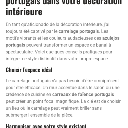
portugais dans votre décoration
intérieure
En tant qu’aficionado de la décoration intérieure, j’ai
toujours été captivé par le
carrelage portugais
. Les
motifs vibrants et les couleurs audacieuses des
azulejos
portugais
peuvent transformer un espace de banal à
spectaculaire. Voici quelques conseils pratiques pour
intégrer ce style distinctif dans votre propre espace.
Choisir l’espace idéal
Le carrelage portugais n’a pas besoin d’être omniprésent
pour être efficace. Un mur accentué dans le salon ou une
crédence de cuisine en
carreaux de faïence portugais
peut créer un point focal magnifique. La clé est de choisir
un lieu où le carrelage peut vraiment briller sans
submerger l’ensemble de la pièce.
Harmoniser avec votre style existant