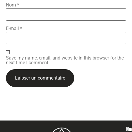
Nom
*
E-mail
*
Save my name, email, and website in this browser for the
next time I comment.
Na
Se