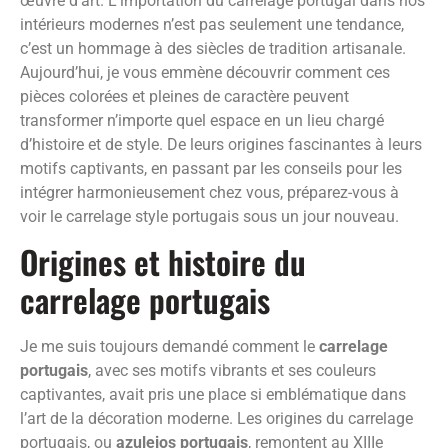
œuvre d’art. L’importation du carrelage portugal dans nos
intérieurs modernes n’est pas seulement une tendance,
c’est un hommage à des siècles de tradition artisanale.
Aujourd’hui, je vous emmène découvrir comment ces
pièces colorées et pleines de caractère peuvent
transformer n’importe quel espace en un lieu chargé
d’histoire et de style. De leurs origines fascinantes à leurs
motifs captivants, en passant par les conseils pour les
intégrer harmonieusement chez vous, préparez-vous à
voir le carrelage style portugais sous un jour nouveau.
Origines et histoire du
carrelage portugais
Je me suis toujours demandé comment le
carrelage
portugais
, avec ses motifs vibrants et ses couleurs
captivantes, avait pris une place si emblématique dans
l’art de la décoration moderne. Les origines du carrelage
portugais, ou
azulejos portugais
, remontent au XIIIe