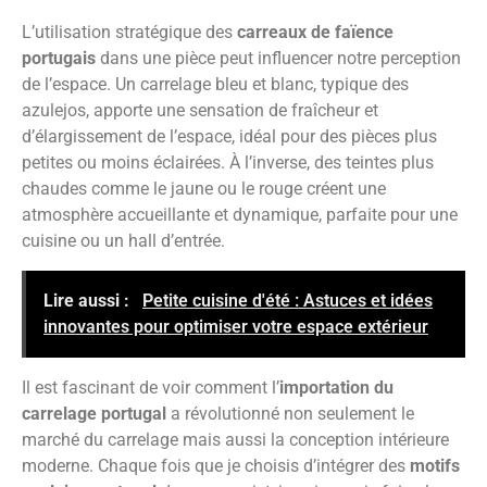
L’utilisation stratégique des
carreaux de faïence
portugais
dans une pièce peut influencer notre perception
de l’espace. Un carrelage bleu et blanc, typique des
azulejos, apporte une sensation de fraîcheur et
d’élargissement de l’espace, idéal pour des pièces plus
petites ou moins éclairées. À l’inverse, des teintes plus
chaudes comme le jaune ou le rouge créent une
atmosphère accueillante et dynamique, parfaite pour une
cuisine ou un hall d’entrée.
Lire aussi :
Petite cuisine d'été : Astuces et idées
innovantes pour optimiser votre espace extérieur
Il est fascinant de voir comment l’
importation du
carrelage portugal
a révolutionné non seulement le
marché du carrelage mais aussi la conception intérieure
moderne. Chaque fois que je choisis d’intégrer des
motifs