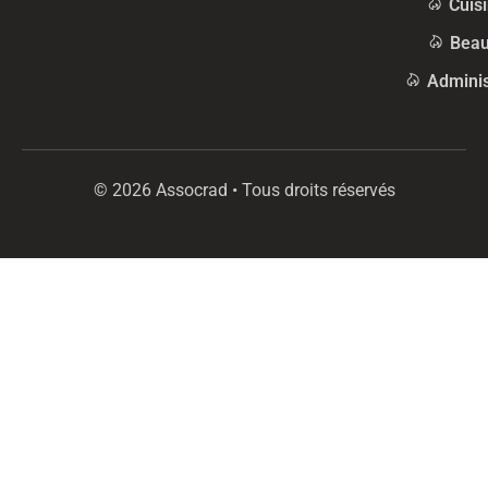
Cuis
Beau
Adminis
© 2026 Assocrad • Tous droits réservés