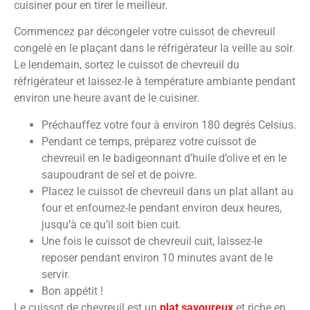
cuisiner pour en tirer le meilleur.
Commencez par décongeler votre cuissot de chevreuil
congelé en le plaçant dans le réfrigérateur la veille au soir.
Le lendemain, sortez le cuissot de chevreuil du
réfrigérateur et laissez-le à température ambiante pendant
environ une heure avant de le cuisiner.
Préchauffez votre four à environ 180 degrés Celsius.
Pendant ce temps, préparez votre cuissot de
chevreuil en le badigeonnant d’huile d’olive et en le
saupoudrant de sel et de poivre.
Placez le cuissot de chevreuil dans un plat allant au
four et enfournez-le pendant environ deux heures,
jusqu’à ce qu’il soit bien cuit.
Une fois le cuissot de chevreuil cuit, laissez-le
reposer pendant environ 10 minutes avant de le
servir.
Bon appétit !
Le cuissot de chevreuil est un
plat savoureux
et riche en