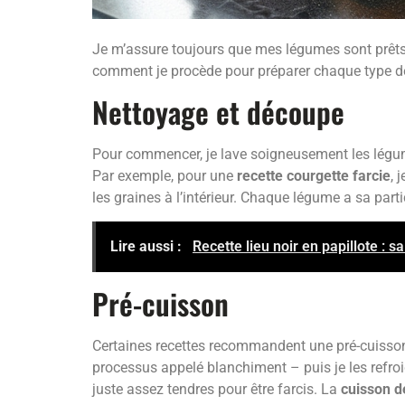
Je m’assure toujours que mes légumes sont prêts à ê
comment je procède pour préparer chaque type de 
Nettoyage et découpe
Pour commencer, je lave soigneusement les légumes
Par exemple, pour une
recette courgette farcie
, 
les graines à l’intérieur. Chaque légume a sa parti
Lire aussi :
Recette lieu noir en papillote : 
Pré-cuisson
Certaines recettes recommandent une pré-cuisson 
processus appelé blanchiment – puis je les refro
juste assez tendres pour être farcis. La
cuisson d