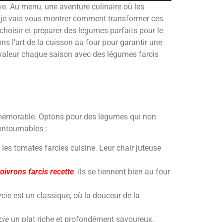
ve. Au menu, une aventure culinaire où les
s, je vais vous montrer comment transformer ces
choisir et préparer des légumes parfaits pour le
s l’art de la cuisson au four pour garantir une
 valeur chaque saison avec des légumes farcis
e mémorable. Optons pour des légumes qui non
ontournables :
les tomates farcies cuisine. Leur chair juteuse
oivrons farcis
recette
. Ils se tiennent bien au four
rcie
est un classique, où la douceur de la
cie
un plat riche et profondément savoureux.