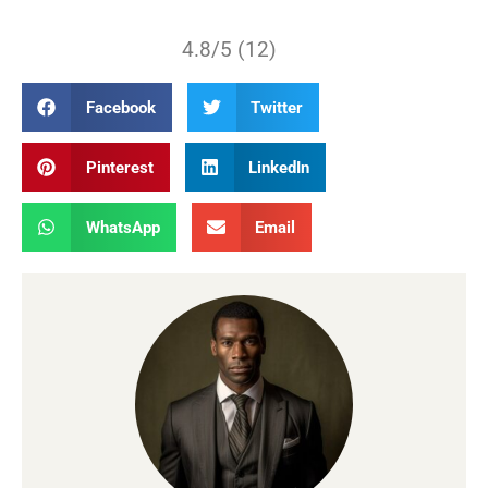
4.8/5 (12)
Facebook
Twitter
Pinterest
LinkedIn
WhatsApp
Email