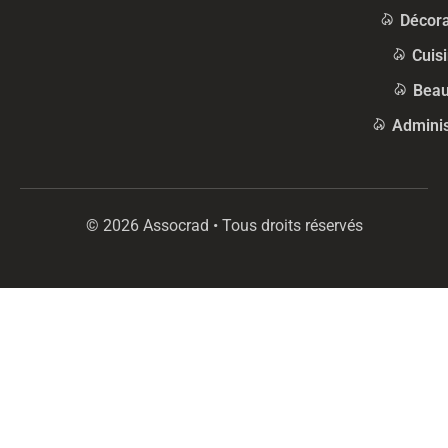
Décora
Cuis
Beau
Adminis
© 2026 Assocrad • Tous droits réservés