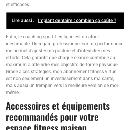
et efficaces.
Lire aussi :
Implant dentaire : combien ça coûte ?
Enfin, le coaching sportif en ligne est un atout
inestimable. Un regard professionnel sur ma performance
me permet d’ajuster ma posture et d’intensifier mes
efforts. Cela garantit que chaque séance contribue au
maximum à atteindre mes objectifs de forme physique.
Grâce à ces stratégies, mon abonnement fitness virtuel
est non seulement un investissement dans ma santé,
mais aussi un tremplin vers la meilleure version de moi-
même.
Accessoires et équipements
recommandés pour votre
espace fitness maison