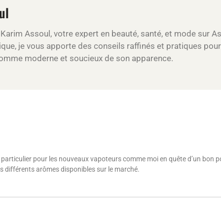
ul
s Karim Assoul, votre expert en beauté, santé, et mode sur A
que, je vous apporte des conseils raffinés et pratiques pour 
'homme moderne et soucieux de son apparence.
, en particulier pour les nouveaux vapoteurs comme moi en quête d’un bon poi
es différents arômes disponibles sur le marché.