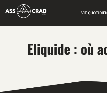
VIE QUOTIDIE
Eliquide : où 