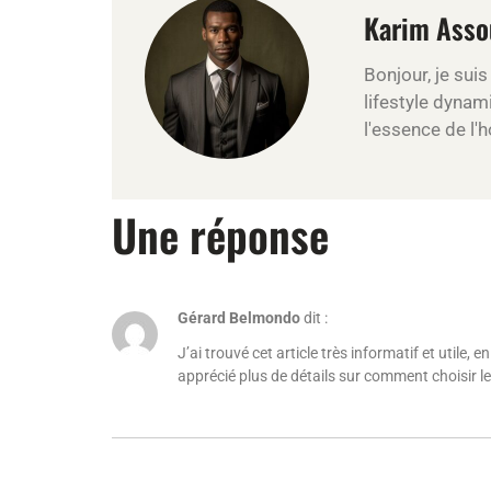
Karim Asso
Bonjour, je sui
lifestyle dynami
l'essence de l
Une réponse
Gérard Belmondo
dit :
J’ai trouvé cet article très informatif et utile
apprécié plus de détails sur comment choisir l