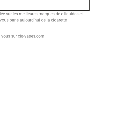
e sur les meilleures marques de e-liquides et
 vous parle aujourd’hui de la cigarette
ez vous sur cig-vapes.com