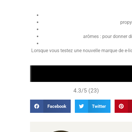
propy
arômes : pour donner dif
Lorsque vous testez une nouvelle marque de e-liq
4.3/5 (23)
Facebook
Twitter