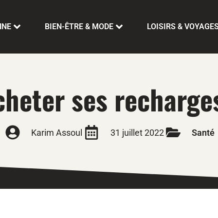
NNE
BIEN-ÊTRE & MODE
LOISIRS & VOYAGE
acheter ses recharges
Karim Assoul
31 juillet 2022
Santé