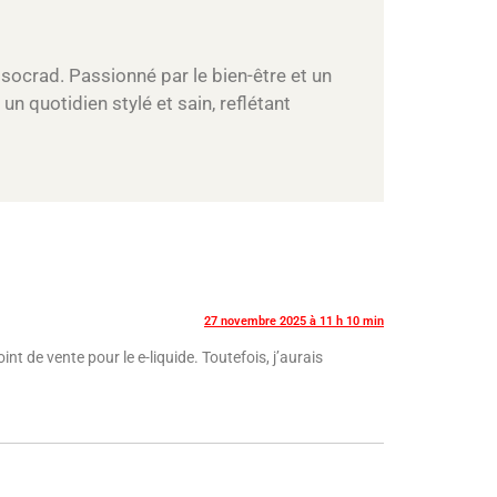
ssocrad. Passionné par le bien-être et un
un quotidien stylé et sain, reflétant
27 novembre 2025 à 11 h 10 min
nt de vente pour le e-liquide. Toutefois, j’aurais