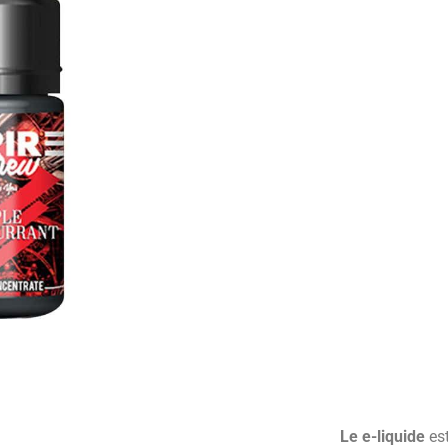
Le e-liquide
es