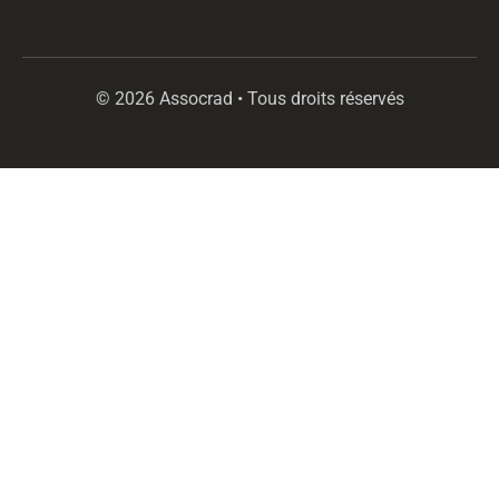
© 2026 Assocrad • Tous droits réservés