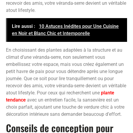
recevoir des amis, votre véranda-serre devient un véritable
atout lifestyle.
Lire aussi :
10 Astuces Inédites pour Une Cuisine
en Noir et Blanc Chic et Intemporelle
En choisissant des plantes adaptées à la structure et au
climat d’une véranda-serre, non seulement vous
embellissez votre espace, mais vous créez également un
petit havre de paix pour vous détendre après une longue
journée. Que ce soit pour lire tranquillement ou pour
recevoir des amis, votre véranda-serre devient un véritable
atout lifestyle. Pour ceux qui recherchent une
plante
tendance
avec un entretien facile, la sansevière est un
choix parfait, ajoutant une touche de verdure chic à votre
décoration intérieure sans demander beaucoup d’effort.
Conseils de conception pour