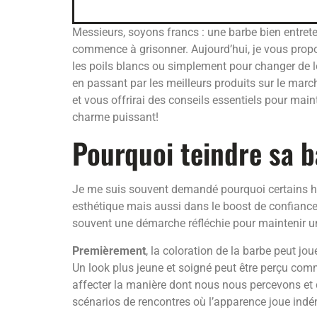
Messieurs, soyons francs : une barbe bien entret
commence à grisonner. Aujourd’hui, je vous propo
les poils blancs ou simplement pour changer de l
en passant par les meilleurs produits sur le march
et vous offrirai des conseils essentiels pour main
charme puissant!
Pourquoi teindre sa 
Je me suis souvent demandé pourquoi certains hom
esthétique mais aussi dans le boost de confiance 
souvent une démarche réfléchie pour maintenir u
Premièrement
, la coloration de la barbe peut jo
Un look plus jeune et soigné peut être perçu co
affecter la manière dont nous nous percevons et 
scénarios de rencontres où l’apparence joue indé