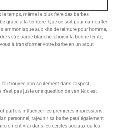
c le temps, même la plus fière des barbes
e grâce à la teinture. Que ce soit pour camoufler
sans ammoniaque aux kits de teinture pour homme,
dre votre barbe blanche, choisir la bonne teinte,
z-vous à transformer votre barbe en un atout
l’ai trouvée non seulement dans l’aspect
n’est pas juste une question de vanité; c’est
eut parfois influencer les premières impressions.
 plan personnel, rajeunir sa barbe peut également
ièrement vrai dans les cercles sociaux ou les