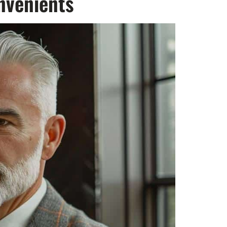
onvénients