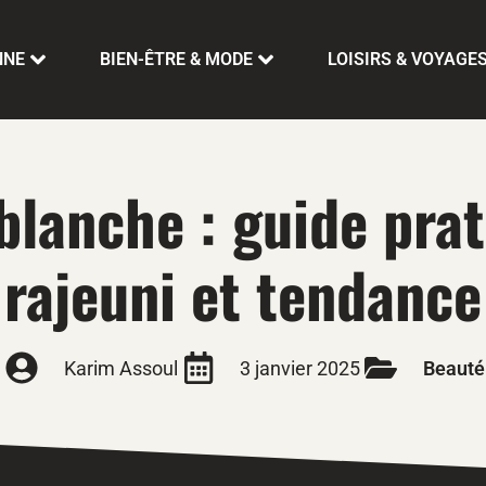
NNE
BIEN-ÊTRE & MODE
LOISIRS & VOYAGE
blanche : guide pra
rajeuni et tendance
Karim Assoul
3 janvier 2025
Beauté