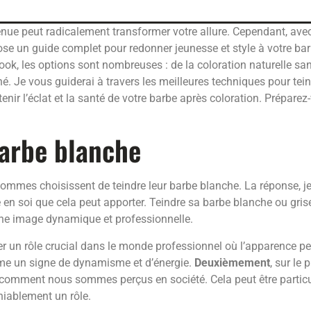
enue peut radicalement transformer votre allure. Cependant, ave
se un guide complet pour redonner jeunesse et style à votre barb
ook, les options sont nombreuses : de la coloration naturelle 
é. Je vous guiderai à travers les meilleures techniques pour tein
tenir l’éclat et la santé de votre barbe après coloration. Prépare
barbe blanche
mes choisissent de teindre leur barbe blanche. La réponse, je 
en soi que cela peut apporter. Teindre sa barbe blanche ou grise 
ne image dynamique et professionnelle.
uer un rôle crucial dans le monde professionnel où l’apparence p
mme un signe de dynamisme et d’énergie.
Deuxièmement
, sur le
comment nous sommes perçus en société. Cela peut être particul
niablement un rôle.