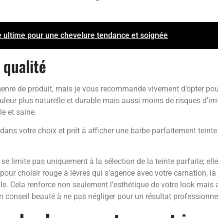
 ultime pour une chevelure tendance et soignée
 qualité
e genre de produit, mais je vous recommande vivement d’opter pou
eur plus naturelle et durable mais aussi moins de risques d’irr
e et saine.
dans votre choix et prêt à afficher une barbe parfaitement teinte
se limite pas uniquement à la sélection de la teinte parfaite; elle
pour choisir rouge à lèvres qui s’agence avec votre carnation, la 
lle. Cela renforce non seulement l’esthétique de votre look mais 
 conseil beauté à ne pas négliger pour un résultat professionnel