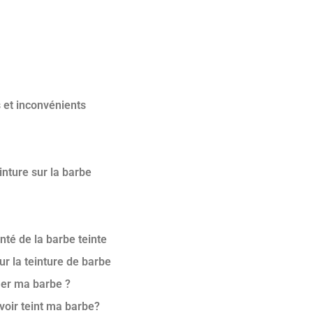
 et inconvénients
inture sur la barbe
nté de la barbe teinte
r la teinture de barbe
îmer ma barbe ?
oir teint ma barbe?