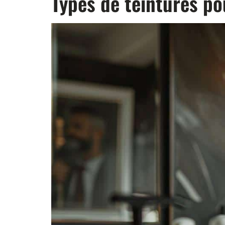
Types de teintures po