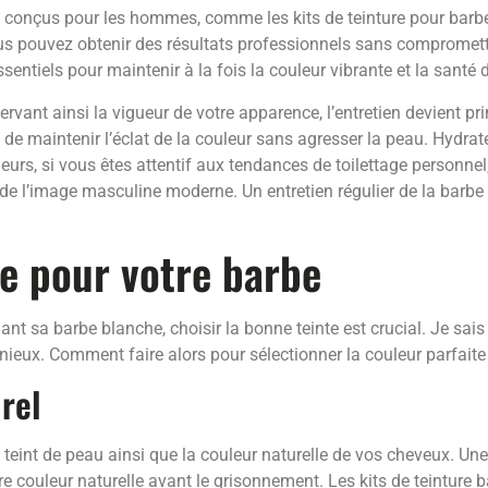
nt conçus pour les hommes, comme les kits de teinture pour bar
ous pouvez obtenir des résultats professionnels sans compromettr
ssentiels pour maintenir à la fois la couleur vibrante et la santé 
ervant ainsi la vigueur de votre apparence, l’entretien devient p
 de maintenir l’éclat de la couleur sans agresser la peau. Hydrat
leurs, si vous êtes attentif aux tendances de toilettage personnel
de l’image masculine moderne. Un entretien régulier de la barbe
te pour votre barbe
ant sa barbe blanche, choisir la bonne teinte est crucial. Je sais
onieux. Comment faire alors pour sélectionner la couleur parfaite
rel
eint de peau ainsi que la couleur naturelle de vos cheveux. Une r
ouleur naturelle avant le grisonnement. Les kits de teinture ba