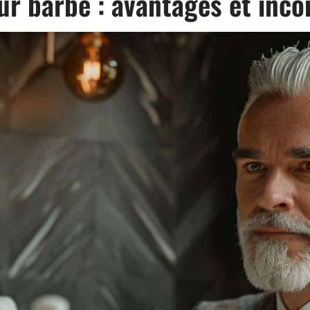
ur barbe : avantages et inc