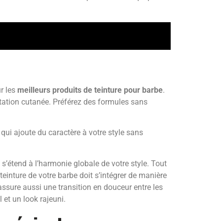
r les
meilleurs produits de teinture pour barbe
.
itation cutanée. Préférez des formules sans
 qui ajoute du caractère à votre style sans
 s’étend à l’harmonie globale de votre style. Tout
teinture de votre barbe doit s’intégrer de manière
assure aussi une transition en douceur entre les
 et un look rajeuni.