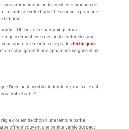
be sans ammoniaque ou les meilleurs produits de
e la santé de votre barbe. Les conseils pour une
de la barbe.
rimordial. Utilisez des shampoings doux
ez régulièrement avec des huiles naturelles pour
, vous pourriez être intéressé par les
techniques
 et du corps garantit une apparence soignée et un
 que l’idée peut sembler intimidante, mais elle est
 pour votre barbe?
ègle d’or est de choisir une teinture barbe
rbe offrent souvent une palette variée qui peut