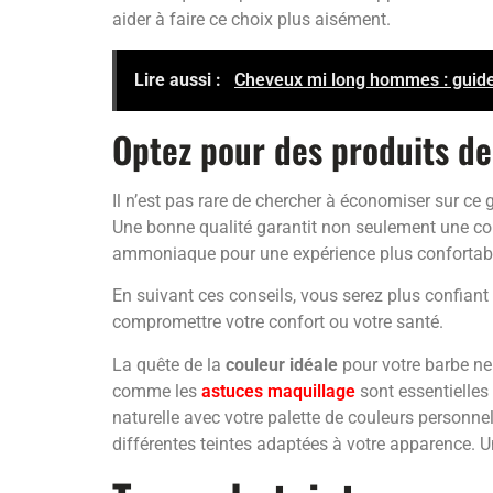
aider à faire ce choix plus aisément.
Lire aussi :
Cheveux mi long hommes : guide
Optez pour des produits de
Il n’est pas rare de chercher à économiser sur c
Une bonne qualité garantit non seulement une coul
ammoniaque pour une expérience plus confortabl
En suivant ces conseils, vous serez plus confiant 
compromettre votre confort ou votre santé.
La quête de la
couleur idéale
pour votre barbe ne 
comme les
astuces maquillage
sont essentielles 
naturelle avec votre palette de couleurs personne
différentes teintes adaptées à votre apparence. Un