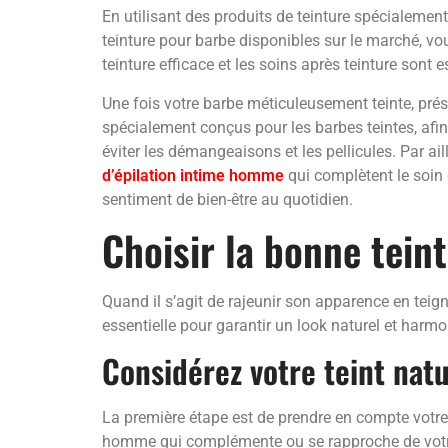
En utilisant des produits de teinture spécialeme
teinture pour barbe disponibles sur le marché, v
teinture efficace et les soins après teinture sont e
Une fois votre barbe méticuleusement teinte, prés
spécialement conçus pour les barbes teintes, afin
éviter les démangeaisons et les pellicules. Par ail
d’épilation intime homme
qui complètent le soin 
sentiment de bien-être au quotidien.
Choisir la bonne tein
Quand il s’agit de rajeunir son apparence en teign
essentielle pour garantir un look naturel et harm
Considérez votre teint natu
La première étape est de prendre en compte votre t
homme qui complémente ou se rapproche de votre c