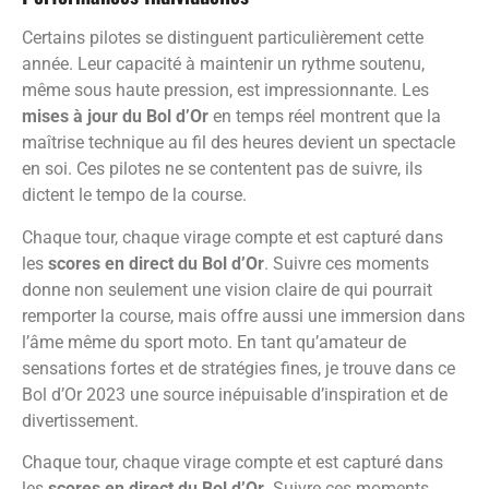
Certains pilotes se distinguent particulièrement cette
année. Leur capacité à maintenir un rythme soutenu,
même sous haute pression, est impressionnante. Les
mises à jour du Bol d’Or
en temps réel montrent que la
maîtrise technique au fil des heures devient un spectacle
en soi. Ces pilotes ne se contentent pas de suivre, ils
dictent le tempo de la course.
Chaque tour, chaque virage compte et est capturé dans
les
scores en direct du Bol d’Or
. Suivre ces moments
donne non seulement une vision claire de qui pourrait
remporter la course, mais offre aussi une immersion dans
l’âme même du sport moto. En tant qu’amateur de
sensations fortes et de stratégies fines, je trouve dans ce
Bol d’Or 2023 une source inépuisable d’inspiration et de
divertissement.
Chaque tour, chaque virage compte et est capturé dans
les
scores en direct du Bol d’Or
. Suivre ces moments