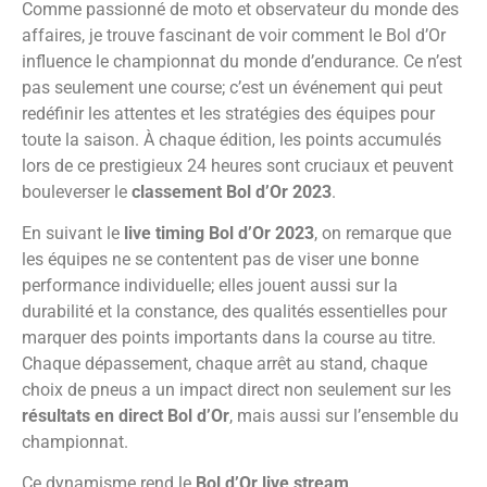
Comme passionné de moto et observateur du monde des
affaires, je trouve fascinant de voir comment le Bol d’Or
influence le championnat du monde d’endurance. Ce n’est
pas seulement une course; c’est un événement qui peut
redéfinir les attentes et les stratégies des équipes pour
toute la saison. À chaque édition, les points accumulés
lors de ce prestigieux 24 heures sont cruciaux et peuvent
bouleverser le
classement Bol d’Or 2023
.
En suivant le
live timing Bol d’Or 2023
, on remarque que
les équipes ne se contentent pas de viser une bonne
performance individuelle; elles jouent aussi sur la
durabilité et la constance, des qualités essentielles pour
marquer des points importants dans la course au titre.
Chaque dépassement, chaque arrêt au stand, chaque
choix de pneus a un impact direct non seulement sur les
résultats en direct Bol d’Or
, mais aussi sur l’ensemble du
championnat.
Ce dynamisme rend le
Bol d’Or live stream