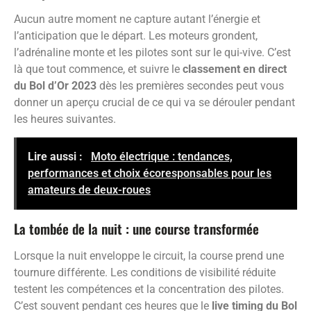
Aucun autre moment ne capture autant l’énergie et
l’anticipation que le départ. Les moteurs grondent,
l’adrénaline monte et les pilotes sont sur le qui-vive. C’est
là que tout commence, et suivre le
classement en direct
du Bol d’Or 2023
dès les premières secondes peut vous
donner un aperçu crucial de ce qui va se dérouler pendant
les heures suivantes.
Lire aussi :
Moto électrique : tendances,
performances et choix écoresponsables pour les
amateurs de deux-roues
La tombée de la nuit : une course transformée
Lorsque la nuit enveloppe le circuit, la course prend une
tournure différente. Les conditions de visibilité réduite
testent les compétences et la concentration des pilotes.
C’est souvent pendant ces heures que le
live timing du Bol