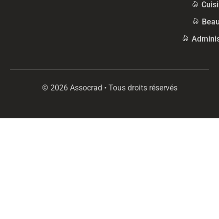
Cuis
Beau
Adminis
© 2026 Assocrad • Tous droits réservés