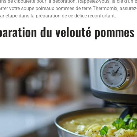
s de ciboulette pour la décoration. Rappelez-vous, la clé d’un 
émarrer votre soupe poireaux pommes de terre Thermomix, assurez
ar étape dans la préparation de ce délice réconfortant.
paration du velouté pommes 