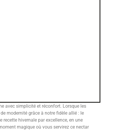
me avec simplicité et réconfort. Lorsque les
 modernité grâce à notre fidèle allié : le
 recette hivernale par excellence, en une
u moment magique où vous servirez ce nectar