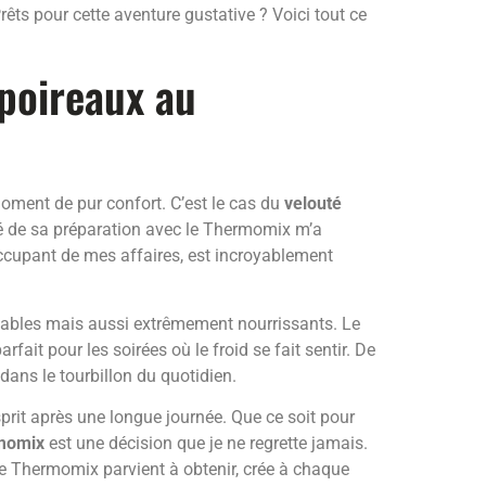
rêts pour cette aventure gustative ? Voici tout ce
poireaux au
oment de pur confort. C’est le cas du
velouté
ité de sa préparation avec le Thermomix m’a
m’occupant de mes affaires, est incroyablement
dables mais aussi extrêmement nourrissants. Le
ait pour les soirées où le froid se fait sentir. De
dans le tourbillon du quotidien.
esprit après une longue journée. Que ce soit pour
rmomix
est une décision que je ne regrette jamais.
e Thermomix parvient à obtenir, crée à chaque