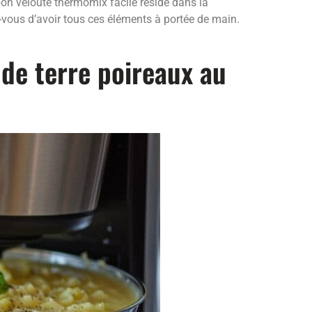
bon velouté thermomix facile réside dans la
-vous d’avoir tous ces éléments à portée de main.
de terre poireaux au