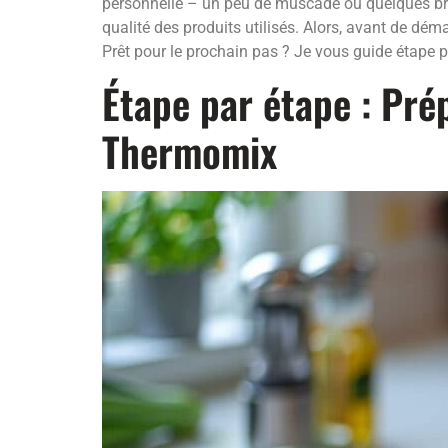
personnelle – un peu de muscade ou quelques brin
qualité des produits utilisés. Alors, avant de d
Prêt pour le prochain pas ? Je vous guide étape p
Étape par étape : Pré
Thermomix