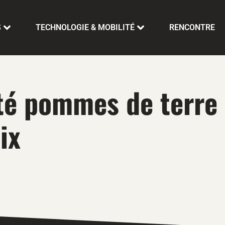
S
TECHNOLOGIE & MOBILITÉ
RENCONTRE
uté pommes de terre
ix