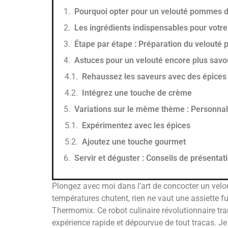
Pourquoi opter pour un velouté pommes 
Les ingrédients indispensables pour votre
Étape par étape : Préparation du velout
Astuces pour un velouté encore plus sav
Rehaussez les saveurs avec des épices
Intégrez une touche de crème
Variations sur le même thème : Personnali
Expérimentez avec les épices
Ajoutez une touche gourmet
Servir et déguster : Conseils de présentat
Plongez avec moi dans l’art de concocter un ve
températures chutent, rien ne vaut une assiette f
Thermomix. Ce robot culinaire révolutionnaire tra
expérience rapide et dépourvue de tout tracas. J