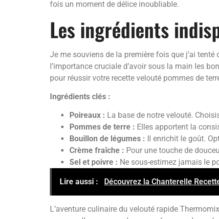
fois un moment de délice inoubliable.
Les ingrédients indis
Je me souviens de la première fois que j’ai tenté
l’importance cruciale d’avoir sous la main les bon
pour réussir votre recette velouté pommes de ter
Ingrédients clés :
Poireaux :
La base de notre velouté. Choisis
Pommes de terre :
Elles apportent la consi
Bouillon de légumes :
Il enrichit le goût. 
Crème fraîche :
Pour une touche de douceur e
Sel et poivre :
Ne sous-estimez jamais le pou
Lire aussi :
Découvrez la Chanterelle Recette
L’aventure culinaire du velouté rapide Thermomix 