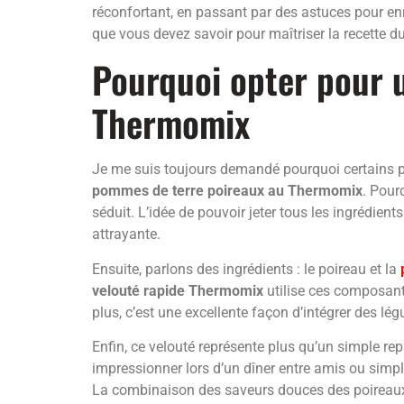
réconfortant, en passant par des astuces pour enri
que vous devez savoir pour maîtriser la recette
Pourquoi opter pour 
Thermomix
Je me suis toujours demandé pourquoi certains pl
pommes de terre poireaux au Thermomix
. Pour
séduit. L’idée de pouvoir jeter tous les ingrédien
attrayante.
Ensuite, parlons des ingrédients : le poireau et la
velouté rapide Thermomix
utilise ces composants
plus, c’est une excellente façon d’intégrer des l
Enfin, ce velouté représente plus qu’un simple repa
impressionner lors d’un dîner entre amis ou simple
La combinaison des saveurs douces des poireaux e