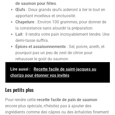
de saumon pour fêtes
.
Œufs
: Deux grands œufs aideront à lier le tout en
apportant moelleux et onctuosité.
Chapelure
: Environ 100 grammes, pour donner de
la consistance sans alourdir la préparation.
Lait
: Il rendra votre pain incroyablement tendre. Une
demi-tasse suffira.
Épices et assaisonnements
: Sel, poivre, aneth, et
pourquoi pas un peu de zest de citron pour
rehausser le goût du saumon.
Lire aussi :
Recette facile de saint-jacques au
chorizo pour étonner vos invités
Les petits plus
Pour rendre cette
recette facile de pain de saumon
encore plus spéciale, n’hésitez pas à ajouter des
ingrédients comme des câpres ou des échalotes finement