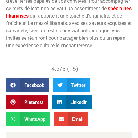
d’éveiller les papilles de vos convives. Pour accompagner
ce mets délicat, rien ne vaut un assortiment de
spécialités
libanaises
qui apportent une touche d’originalité et de
fraîcheur. Le mezzé libanais, avec ses saveurs exquises et
sa variété, crée un festin convivial autour duquel vos
invités se réuniront pour partager bien plus qu’un repas :
une expérience culturelle enchanteresse.
4.3/5 (15)
Facebook
Twitter
Pinterest
LinkedIn
WhatsApp
Email