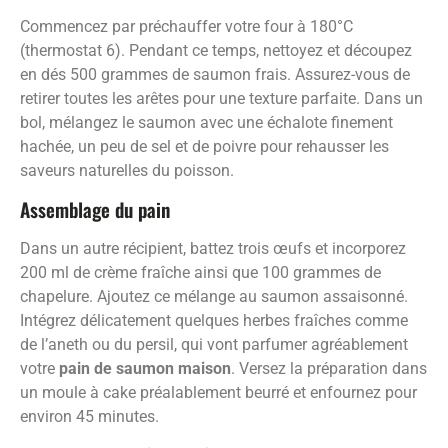
Commencez par préchauffer votre four à 180°C
(thermostat 6). Pendant ce temps, nettoyez et découpez
en dés 500 grammes de saumon frais. Assurez-vous de
retirer toutes les arêtes pour une texture parfaite. Dans un
bol, mélangez le saumon avec une échalote finement
hachée, un peu de sel et de poivre pour rehausser les
saveurs naturelles du poisson.
Assemblage du pain
Dans un autre récipient, battez trois œufs et incorporez
200 ml de crème fraîche ainsi que 100 grammes de
chapelure. Ajoutez ce mélange au saumon assaisonné.
Intégrez délicatement quelques herbes fraîches comme
de l’aneth ou du persil, qui vont parfumer agréablement
votre
pain de saumon maison
. Versez la préparation dans
un moule à cake préalablement beurré et enfournez pour
environ 45 minutes.