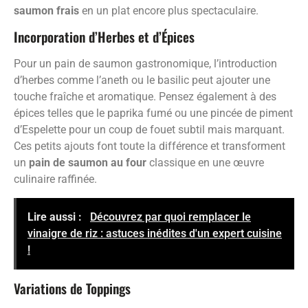
saumon frais
en un plat encore plus spectaculaire.
Incorporation d’Herbes et d’Épices
Pour un pain de saumon gastronomique, l’introduction
d’herbes comme l’aneth ou le basilic peut ajouter une
touche fraîche et aromatique. Pensez également à des
épices telles que le paprika fumé ou une pincée de piment
d’Espelette pour un coup de fouet subtil mais marquant.
Ces petits ajouts font toute la différence et transforment
un
pain de saumon au four
classique en une œuvre
culinaire raffinée.
Lire aussi :
Découvrez par quoi remplacer le
vinaigre de riz : astuces inédites d'un expert cuisine
!
Variations de Toppings