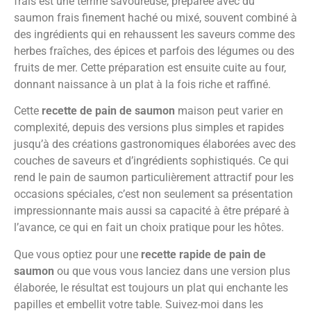
frais est une terrine savoureuse, préparée avec du
saumon frais finement haché ou mixé, souvent combiné à
des ingrédients qui en rehaussent les saveurs comme des
herbes fraîches, des épices et parfois des légumes ou des
fruits de mer. Cette préparation est ensuite cuite au four,
donnant naissance à un plat à la fois riche et raffiné.
Cette
recette de pain de saumon
maison peut varier en
complexité, depuis des versions plus simples et rapides
jusqu’à des créations gastronomiques élaborées avec des
couches de saveurs et d’ingrédients sophistiqués. Ce qui
rend le pain de saumon particulièrement attractif pour les
occasions spéciales, c’est non seulement sa présentation
impressionnante mais aussi sa capacité à être préparé à
l’avance, ce qui en fait un choix pratique pour les hôtes.
Que vous optiez pour une
recette rapide de pain de
saumon
ou que vous vous lanciez dans une version plus
élaborée, le résultat est toujours un plat qui enchante les
papilles et embellit votre table. Suivez-moi dans les