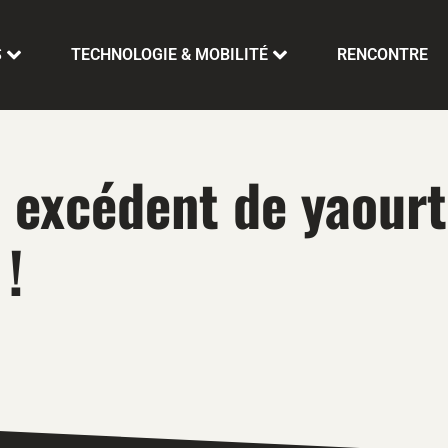
S
TECHNOLOGIE & MOBILITÉ
RENCONTRE
 excédent de yaourt
 !