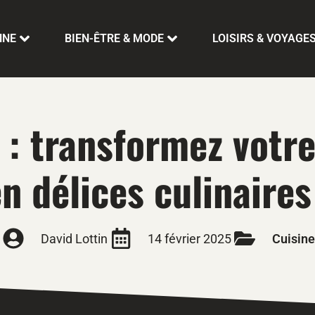
NNE
BIEN-ÊTRE & MODE
LOISIRS & VOYAGE
: transformez votre
n délices culinaires
David Lottin
14 février 2025
Cuisine