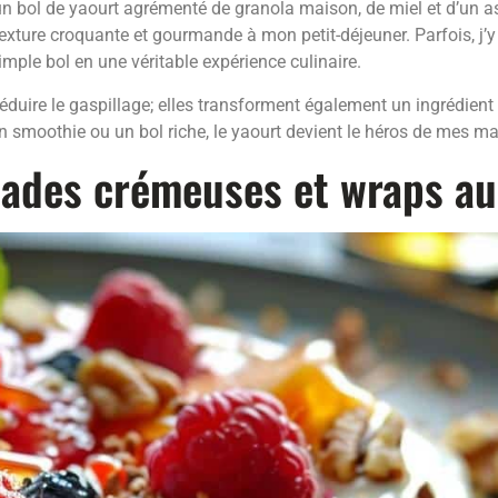
 un bol de yaourt agrémenté de granola maison, de miel et d’un a
e texture croquante et gourmande à mon petit-déjeuner. Parfois, 
simple bol en une véritable expérience culinaire.
duire le gaspillage; elles transforment également un ingrédient
 un smoothie ou un bol riche, le yaourt devient le héros de mes 
lades crémeuses et wraps au