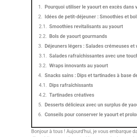
Pourquoi utiliser le yaourt en excès dans 
Idées de petit-déjeuner : Smoothies et bol
Smoothies revitalisants au yaourt
Bols de yaourt gourmands
Déjeuners légers : Salades crémeuses et 
Salades rafraîchissantes avec une touc
Wraps innovants au yaourt
Snacks sains : Dips et tartinades à base d
Dips rafraîchissants
Tartinades créatives
Desserts délicieux avec un surplus de yao
Conseils pour conserver le yaourt et prol
Bonjour à tous ! Aujourd’hui, je vous embarque da