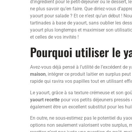
d’ingrédient pour le petit-déjeuner ou le dessert
ne plus savoir qu’en faire. Que diriez-vous d’ap
yaourt pour salade ? Et ce n’est qu’un début ! N
tartinades à base de yaourt, sans oublier les d
yaourt plus longtemps et maximiser son utilisati
et celles de vos invités !
Pourquoi utiliser le 
Avez-vous déjà pensé à l’utilité de l’excédent de 
maison
, intégrer ce produit laitier en surplus 
rapide qui ravira vos papilles tout en utilisant e
Le yaourt, grâce à sa texture crémeuse et son goû
yaourt recette
pour vos petits déjeuners pressé
également être un excellent substitut pour les hu
En outre, ne sous-estimez pas le potentiel du yao
options non seulement valorisent votre surplus, m