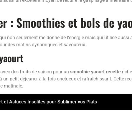
is aussi un excellent moyen de réduire le gaspillage alimentaire 
er : Smoothies et bols de ya
ui non seulement me donne de l’énergie mais qui utilise aussi 
pour des matins dynamiques et savoureux.
 yaourt
avec des fruits de saison pour un
smoothie yaourt recette
riche
 un petit-déjeuner à la fois onctueux et rafraîchissant. Cette r
e matinale.
rt et Astuces Insolites pour Sublimer vos Plats