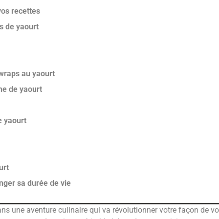
vos recettes
s de yaourt
wraps au yaourt
he de yaourt
e yaourt
urt
onger sa durée de vie
ns une aventure culinaire qui va révolutionner votre façon de voi