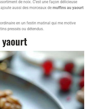
ssortiment de noix. C’est une façon délicieuse
j’y ajoute aussi des morceaux de
muffins au yaourt
 ordinaire en un festin matinal qui me motive
matins pressés ou détendus.
 yaourt