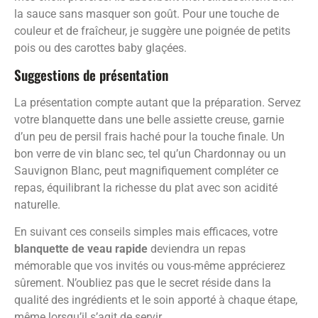
la sauce sans masquer son goût. Pour une touche de
couleur et de fraîcheur, je suggère une poignée de petits
pois ou des carottes baby glaçées.
Suggestions de présentation
La présentation compte autant que la préparation. Servez
votre blanquette dans une belle assiette creuse, garnie
d’un peu de persil frais haché pour la touche finale. Un
bon verre de vin blanc sec, tel qu’un Chardonnay ou un
Sauvignon Blanc, peut magnifiquement compléter ce
repas, équilibrant la richesse du plat avec son acidité
naturelle.
En suivant ces conseils simples mais efficaces, votre
blanquette de veau rapide
deviendra un repas
mémorable que vos invités ou vous-même apprécierez
sûrement. N’oubliez pas que le secret réside dans la
qualité des ingrédients et le soin apporté à chaque étape,
même lorsqu’il s’agit de servir.