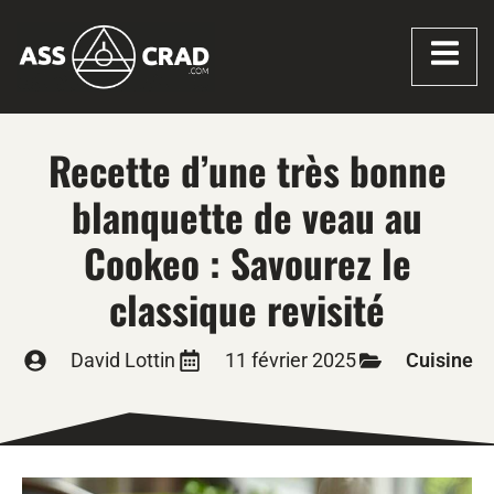
Recette d’une très bonne
blanquette de veau au
Cookeo : Savourez le
classique revisité
David Lottin
11 février 2025
Cuisine