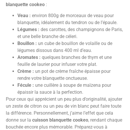
blanquette cookeo
:
Veau :
environ 800g de morceaux de veau pour
blanquette, idéalement du tendron ou de l’épaule.
Légumes :
des carottes, des champignons de Paris,
et une belle branche de céleri.
Bouillon :
un cube de bouillon de volaille ou de
légumes dissous dans 400 ml d’eau.
Aromates :
quelques branches de thym et une
feuille de laurier pour infuser votre plat.
Crème :
un pot de crème fraîche épaisse pour
rendre votre blanquette onctueuse.
Fécule :
une cuillère à soupe de maïzena pour
épaissir la sauce à la perfection.
Pour ceux qui apprécient un peu plus d’originalité, ajouter
un zeste de citron ou un peu de vin blanc peut faire toute
la différence. Personnellement, j’aime l’effet que cela
donne sur la
cuisson blanquette cookeo
, rendant chaque
bouchée encore plus mémorable. Préparez-vous à