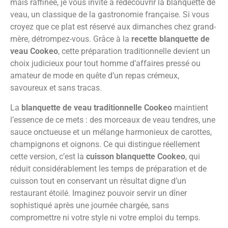
mais raffinée, je vous invite à redécouvrir la blanquette de
veau, un classique de la gastronomie française. Si vous
croyez que ce plat est réservé aux dimanches chez grand-
mère, détrompez-vous. Grâce à la
recette blanquette de
veau Cookeo
, cette préparation traditionnelle devient un
choix judicieux pour tout homme d’affaires pressé ou
amateur de mode en quête d’un repas crémeux,
savoureux et sans tracas.
La
blanquette de veau traditionnelle Cookeo
maintient
l’essence de ce mets : des morceaux de veau tendres, une
sauce onctueuse et un mélange harmonieux de carottes,
champignons et oignons. Ce qui distingue réellement
cette version, c’est la
cuisson blanquette Cookeo
, qui
réduit considérablement les temps de préparation et de
cuisson tout en conservant un résultat digne d’un
restaurant étoilé. Imaginez pouvoir servir un dîner
sophistiqué après une journée chargée, sans
compromettre ni votre style ni votre emploi du temps.