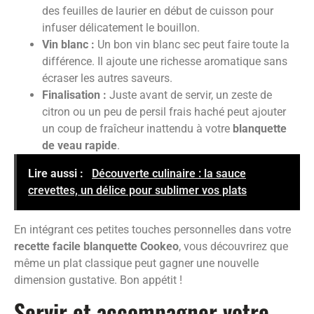
des feuilles de laurier en début de cuisson pour
infuser délicatement le bouillon.
Vin blanc :
Un bon vin blanc sec peut faire toute la
différence. Il ajoute une richesse aromatique sans
écraser les autres saveurs.
Finalisation :
Juste avant de servir, un zeste de
citron ou un peu de persil frais haché peut ajouter
un coup de fraîcheur inattendu à votre
blanquette
de veau rapide
.
Lire aussi :
Découverte culinaire : la sauce
crevettes, un délice pour sublimer vos plats
En intégrant ces petites touches personnelles dans votre
recette facile blanquette Cookeo
, vous découvrirez que
même un plat classique peut gagner une nouvelle
dimension gustative. Bon appétit !
Servir et accompagner votre