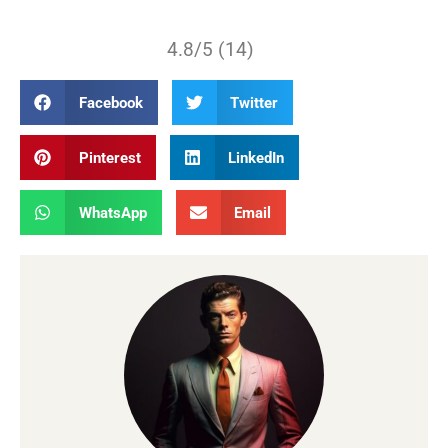
4.8/5 (14)
Facebook
Twitter
Pinterest
LinkedIn
WhatsApp
Email