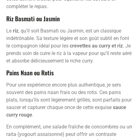
compléter le repas.
Riz Basmati ou Jasmin
Le
riz
, qu’il soit Basmati ou Jasmin, est un classique
indétrônable. Sa texture légère et son goût subtil en font
le compagnon idéal pour les
crevettes au curry et riz
. Je
prends soin de cuire le riz à la vapeur pour qu’il reste aéré
et absorbe délicieusement le riche curry.
Pains Naan ou Rotis
Pour une expérience encore plus authentique, je sers
souvent des pains naan frais ou des rotis. Ces pains
plats, lorsqu’ils sont légèrement grillés, sont parfaits pour
saucer et capturer chaque once de cette exquise
sauce
curry rouge
.
En complément, une salade fraîche de concombres ou un
raita (yogourt assaisonné) peut offrir un contraste