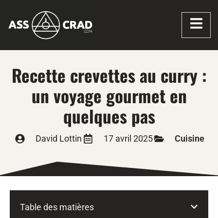
Recette crevettes au curry :
un voyage gourmet en
quelques pas
David Lottin
17 avril 2025
Cuisine
Table des matières