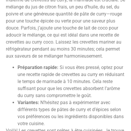
mélange du jus de citron frais, un peu d’huile, du sel, du
poivre et une généreuse quantité de pâte de curry—rouge
pour une touche épicée ou verte pour une saveur plus
douce. Parfois, j’ajoute une touche de lait de coco pour
adoucir le mélange, ce qui est idéal dans une recette de
crevettes au curry coco. Laissez les crevettes mariner au
réfrigérateur pendant au moins 30 minutes; cela permet
aux saveurs de se mélanger harmonieusement.
Préparation rapide:
Si vous êtes pressé, optez pour
une recette rapide de crevettes au curry en réduisant
le temps de marinade à 10 minutes. Cela reste
suffisant pour que les crevettes absorbent l’arôme
du curry sans compromettre le goût.
Variantes:
N’hésitez pas à expérimenter avec
différents types de pâtes de curry et d’épices selon
vos préférences ou les ingrédients disponibles dans
votre cuisine.
Voilà! Les crevettes sont prêtes à être cuisinées. Je trouve