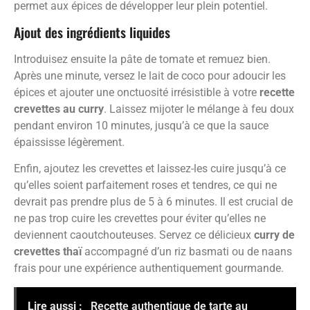
permet aux épices de développer leur plein potentiel.
Ajout des ingrédients liquides
Introduisez ensuite la pâte de tomate et remuez bien.
Après une minute, versez le lait de coco pour adoucir les
épices et ajouter une onctuosité irrésistible à votre
recette
crevettes au curry
. Laissez mijoter le mélange à feu doux
pendant environ 10 minutes, jusqu’à ce que la sauce
épaississe légèrement.
Enfin, ajoutez les crevettes et laissez-les cuire jusqu’à ce
qu’elles soient parfaitement roses et tendres, ce qui ne
devrait pas prendre plus de 5 à 6 minutes. Il est crucial de
ne pas trop cuire les crevettes pour éviter qu’elles ne
deviennent caoutchouteuses. Servez ce délicieux
curry de
crevettes thaï
accompagné d’un riz basmati ou de naans
frais pour une expérience authentiquement gourmande.
Lire aussi :
Recette authentique de tarte au