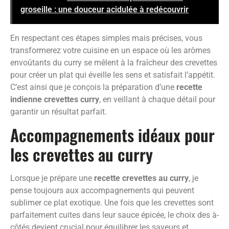
groseille : une douceur acidulée à redécouvrir
En respectant ces étapes simples mais précises, vous
transformerez votre cuisine en un espace où les arômes
envoûtants du curry se mêlent à la fraîcheur des crevettes
pour créer un plat qui éveille les sens et satisfait l’appétit.
C’est ainsi que je conçois la préparation d’une
recette
indienne crevettes curry
, en veillant à chaque détail pour
garantir un résultat parfait.
Accompagnements idéaux pour
les crevettes au curry
Lorsque je prépare une
recette crevettes au curry
, je
pense toujours aux accompagnements qui peuvent
sublimer ce plat exotique. Une fois que les crevettes sont
parfaitement cuites dans leur sauce épicée, le choix des à-
côtés devient crucial pour équilibrer les saveurs et