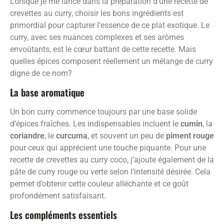
Lorsque je me lance dans la préparation d’une recette de
crevettes au curry, choisir les bons ingrédients est
primordial pour capturer l’essence de ce plat exotique. Le
curry, avec ses nuances complexes et ses arômes
envoûtants, est le cœur battant de cette recette. Mais
quelles épices composent réellement un mélange de curry
digne de ce nom?
La base aromatique
Un bon curry commence toujours par une base solide
d’épices fraîches. Les indispensables incluent le
cumin
, la
coriandre
, le
curcuma
, et souvent un peu de
piment rouge
pour ceux qui apprécient une touche piquante. Pour une
recette de crevettes au curry coco, j’ajoute également de la
pâte de curry rouge ou verte selon l’intensité désirée. Cela
permet d’obtenir cette couleur alléchante et ce goût
profondément satisfaisant.
Les compléments essentiels