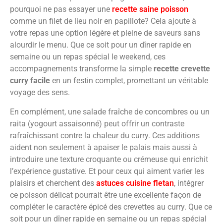
pourquoi ne pas essayer une
recette saine poisson
comme un filet de lieu noir en papillote? Cela ajoute à
votre repas une option légère et pleine de saveurs sans
alourdir le menu. Que ce soit pour un dîner rapide en
semaine ou un repas spécial le weekend, ces
accompagnements transforme la simple
recette crevette
curry facile
en un festin complet, promettant un véritable
voyage des sens.
En complément, une salade fraîche de concombres ou un
raita (yogourt assaisonné) peut offrir un contraste
rafraîchissant contre la chaleur du curry. Ces additions
aident non seulement à apaiser le palais mais aussi à
introduire une texture croquante ou crémeuse qui enrichit
l’expérience gustative. Et pour ceux qui aiment varier les
plaisirs et cherchent des
astuces cuisine fletan
, intégrer
ce poisson délicat pourrait être une excellente façon de
compléter le caractère épicé des crevettes au curry. Que ce
soit pour un dîner rapide en semaine ou un repas spécial