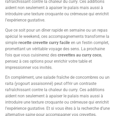
rafraîchissant contre la chaleur du curry. Ces additions
aident non seulement à apaiser le palais mais aussi à
introduire une texture croquante ou crémeuse qui enrichit
l’expérience gustative.
Que ce soit pour un dîner rapide en semaine ou un repas
spécial le weekend, ces accompagnements transforme la
simple
recette crevette curry facile
en un festin complet,
promettant un véritable voyage des sens. La prochaine
fois que vous cuisinerez des
crevettes au curry coco
,
pensez à ces options pour enrichir votre table et
impressionner vos invités.
En complément, une salade fraîche de concombres ou un
raita (yogourt assaisonné) peut offrir un contraste
rafraîchissant contre la chaleur du curry. Ces additions
aident non seulement à apaiser le palais mais aussi à
introduire une texture croquante ou crémeuse qui enrichit
l’expérience gustative. Et si vous êtes à la recherche d’une
alternative saine pour accompagner vos crevettes,