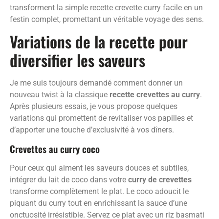
transforment la simple recette crevette curry facile en un
festin complet, promettant un véritable voyage des sens.
Variations de la recette pour
diversifier les saveurs
Je me suis toujours demandé comment donner un
nouveau twist à la classique
recette crevettes au curry
.
Après plusieurs essais, je vous propose quelques
variations qui promettent de revitaliser vos papilles et
d’apporter une touche d’exclusivité à vos dîners.
Crevettes au curry coco
Pour ceux qui aiment les saveurs douces et subtiles,
intégrer du lait de coco dans votre
curry de crevettes
transforme complètement le plat. Le coco adoucit le
piquant du curry tout en enrichissant la sauce d’une
onctuosité irrésistible. Servez ce plat avec un riz basmati