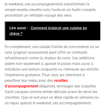
le weekend, ces accompagnements transforment la
simple recette crevette curry facile en un festin complet,
promettant un véritable voyage des sens.
Lire aussi :
Comment éclaircir une cuisine en
chêne ?
En complément, une salade fraîche de concombres ou un
raita (yogourt assaisonné) peut offrir un contraste
rafraîchissant contre la chaleur du curry. Ces additions
aident non seulement à apaiser le palais mais aussi à
introduire une texture croquante ou crémeuse qui enrichit
l’expérience gustative. Pour ceux qui cherchent à
peaufiner leur menu avec des
recettes
d’accompagnement
élégantes, envisagez des coquilles
Saint-Jacques comme entrée délicate avant de servir les
crevettes. Que ce soit pour un dîner rapide en semaine ou
un repas spécial le weekend, ces accompagnements