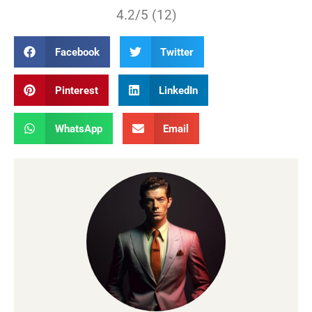
4.2/5 (12)
Facebook
Twitter
Pinterest
LinkedIn
WhatsApp
Email