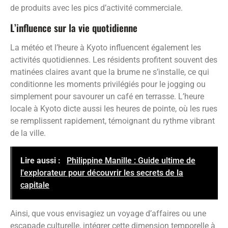
de produits avec les pics d’activité commerciale.
L’influence sur la vie quotidienne
La météo et l’heure à Kyoto influencent également les
activités quotidiennes. Les résidents profitent souvent des
matinées claires avant que la brume ne s’installe, ce qui
conditionne les moments privilégiés pour le jogging ou
simplement pour savourer un café en terrasse. L’heure
locale à Kyoto dicte aussi les heures de pointe, où les rues
se remplissent rapidement, témoignant du rythme vibrant
de la ville.
Lire aussi :
Philippine Manille : Guide ultime de
l'explorateur pour découvrir les secrets de la
capitale
Ainsi, que vous envisagiez un voyage d’affaires ou une
escapade culturelle, intégrer cette dimension temporelle à