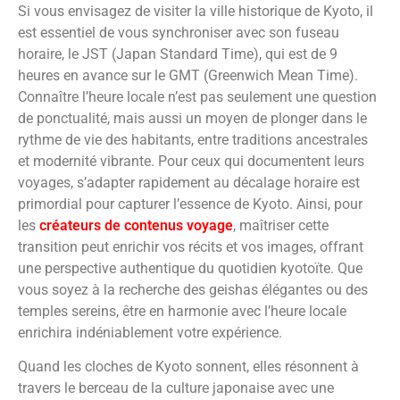
Si vous envisagez de visiter la ville historique de Kyoto, il
est essentiel de vous synchroniser avec son fuseau
horaire, le JST (Japan Standard Time), qui est de 9
heures en avance sur le GMT (Greenwich Mean Time).
Connaître l’heure locale n’est pas seulement une question
de ponctualité, mais aussi un moyen de plonger dans le
rythme de vie des habitants, entre traditions ancestrales
et modernité vibrante. Pour ceux qui documentent leurs
voyages, s’adapter rapidement au décalage horaire est
primordial pour capturer l’essence de Kyoto. Ainsi, pour
les
créateurs de contenus voyage
, maîtriser cette
transition peut enrichir vos récits et vos images, offrant
une perspective authentique du quotidien kyotoïte. Que
vous soyez à la recherche des geishas élégantes ou des
temples sereins, être en harmonie avec l’heure locale
enrichira indéniablement votre expérience.
Quand les cloches de Kyoto sonnent, elles résonnent à
travers le berceau de la culture japonaise avec une