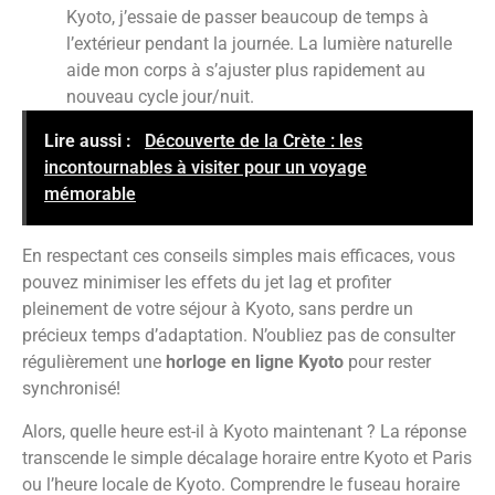
Kyoto, j’essaie de passer beaucoup de temps à
l’extérieur pendant la journée. La lumière naturelle
aide mon corps à s’ajuster plus rapidement au
nouveau cycle jour/nuit.
Lire aussi :
Découverte de la Crète : les
incontournables à visiter pour un voyage
mémorable
En respectant ces conseils simples mais efficaces, vous
pouvez minimiser les effets du jet lag et profiter
pleinement de votre séjour à Kyoto, sans perdre un
précieux temps d’adaptation. N’oubliez pas de consulter
régulièrement une
horloge en ligne Kyoto
pour rester
synchronisé!
Alors, quelle heure est-il à Kyoto maintenant ? La réponse
transcende le simple décalage horaire entre Kyoto et Paris
ou l’heure locale de Kyoto. Comprendre le fuseau horaire