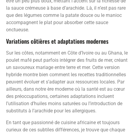
être un peu plus doux, mettant l’accent sur la richesse de
la sauce crémeuse à base d’arachide. Là, il n’est pas rare
que des légumes comme la patate douce ou le manioc
accompagnent le plat pour absorber cette sauce
onctueuse.
Variations côtières et adaptations modernes
Sur les côtes, notamment en Côte d’Ivoire ou au Ghana, le
poulet mafé peut parfois intégrer des fruits de mer, créant
un savoureux mariage entre terre et mer. Cette version
hybride montre bien comment les recettes traditionnelles
peuvent évoluer et s’adapter aux ressources locales. Par
ailleurs, dans notre ère moderne où la santé est au cœur
des préoccupations, certaines adaptations incluent
l’utilisation d’huiles moins saturées ou l’introduction de
substituts à l’arachide pour les allergiques.
En tant que passionné de cuisine africaine et toujours
curieux de ces subtiles différences, je trouve que chaque