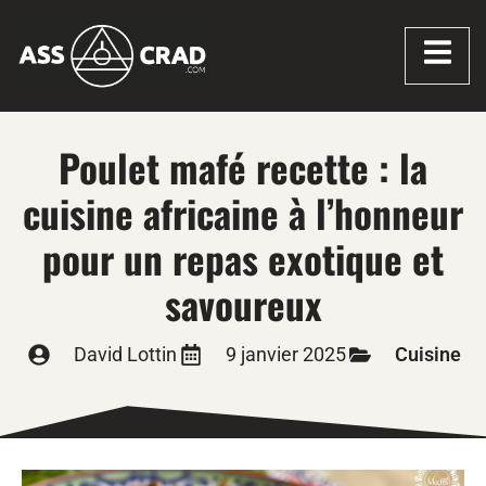
Poulet mafé recette : la
cuisine africaine à l’honneur
pour un repas exotique et
savoureux
David Lottin
9 janvier 2025
Cuisine