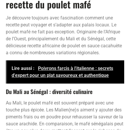
recette du poulet mafé
Je découvre toujours avec fascination comment une
recette peut voyager et s’adapter aux palais locaux. Le
poulet mafé ne fait pas exception. Originaire de l’Afrique
de l’Ouest, principalement du Mali et du Sénégal, cette
délicieuse recette africaine de poulet en sauce cacahuète
a connu de nombreuses variations régionales.
Lire aussi :
Poivrons farcis à l'italienne : secrets
d'expert pour un plat savoureux et authentique
Du Mali au Sénégal : diversité culinaire
Au Mali, le poulet mafé est souvent préparé avec une
touche plus épicée. Les Malien(ne)s aiment y ajouter des
piments frais ou en poudre pour rehausser la saveur de la
sauce arachide. En comparaison, le mafé sénégalais peut