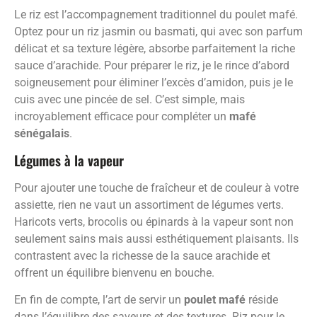
Le riz est l’accompagnement traditionnel du poulet mafé.
Optez pour un riz jasmin ou basmati, qui avec son parfum
délicat et sa texture légère, absorbe parfaitement la riche
sauce d’arachide. Pour préparer le riz, je le rince d’abord
soigneusement pour éliminer l’excès d’amidon, puis je le
cuis avec une pincée de sel. C’est simple, mais
incroyablement efficace pour compléter un
mafé
sénégalais
.
Légumes à la vapeur
Pour ajouter une touche de fraîcheur et de couleur à votre
assiette, rien ne vaut un assortiment de légumes verts.
Haricots verts, brocolis ou épinards à la vapeur sont non
seulement sains mais aussi esthétiquement plaisants. Ils
contrastent avec la richesse de la sauce arachide et
offrent un équilibre bienvenu en bouche.
En fin de compte, l’art de servir un
poulet mafé
réside
dans l’équilibre des saveurs et des textures. Riz pour le