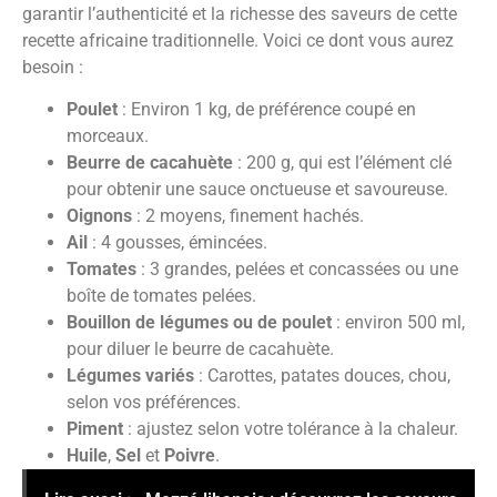
garantir l’authenticité et la richesse des saveurs de cette
recette africaine traditionnelle. Voici ce dont vous aurez
besoin :
Poulet
: Environ 1 kg, de préférence coupé en
morceaux.
Beurre de cacahuète
: 200 g, qui est l’élément clé
pour obtenir une sauce onctueuse et savoureuse.
Oignons
: 2 moyens, finement hachés.
Ail
: 4 gousses, émincées.
Tomates
: 3 grandes, pelées et concassées ou une
boîte de tomates pelées.
Bouillon de légumes ou de poulet
: environ 500 ml,
pour diluer le beurre de cacahuète.
Légumes variés
: Carottes, patates douces, chou,
selon vos préférences.
Piment
: ajustez selon votre tolérance à la chaleur.
Huile
,
Sel
et
Poivre
.