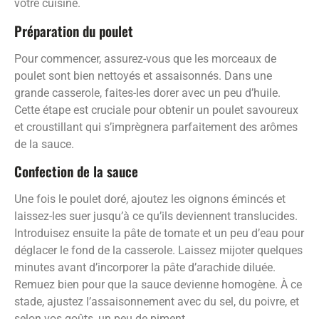
votre cuisine.
Préparation du poulet
Pour commencer, assurez-vous que les morceaux de
poulet sont bien nettoyés et assaisonnés. Dans une
grande casserole, faites-les dorer avec un peu d’huile.
Cette étape est cruciale pour obtenir un poulet savoureux
et croustillant qui s’imprègnera parfaitement des arômes
de la sauce.
Confection de la sauce
Une fois le poulet doré, ajoutez les oignons émincés et
laissez-les suer jusqu’à ce qu’ils deviennent translucides.
Introduisez ensuite la pâte de tomate et un peu d’eau pour
déglacer le fond de la casserole. Laissez mijoter quelques
minutes avant d’incorporer la pâte d’arachide diluée.
Remuez bien pour que la sauce devienne homogène. À ce
stade, ajustez l’assaisonnement avec du sel, du poivre, et
selon vos goûts, un peu de piment.