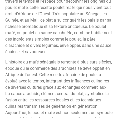
travers le temps et l’espace pour découvrir les origines du
poulet mafé, cette recette poulet mafé qui nous vient tout
droit d’Afrique de l’Ouest. Très populaire au Sénégal, en
Guinée, et au Mali, ce plat a su conquérir les palais par sa
richesse aromatique et sa texture onctueuse. Le poulet
mafé, ou poulet en sauce cacahuète, combine habilement
des ingrédients simples comme le poulet, la pâte
d’arachide et divers légumes, enveloppés dans une sauce
épaisse et savoureuse.
L’histoire du mafé sénégalais remonte à plusieurs siècles,
époque où le commerce des arachides se développait en
Afrique de l’ouest. Cette recette africaine de poulet a
évolué avec le temps, intégrant des influences culinaires
de diverses cultures grâce aux échanges commerciaux.
La sauce arachide, élément central du plat, symbolise la
fusion entre les ressources locales et les techniques
culinaires transmises de génération en génération.
Aujourd’hui, le poulet mafé est non seulement un symbole