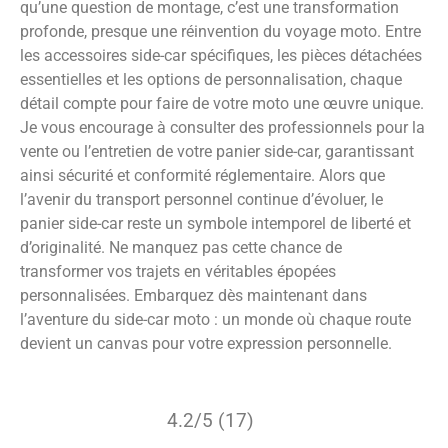
qu’une question de montage, c’est une transformation
profonde, presque une réinvention du voyage moto. Entre
les accessoires side-car spécifiques, les pièces détachées
essentielles et les options de personnalisation, chaque
détail compte pour faire de votre moto une œuvre unique.
Je vous encourage à consulter des professionnels pour la
vente ou l’entretien de votre panier side-car, garantissant
ainsi sécurité et conformité réglementaire. Alors que
l’avenir du transport personnel continue d’évoluer, le
panier side-car reste un symbole intemporel de liberté et
d’originalité. Ne manquez pas cette chance de
transformer vos trajets en véritables épopées
personnalisées. Embarquez dès maintenant dans
l’aventure du side-car moto : un monde où chaque route
devient un canvas pour votre expression personnelle.
4.2/5 (17)