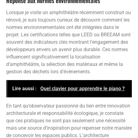
Réponse aux normes environnementales
Lorsque je visite un amphithéâtre récemment construit ou
rénové, je suis toujours curieux de découvrir comment les
normes environnementales ont été intégrées dans le
projet. Les certifications telles que LEED ou BREEAM sont
souvent des indicateurs clés montrant l’engagement des
développeurs envers un avenir plus durable. Ces normes
influencent significativement la localisation
d’amphithéâtre, la sélection des matériaux et même la
gestion des déchets lors d’événements.
Lire aussi :
Quel clavier pour apprendre le piano ?
En tant qu’observateur passionné du lien entre innovation
architecturale et responsabilité écologique, je constate
que ces pratiques ne sont pas seulement une nécessité
mais une source d’inspiration pour repenser notre manière
de concevoir les espaces publics. L’architecture