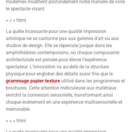
modernes modifient profondément notre manière de vivre
le spectacle vivant.
« « « html
La quête incessante pour une qualité impression
artistique ne se cantonne pas aux galeries d’art ou aux
studios de design. Elle se répercute jusque dans les
amphithéâtres contemporains, où chaque composante
architecturale est pensée pour élever l’expérience
spectateur. L’innovation va au-delà de la structure
physique pour englober des détails aussi fins que le
grammage papier texture
utilisé dans les programmes et
brochures. Cette attention méticuleuse aux matériaux
enrichit la connexion sensorielle, transformant ainsi
chaque événement en une expérience multisensorielle et
mémorable.
« « « html
La quête incessante pour une qualité impression