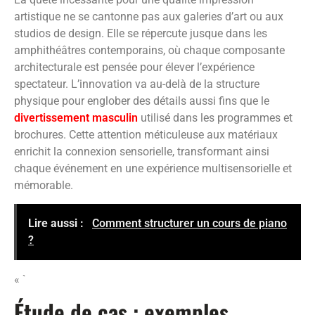
artistique ne se cantonne pas aux galeries d’art ou aux
studios de design. Elle se répercute jusque dans les
amphithéâtres contemporains, où chaque composante
architecturale est pensée pour élever l’expérience
spectateur. L’innovation va au-delà de la structure
physique pour englober des détails aussi fins que le
divertissement masculin
utilisé dans les programmes et
brochures. Cette attention méticuleuse aux matériaux
enrichit la connexion sensorielle, transformant ainsi
chaque événement en une expérience multisensorielle et
mémorable.
Lire aussi :
Comment structurer un cours de piano
?
« `
Étude de cas : exemples