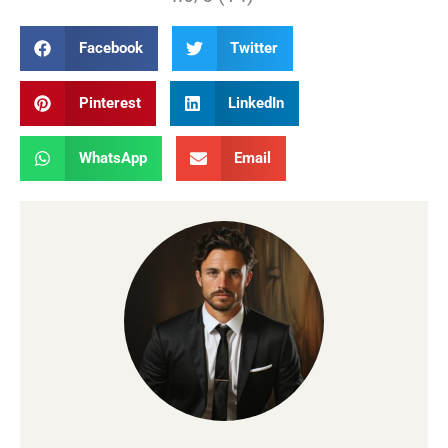
Facebook
Twitter
Pinterest
LinkedIn
WhatsApp
Email