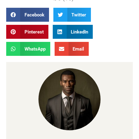
Facebook
Twitter
Pinterest
LinkedIn
WhatsApp
Email