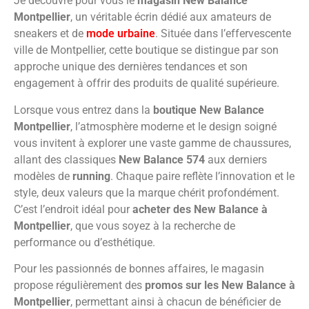
Je découvre pour vous le
magasin New Balance
Montpellier
, un véritable écrin dédié aux amateurs de
sneakers et de
mode urbaine
. Située dans l’effervescente
ville de Montpellier, cette boutique se distingue par son
approche unique des dernières tendances et son
engagement à offrir des produits de qualité supérieure.
Lorsque vous entrez dans la
boutique New Balance
Montpellier
, l’atmosphère moderne et le design soigné
vous invitent à explorer une vaste gamme de chaussures,
allant des classiques
New Balance 574
aux derniers
modèles de
running
. Chaque paire reflète l’innovation et le
style, deux valeurs que la marque chérit profondément.
C’est l’endroit idéal pour
acheter des New Balance à
Montpellier
, que vous soyez à la recherche de
performance ou d’esthétique.
Pour les passionnés de bonnes affaires, le magasin
propose régulièrement des
promos sur les New Balance à
Montpellier
, permettant ainsi à chacun de bénéficier de