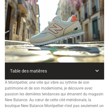
Table des matières
À Montpellier, une ville qui vibre au rythme de son
patrimoine et de son modernisme, je découvre avec
passion les dernières tendances qui émanent du magasin
New Balance. Au cœur de cette cité méridionale, la
boutique New Balance Montpellier n’est pas seulement un