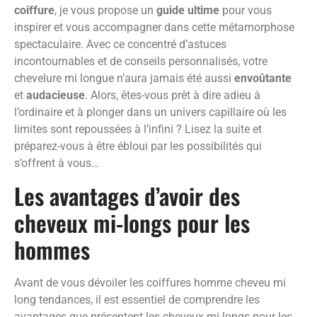
coiffure
, je vous propose un
guide ultime
pour vous
inspirer et vous accompagner dans cette métamorphose
spectaculaire. Avec ce concentré d’astuces
incontournables et de conseils personnalisés, votre
chevelure mi longue n’aura jamais été aussi
envoûtante
et
audacieuse
. Alors, êtes-vous prêt à dire adieu à
l’ordinaire et à plonger dans un univers capillaire où les
limites sont repoussées à l’infini ? Lisez la suite et
préparez-vous à être ébloui par les possibilités qui
s’offrent à vous…
Les avantages d’avoir des
cheveux mi-longs pour les
hommes
Avant de vous dévoiler les coiffures homme cheveu mi
long tendances, il est essentiel de comprendre les
avantages que présentent les cheveux mi-longs pour les