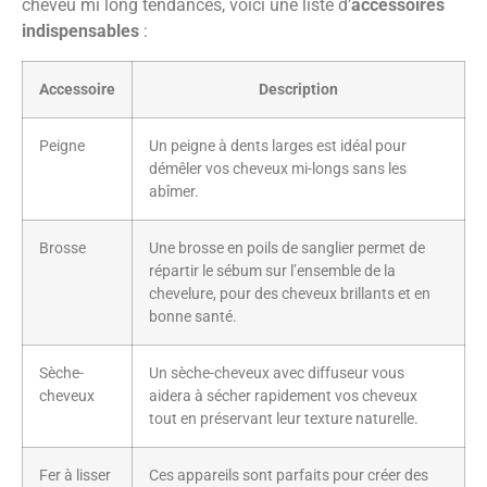
cheveu mi long tendances, voici une liste d’
accessoires
indispensables
:
Accessoire
Description
Peigne
Un peigne à dents larges est idéal pour
démêler vos cheveux mi-longs sans les
abîmer.
Brosse
Une brosse en poils de sanglier permet de
répartir le sébum sur l’ensemble de la
chevelure, pour des cheveux brillants et en
bonne santé.
Sèche-
Un sèche-cheveux avec diffuseur vous
cheveux
aidera à sécher rapidement vos cheveux
tout en préservant leur texture naturelle.
Fer à lisser
Ces appareils sont parfaits pour créer des