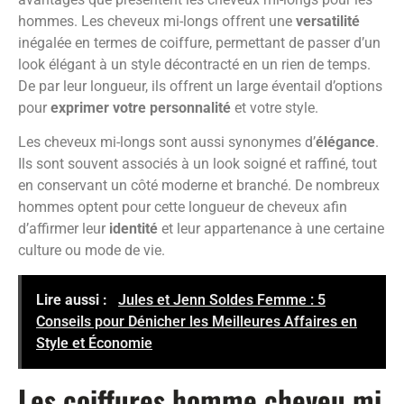
hommes. Les cheveux mi-longs offrent une
versatilité
inégalée en termes de coiffure, permettant de passer d’un
look élégant à un style décontracté en un rien de temps.
De par leur longueur, ils offrent un large éventail d’options
pour
exprimer votre personnalité
et votre style.
Les cheveux mi-longs sont aussi synonymes d’
élégance
.
Ils sont souvent associés à un look soigné et raffiné, tout
en conservant un côté moderne et branché. De nombreux
hommes optent pour cette longueur de cheveux afin
d’affirmer leur
identité
et leur appartenance à une certaine
culture ou mode de vie.
Lire aussi :
Jules et Jenn Soldes Femme : 5
Conseils pour Dénicher les Meilleures Affaires en
Style et Économie
Les coiffures homme cheveu mi