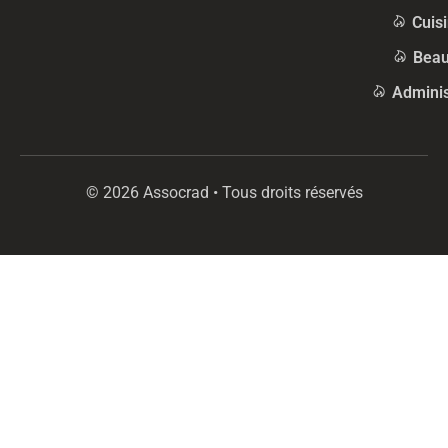
Cuis
Beau
Adminis
© 2026 Assocrad • Tous droits réservés