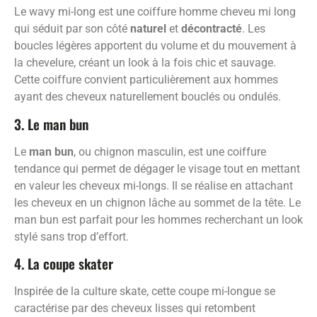
Le wavy mi-long est une coiffure homme cheveu mi long
qui séduit par son côté
naturel
et
décontracté
. Les
boucles légères apportent du volume et du mouvement à
la chevelure, créant un look à la fois chic et sauvage.
Cette coiffure convient particulièrement aux hommes
ayant des cheveux naturellement bouclés ou ondulés.
3. Le man bun
Le
man bun
, ou chignon masculin, est une coiffure
tendance qui permet de dégager le visage tout en mettant
en valeur les cheveux mi-longs. Il se réalise en attachant
les cheveux en un chignon lâche au sommet de la tête. Le
man bun est parfait pour les hommes recherchant un look
stylé sans trop d’effort.
4. La coupe skater
Inspirée de la culture skate, cette coupe mi-longue se
caractérise par des cheveux lisses qui retombent