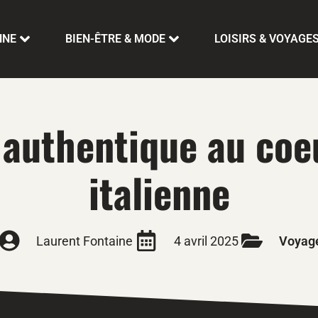
NNE
BIEN-ÊTRE & MODE
LOISIRS & VOYAGE
 authentique au coeu
italienne
Laurent Fontaine
4 avril 2025
Voyag