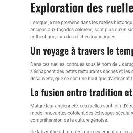
Exploration des ruell
Lorsque je me promène dans les ruelles historiqu
anciens aux façades colorées, sont plus qu’un simpl
authentique, loin des clichés touristiques.
Un voyage à travers le tem
Dans ces ruelles, connues sous le nom de « carugg
s’échappent des petits restaurants cachés et les
découverte, que ce soit une boutique d’artisanat t
La fusion entre tradition e
Malgré leur ancienneté, ces ruelles sont loin d’êtr
mode innovantes côtoient des échoppes séculaires
compréhension de la culture génoise.
Ce labyrinthe urbain n’est pas seulement un lieu à