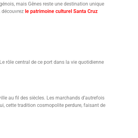
me génois, mais Gênes reste une destination unique
e, découvrez
le patrimoine culturel Santa Cruz
 rôle central de ce port dans la vie quotidienne
lle au fil des siècles. Les marchands d’autrefois
ui, cette tradition cosmopolite perdure, faisant de