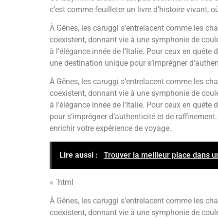
c’est comme feuilleter un livre d’histoire vivant,
À Gênes, les caruggi s’entrelacent comme les chap
coexistent, donnant vie à une symphonie de couleu
à l’élégance innée de l’Italie. Pour ceux en quête d
une destination unique pour s’imprégner d’authent
À Gênes, les caruggi s’entrelacent comme les chap
coexistent, donnant vie à une symphonie de couleu
à l’élégance innée de l’Italie. Pour ceux en quête
pour s’imprégner d’authenticité et de raffinement
enrichir votre expérience de voyage.
Lire aussi :
Trouver la meilleur place dans 
« `html
À Gênes, les caruggi s’entrelacent comme les chap
coexistent, donnant vie à une symphonie de couleu