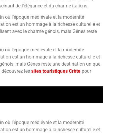
scinant de l’élégance et du charme italiens.
ain où l’époque médiévale et la modernité
ration est un hommage à la richesse culturelle et
lisent avec le charme génois, mais Gênes reste
ain où l’époque médiévale et la modernité
ration est un hommage à la richesse culturelle et
me génois, mais Gênes reste une destination unique
, découvrez les
sites touristiques Crète
pour
ain où l’époque médiévale et la modernité
ration est un hommage à la richesse culturelle et