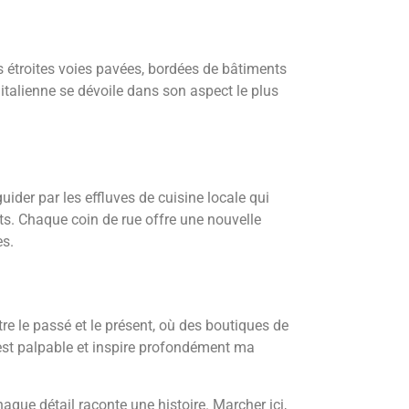
s étroites voies pavées, bordées de bâtiments
e italienne se dévoile dans son aspect le plus
ider par les effluves de cuisine locale qui
s. Chaque coin de rue offre une nouvelle
es.
tre le passé et le présent, où des boutiques de
est palpable et inspire profondément ma
aque détail raconte une histoire. Marcher ici,