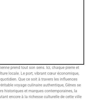
lienne prend tout son sens. Ici, chaque pierre et
lture locale. Le port, vibrant cœur économique,
uotidien. Que ce soit à travers les influences
éritable voyage culinaire authentique, Gênes se
iers historiques et marques contemporaines, la
ant encore à la richesse culturelle de cette ville