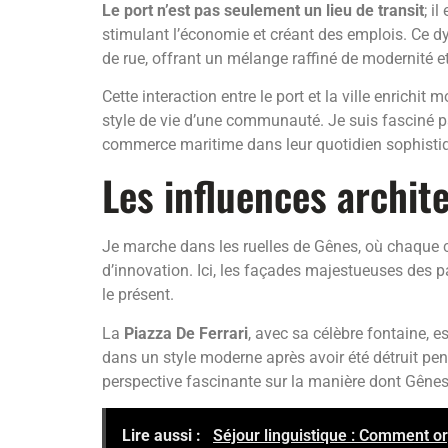
Le port n’est pas seulement un lieu de transit
; i
stimulant l’économie et créant des emplois. Ce d
de rue, offrant un mélange raffiné de modernité et
Cette interaction entre le port et la ville enrichi
style de vie d’une communauté. Je suis fasciné p
commerce maritime dans leur quotidien sophisti
Les influences archit
Je marche dans les ruelles de Gênes, où chaque coin
d’innovation. Ici, les façades majestueuses des 
le présent.
La
Piazza De Ferrari
, avec sa célèbre fontaine, 
dans un style moderne après avoir été détruit pen
perspective fascinante sur la manière dont Gênes
Lire aussi :
Séjour linguistique : Comment or