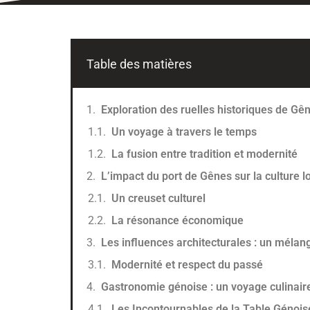
Table des matières
Exploration des ruelles historiques de Gê
Un voyage à travers le temps
La fusion entre tradition et modernité
L’impact du port de Gênes sur la culture l
Un creuset culturel
La résonance économique
Les influences architecturales : un mélang
Modernité et respect du passé
Gastronomie génoise : un voyage culinair
Les Incontournables de la Table Génois