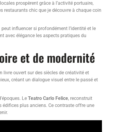
 locales prospèrent grâce à l’activité portuaire,
es restaurants chic que je découvre à chaque coin
peut influencer si profondément l’identité et le
ant avec élégance les aspects pratiques du
toire et de modernité
livre ouvert sur des siècles de créativité et
ux, créant un dialogue visuel entre le passé et
 d’époques. Le
Teatro Carlo Felice
, reconstruit
 édifices plus anciens. Ce contraste offre une
nir.