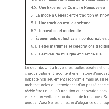
Une Expérience Culinaire Renouvelée
La mode à Gênes : entre tradition et innov
Une tradition textile ancienne
Innovation et modernité
Événements et festivals incontournables
Fêtes maritimes et célébrations traditio
Festivals de musique et d’art de rue
En déambulant à travers les ruelles étroites et cha
chaque bâtiment racontent une histoire d’innovati
impacte non seulement l’économie mais aussi le li
architecturales qui témoignent d’un passé riche 
révèle être un lieu où tradition et innovation co
ville est un véritable incubateur de tendances. San
unique. Voici Gênes, un écrin d’élégance où chaq