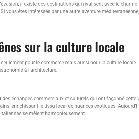
 d’évasion, il existe des destinations qui rivalisent avec le char
. Si vous êtes intéressés par une autre aventure méditerranéenn
ênes sur la culture locale
seulement pour le commerce mais aussi pour la culture locale. Le
astronomie à l’architecture.
 des échanges commerciaux et culturels qui ont façonné cette vi
ntains, enrichissant le tissu local de nuances exotiques. Aujourd’h
et italiennes se mêlent harmonieusement.