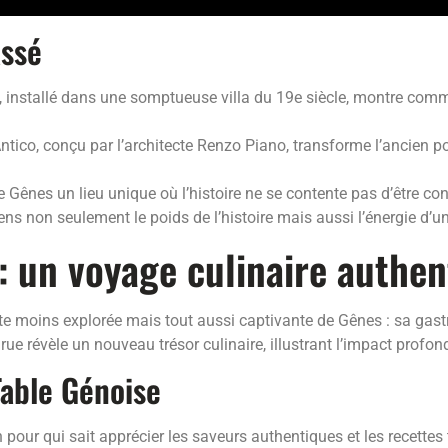
assé
, installé dans une somptueuse villa du 19e siècle, montre comm
tico, conçu par l’architecte Renzo Piano, transforme l’ancien por
 Gênes un lieu unique où l’histoire ne se contente pas d’être conse
ens non seulement le poids de l’histoire mais aussi l’énergie d’une
: un voyage culinaire authen
te moins explorée mais tout aussi captivante de Gênes : sa gast
rue révèle un nouveau trésor culinaire, illustrant l’impact profond
Table Génoise
 pour qui sait apprécier les saveurs authentiques et les recette