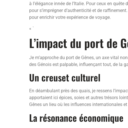
à l’élégance innée de l’Italie. Pour ceux en quête
pour s’imprégner d’authenticité et de raffinement
pour enrichir votre expérience de voyage.
« `
L’impact du port de G
Je m’approche du port de Gênes, un axe vital non 
des Génois est palpable, influençant tout, de la g
Un creuset culturel
En déambulant près des quais, je ressens l’impact
apportaient ici épices, soies et autres trésors loi
Gênes un lieu où les influences internationales 
La résonance économique