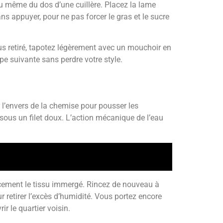
 même du dos d’une cuillère. Placez la lame
s appuyer, pour ne pas forcer le gras et le sucre
lus retiré, tapotez légèrement avec un mouchoir en
pe suivante sans perdre votre style.
r l’envers de la chemise pour pousser les
 sous un filet doux. L’action mécanique de l’eau
oucement le tissu immergé. Rincez de nouveau à
ur retirer l’excès d’humidité. Vous portez encore
r le quartier voisin.