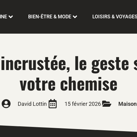
NNE
BIEN-ÊTRE & MODE
LOISIRS & VOYAGE
incrustée, le geste
votre chemise
David Lottin
15 février 2026
Maison