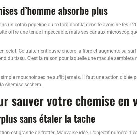
mises d’homme absorbe plus
s un coton popeline ou oxford dont la densité avoisine les 120 
sité offre une tenue impeccable, mais ses canaux microscopique
 en éclat. Ce traitement ouvre encore la fibre et augmente sa sur
 fond du tissu. C’est la raison pour laquelle une macule semblera 
imple mouchoir sec ne suffit jamais. Il faut une action ciblée po
 la chemise sèchera.
ur sauver votre chemise en 
plus sans étaler la tache
ation est grande de frotter. Mauvaise idée. L’objectif numéro 1 e