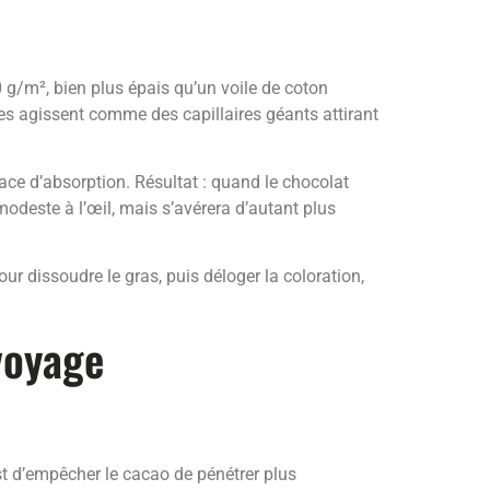
g/m², bien plus épais qu’un voile de coton
s agissent comme des capillaires géants attirant
face d’absorption. Résultat : quand le chocolat
modeste à l’œil, mais s’avérera d’autant plus
ur dissoudre le gras, puis déloger la coloration,
voyage
st d’empêcher le cacao de pénétrer plus