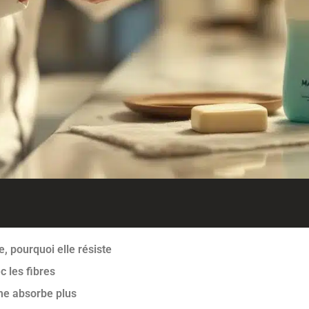
, pourquoi elle résiste
c les fibres
me absorbe plus