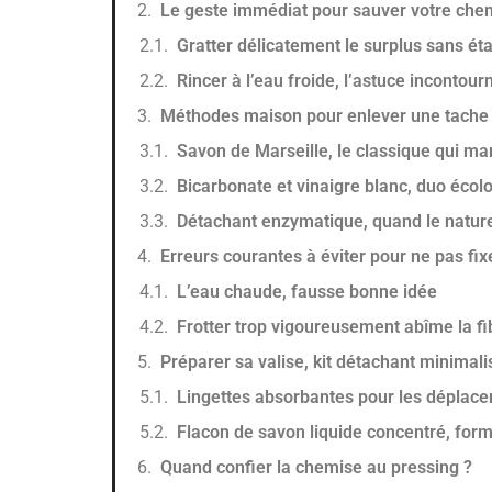
Le geste immédiat pour sauver votre che
Gratter délicatement le surplus sans éta
Rincer à l’eau froide, l’astuce incontour
Méthodes maison pour enlever une tache 
Savon de Marseille, le classique qui ma
Bicarbonate et vinaigre blanc, duo écol
Détachant enzymatique, quand le naturel
Erreurs courantes à éviter pour ne pas fix
L’eau chaude, fausse bonne idée
Frotter trop vigoureusement abîme la fi
Préparer sa valise, kit détachant minimali
Lingettes absorbantes pour les déplac
Flacon de savon liquide concentré, for
Quand confier la chemise au pressing ?