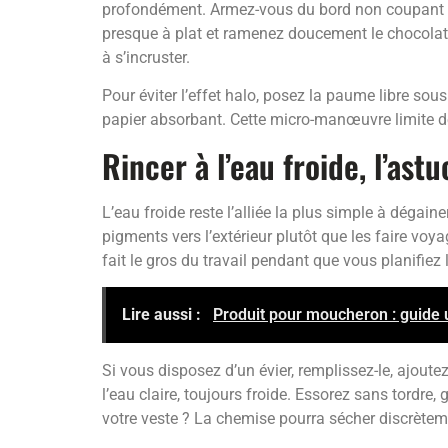
profondément. Armez-vous du bord non coupant d
presque à plat et ramenez doucement le chocolat v
à s’incruster.
Pour éviter l’effet halo, posez la paume libre so
papier absorbant. Cette micro-manœuvre limite déj
Rincer à l’eau froide, l’as
L’eau froide reste l’alliée la plus simple à dégai
pigments vers l’extérieur plutôt que les faire voy
fait le gros du travail pendant que vous planifiez la
Lire aussi :
Produit pour moucheron : guide 
Si vous disposez d’un évier, remplissez-le, ajou
l’eau claire, toujours froide. Essorez sans tordre,
votre veste ? La chemise pourra sécher discrèteme