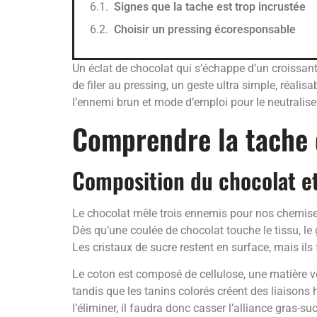
Signes que la tache est trop incrustée
Choisir un pressing écoresponsable
Un éclat de chocolat qui s’échappe d’un croissant e
de filer au pressing, un geste ultra simple, réa
l’ennemi brun et mode d’emploi pour le neutralise
Comprendre la tache d
Composition du chocolat et
Le chocolat mêle trois ennemis pour nos chemises
Dès qu’une coulée de chocolat touche le tissu, le g
Les cristaux de sucre restent en surface, mais il
Le coton est composé de cellulose, une matière vé
tandis que les tanins colorés créent des liaisons h
l’éliminer, il faudra donc casser l’alliance gras-s