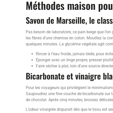
Méthodes maison pour
Savon de Marseille, le cla
Pas besoin de laboratoire, ce pain beige que l’on
les fibres d’une chemise en coton. Mouillez la zon
quelques minutes. La glycérine végétale agit c
Rincer à l’eau froide, jamais tiède, pour évit
Éponger avec un linge propre, presser plutôt 
Faire sécher à plat, loin d’une source direct
Bicarbonate et vinaigre bl
Pour les voyageurs qui privilégient le minimalis
Saupoudrez une fine couche de bicarbonate sur l
de chocolat. Après cinq minutes, brossez délicate
L’odeur vinaigrée disparaît dès que le tissu est s