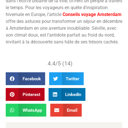
dans l’étoffe urbaine de la ville, offrent un périple à travers
le temps. Pour les voyageurs en quête d’inspiration
hivernale en Europe, l’article
Conseils voyage Amsterdam
offre des astuces pour transformer un séjour en décembre
à Amsterdam en une aventure inoubliable. Séville, avec
son climat doux, est l’antidote parfait au froid du nord,
invitant à la découverte sans hâte de ses trésors cachés.
4.4/5 (14)
Facebook
Twitter
Pinterest
LinkedIn
WhatsApp
Email