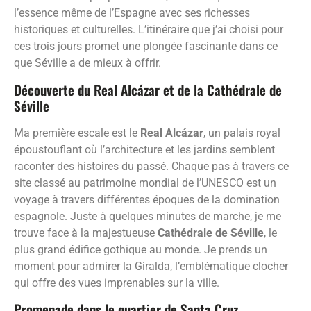
l’essence même de l’Espagne avec ses richesses
historiques et culturelles. L’itinéraire que j’ai choisi pour
ces trois jours promet une plongée fascinante dans ce
que Séville a de mieux à offrir.
Découverte du Real Alcázar et de la Cathédrale de
Séville
Ma première escale est le
Real Alcázar
, un palais royal
époustouflant où l’architecture et les jardins semblent
raconter des histoires du passé. Chaque pas à travers ce
site classé au patrimoine mondial de l’UNESCO est un
voyage à travers différentes époques de la domination
espagnole. Juste à quelques minutes de marche, je me
trouve face à la majestueuse
Cathédrale de Séville
, le
plus grand édifice gothique au monde. Je prends un
moment pour admirer la Giralda, l’emblématique clocher
qui offre des vues imprenables sur la ville.
Promenade dans le quartier de Santa Cruz