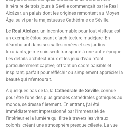
itinéraire de trois jours à Séville commençait par le Real
Alcázar, un palais dont les origines remontent au Moyen
Âge, suivi par la majestueuse Cathédrale de Séville.
Le Real Alcázar
, un incontournable pour tout visiteur, est
un exemple éblouissant d’architecture mudéjare. En
déambulant dans ses salles ornées et ses jardins
luxuriants, je me suis senti transporté à une autre époque.
Les détails architecturaux et les jeux d’eau m’ont
particulièrement captivé, offrant un cadre paisible et
inspirant, parfait pour réfléchir ou simplement apprécier la
beauté qui m’entourait.
À quelques pas de là, la
Cathédrale de Séville
, connue
pour être l’une des plus grandes cathédrales gothiques au
monde, se dresse fièrement. En entrant, j’ai été
immédiatement impressionné par l’immensité de
l’intérieur et la lumière qui filtre à travers les vitraux
colorés, créant une atmosphère presque céleste. La vue