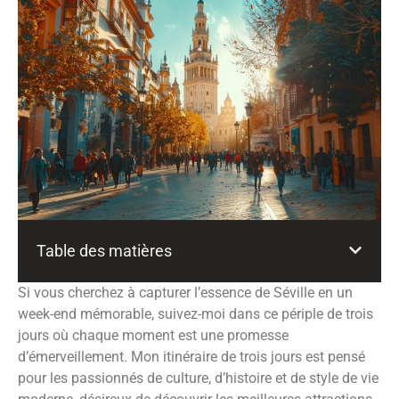
Table des matières
Si vous cherchez à capturer l’essence de Séville en un
week-end mémorable, suivez-moi dans ce périple de trois
jours où chaque moment est une promesse
d’émerveillement. Mon itinéraire de trois jours est pensé
pour les passionnés de culture, d’histoire et de style de vie