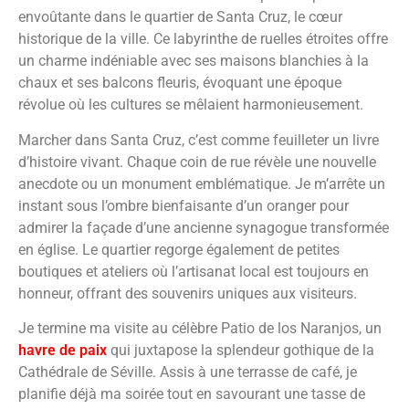
envoûtante dans le quartier de Santa Cruz, le cœur
historique de la ville. Ce labyrinthe de ruelles étroites offre
un charme indéniable avec ses maisons blanchies à la
chaux et ses balcons fleuris, évoquant une époque
révolue où les cultures se mêlaient harmonieusement.
Marcher dans Santa Cruz, c’est comme feuilleter un livre
d’histoire vivant. Chaque coin de rue révèle une nouvelle
anecdote ou un monument emblématique. Je m’arrête un
instant sous l’ombre bienfaisante d’un oranger pour
admirer la façade d’une ancienne synagogue transformée
en église. Le quartier regorge également de petites
boutiques et ateliers où l’artisanat local est toujours en
honneur, offrant des souvenirs uniques aux visiteurs.
Je termine ma visite au célèbre Patio de los Naranjos, un
havre de paix
qui juxtapose la splendeur gothique de la
Cathédrale de Séville. Assis à une terrasse de café, je
planifie déjà ma soirée tout en savourant une tasse de