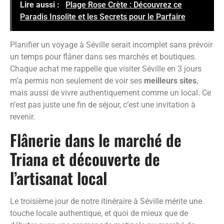
Lire aussi :
Plage Rose Crète : Découvrez ce
Paradis Insolite et les Secrets pour le Parfaire
Planifier un voyage à Séville serait incomplet sans prévoir
un temps pour flâner dans ses marchés et boutiques.
Chaque achat me rappelle que visiter Séville en 3 jours
m’a permis non seulement de voir ses
meilleurs sites
,
mais aussi de vivre authentiquement comme un local. Ce
n’est pas juste une fin de séjour, c’est une invitation à
revenir.
Flânerie dans le marché de
Triana et découverte de
l’artisanat local
Le troisième jour de notre itinéraire à Séville mérite une
touche locale authentique, et quoi de mieux que de