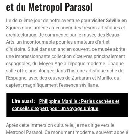
et du Metropol Parasol
Le deuxième jour de notre aventure pour
visiter Séville en
3 jours
nous amène à découvrir des trésors artistiques et
architecturaux. Je commence par le musée des Beaux-
Arts, un incontournable pour les amateurs d’art et
d’histoire. Situé dans un ancien couvent, ce musée abrite
une impressionnante collection d’œuvres principalement
espagnoles, du Moyen Âge à l’époque moderne. Chaque
salle offre une plongée dans l’histoire artistique riche de
l’Espagne, avec des œuvres de Zurbarán et Murillo, qui
captent magnifiquement l’essence sévillane.
Lire aussi :
Philippine Manille : Perles cachées et
conseils d'expert pour un voyage unique
Après cette immersion culturelle, je me dirige vers le
Metropol Parasol. Ce monument moderne, souvent appelé