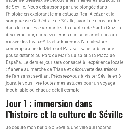
moderne, désireux de découvrir les meilleures attractions
de Séville. Nous débuterons par une plongée dans
l’histoire en explorant le majestueux Real Alcázar et la
somptueuse Cathédrale de Séville, avant de nous perdre
dans les ruelles charmantes du quartier de Santa Cruz. Le
deuxième jour, nous éveillerons nos sens artistiques au
musée des Beaux-Arts et admirerons l’architecture
contemporaine du Metropol Parasol, sans oublier une
pause détente au Parc de María Luisa et à la Plaza de
España. Le dernier jour sera consacré à l’expérience locale
: flânerie au marché de Triana et découverte des trésors
de l’artisanat sévillan. Préparez-vous à visiter Séville en 3
jours, je vous livre toutes mes astuces pour un voyage
inoubliable où chaque détail compte.
Jour 1 : immersion dans
l’histoire et la culture de Séville
Je débute mon périple à Séville, une ville qui incarne