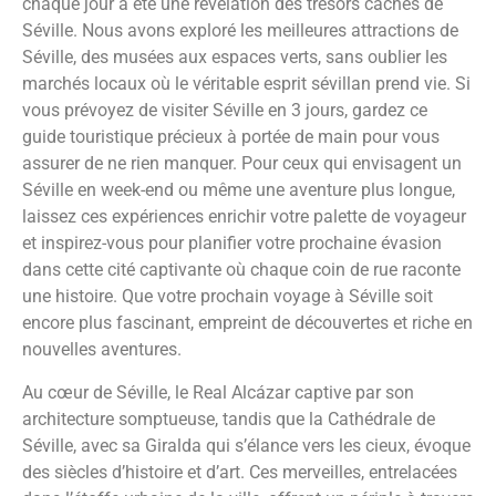
chaque jour a été une révélation des trésors cachés de
Séville. Nous avons exploré les meilleures attractions de
Séville, des musées aux espaces verts, sans oublier les
marchés locaux où le véritable esprit sévillan prend vie. Si
vous prévoyez de visiter Séville en 3 jours, gardez ce
guide touristique précieux à portée de main pour vous
assurer de ne rien manquer. Pour ceux qui envisagent un
Séville en week-end ou même une aventure plus longue,
laissez ces expériences enrichir votre palette de voyageur
et inspirez-vous pour planifier votre prochaine évasion
dans cette cité captivante où chaque coin de rue raconte
une histoire. Que votre prochain voyage à Séville soit
encore plus fascinant, empreint de découvertes et riche en
nouvelles aventures.
Au cœur de Séville, le Real Alcázar captive par son
architecture somptueuse, tandis que la Cathédrale de
Séville, avec sa Giralda qui s’élance vers les cieux, évoque
des siècles d’histoire et d’art. Ces merveilles, entrelacées