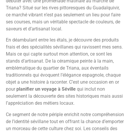
débuter avec une promenade matinale au marché de
Triana? Situé sur les rives pittoresques du Guadalquivir,
ce marché vibrant n’est pas seulement un lieu pour faire
ses courses, mais un véritable spectacle de couleurs, de
saveurs et d’artisanat local.
En déambulant entre les étals, je découvre des produits
frais et des spécialités sévillanes qui ravissent mes sens.
Mais ce qui capte surtout mon attention, ce sont les
stands d’artisanat. De la céramique peinte à la main,
emblématique du quartier de Triana, aux éventails
traditionnels qui évoquent l’élégance espagnole, chaque
objet a une histoire à raconter. C’est une occasion en or
pour
planifier un voyage à Séville
qui inclut non
seulement la découverte des sites historiques mais aussi
l’appréciation des métiers locaux.
Ce segment de notre périple enrichit notre compréhension
de l’identité sévillane tout en offrant la chance d’emporter
un morceau de cette culture chez soi. Les conseils des