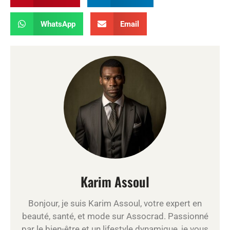
WhatsApp
Email
Karim Assoul
Bonjour, je suis Karim Assoul, votre expert en
beauté, santé, et mode sur Assocrad. Passionné
par le bien-être et un lifestyle dynamique, je vous