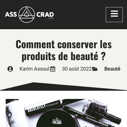
Comment conserver les
produits de beauté ?
Karim Assoul
30 août 2022
Beauté