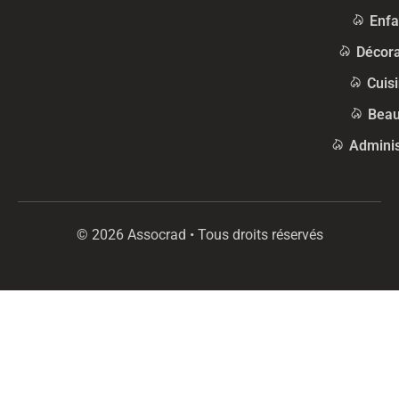
Enfa
Décora
Cuis
Beau
Adminis
© 2026 Assocrad • Tous droits réservés