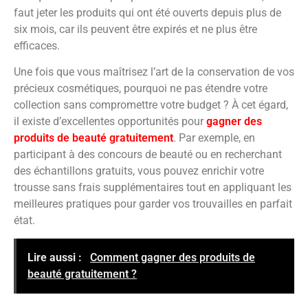
faut jeter les produits qui ont été ouverts depuis plus de
six mois, car ils peuvent être expirés et ne plus être
efficaces.
Une fois que vous maîtrisez l’art de la conservation de vos
précieux cosmétiques, pourquoi ne pas étendre votre
collection sans compromettre votre budget ? À cet égard,
il existe d’excellentes opportunités pour
gagner des
produits de beauté gratuitement
. Par exemple, en
participant à des concours de beauté ou en recherchant
des échantillons gratuits, vous pouvez enrichir votre
trousse sans frais supplémentaires tout en appliquant les
meilleures pratiques pour garder vos trouvailles en parfait
état.
Lire aussi :
Comment gagner des produits de
beauté gratuitement ?