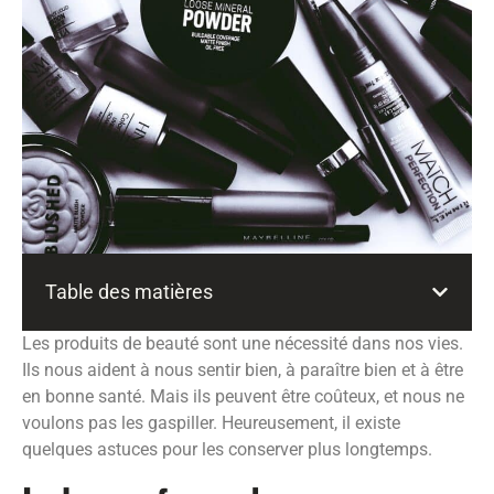
Table des matières
Les produits de beauté sont une nécessité dans nos vies.
Ils nous aident à nous sentir bien, à paraître bien et à être
en bonne santé. Mais ils peuvent être coûteux, et nous ne
voulons pas les gaspiller. Heureusement, il existe
quelques astuces pour les conserver plus longtemps.